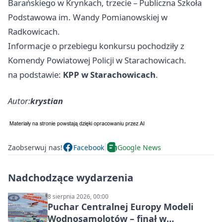
Barańskiego w Krynkach, trzecie – Publiczna Szkoła
Podstawowa im. Wandy Pomianowskiej w
Radkowicach.
Informacje o przebiegu konkursu pochodziły z
Komendy Powiatowej Policji w Starachowicach.
na podstawie:
KPP w Starachowicach
.
Autor:
krystian
Zaobserwuj nas!
Facebook
Google News
Nadchodzące wydarzenia
8 sierpnia 2026, 00:00
Puchar Centralnej Europy Modeli
Wodnosamolotów – finał w