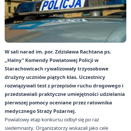
W sali narad im. por. Zdzisława Rachtana ps.
„Halny” Komendy Powiatowej Policji w
Starachowicach rywalizowały trzyosobowe
drużyny uczniów piątych klas. Uczestnicy
rozwiązywali test z przepisów ruchu drogowego i
przedstawiali praktyczne umiejętności udzielania
pierwszej pomocy oceniane przez ratownika
medycznego Straży Pożarnej.
Powiatowy etap konkursu odbył się po raz
siedemnasty. Organizatorzy wskazali jako cele