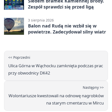
Siedem bramek Kamiennej Brody.
Zespół sprawdzi się przed ligą
3 sierpnia 2026
Balon nad Rudą nie wzbił się w
powietrze. Zadecydował silny wiatr
<< Poprzedni
Ulica Górna w Wąchocku zamknięta podczas prac
przy obwodnicy DK42
Następny >>
Wolontariusze kwestowali na odnowę nagrobków
na starym cmentarzu w Mircu