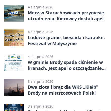
4 sierpnia 2026
Mecz w Starachowicach przyniesie
utrudnienia. Kierowcy dostali apel
4 sierpnia 2026
Ludowe granie, biesiada i karaoke.
Festiwal w Małyszynie
4 sierpnia 2026
W gminie Brody spada ciśnienie w
kranach. Jest apel o oszczędzanie
wody
3 sierpnia 2026
Dwa złota i brąz dla WKS „Kiełb”
Brody na mistrzostwach Polski
3 sierpnia 2026