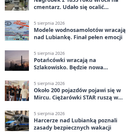
cmentarz. Udało się ocalić
fragment historii
5 sierpnia 2026
Modele wodnosamolotów wracają
nad Lubiankę. Finał pełen emocji
5 sierpnia 2026
Potańcówki wracają na
Szlakowisko. Będzie nowa
lokalizacja
5 sierpnia 2026
Około 200 pojazdów pojawi się w
Mircu. Ciężarówki STAR ruszą w
teren
5 sierpnia 2026
Harcerze nad Lubianką poznali
zasady bezpiecznych wakacji