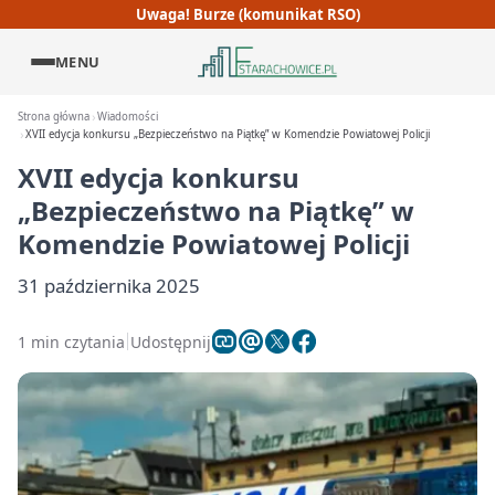
Uwaga! Burze (komunikat RSO)
MENU
Strona główna
Wiadomości
XVII edycja konkursu „Bezpieczeństwo na Piątkę” w Komendzie Powiatowej Policji
XVII edycja konkursu
„Bezpieczeństwo na Piątkę” w
Komendzie Powiatowej Policji
31 października 2025
1 min czytania
Udostępnij