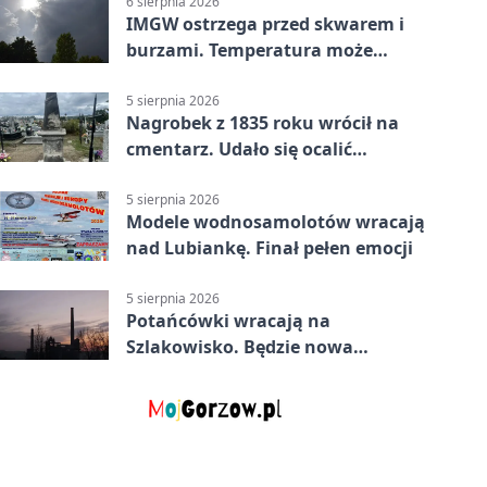
6 sierpnia 2026
IMGW ostrzega przed skwarem i
burzami. Temperatura może
sięgnąć 38 stopni
5 sierpnia 2026
Nagrobek z 1835 roku wrócił na
cmentarz. Udało się ocalić
fragment historii
5 sierpnia 2026
Modele wodnosamolotów wracają
nad Lubiankę. Finał pełen emocji
5 sierpnia 2026
Potańcówki wracają na
Szlakowisko. Będzie nowa
lokalizacja