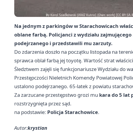
Na jednym z parkingów w Starachowicach właścic
oblane farbą. Policjanci z wydziału zajmującego
podejrzanego i przedstawili mu zarzuty.
Do zdarzenia doszło na początku listopada na tereni
sprawca oblał farbą jej toyotę. Wartość strat właści
Śledztwem zajęli się funkcjonariusze Wydziału do wa
Przestępczości Nieletnich Komendy Powiatowej Poli
ustalono podejrzanego. 65-latek z powiatu staracho
Za zarzucane przestępstwo grozi mu
kara do 5 lat
rozstrzygnięta przez sąd.
na podstawie:
Policja Starachowice
.
Autor:
krystian