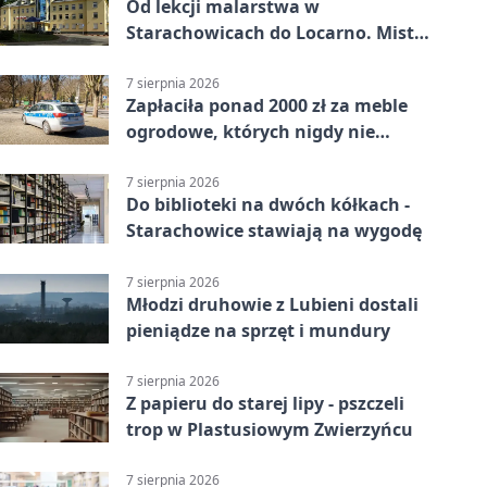
Od lekcji malarstwa w
Starachowicach do Locarno. Mistrz
tworzy plakat debiutu uczennicy
7 sierpnia 2026
Zapłaciła ponad 2000 zł za meble
ogrodowe, których nigdy nie
dostała
7 sierpnia 2026
Do biblioteki na dwóch kółkach -
Starachowice stawiają na wygodę
7 sierpnia 2026
Młodzi druhowie z Lubieni dostali
pieniądze na sprzęt i mundury
7 sierpnia 2026
Z papieru do starej lipy - pszczeli
trop w Plastusiowym Zwierzyńcu
7 sierpnia 2026