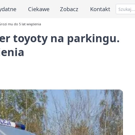
ydatne
Ciekawe
Zobacz
Kontakt
Grozi mu do 5 lat więzienia
ier toyoty na parkingu.
ienia