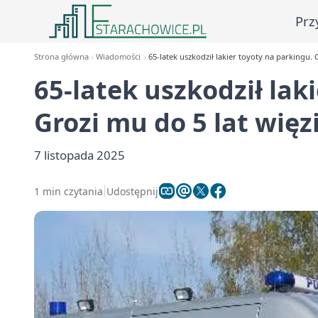
Prz
Strona główna
Wiadomości
65-latek uszkodził lakier toyoty na parkingu. 
65-latek uszkodził lak
Grozi mu do 5 lat więz
7 listopada 2025
1 min czytania
Udostępnij