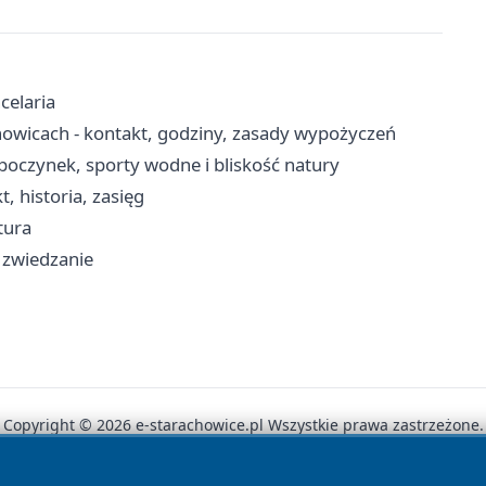
celaria
howicach - kontakt, godziny, zasady wypożyczeń
poczynek, sporty wodne i bliskość natury
, historia, zasięg
tura
i zwiedzanie
Copyright © 2026 e-starachowice.pl Wszystkie prawa zastrzeżone.