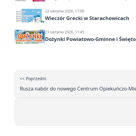
22 sierpnia 2026, 17:00
Wieczór Grecki w Starachowicach
23 sierpnia 2026, 11:45
Dożynki Powiatowo-Gminne i Święto
<< Poprzedni
Rusza nabór do nowego Centrum Opiekuńczo‑Mies