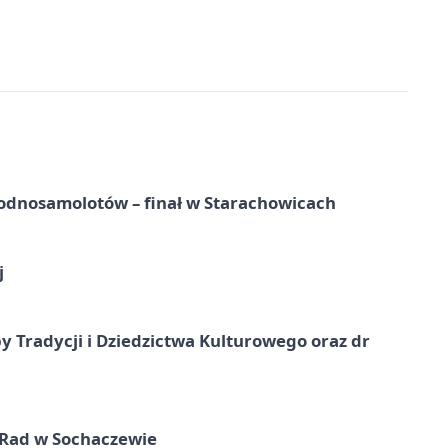
odnosamolotów – finał w Starachowicach
j
y Tradycji i Dziedzictwa Kulturowego oraz dr
 Rad w Sochaczewie