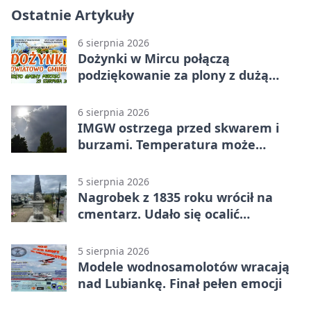
Ostatnie Artykuły
6 sierpnia 2026
Dożynki w Mircu połączą
podziękowanie za plony z dużą
sceną
6 sierpnia 2026
IMGW ostrzega przed skwarem i
burzami. Temperatura może
sięgnąć 38 stopni
5 sierpnia 2026
Nagrobek z 1835 roku wrócił na
cmentarz. Udało się ocalić
fragment historii
5 sierpnia 2026
Modele wodnosamolotów wracają
nad Lubiankę. Finał pełen emocji