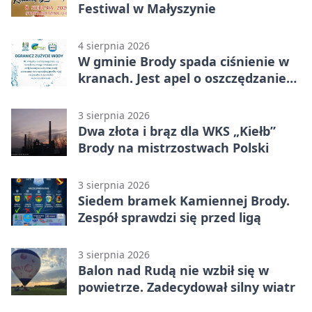
Festiwal w Małyszynie
4 sierpnia 2026
W gminie Brody spada ciśnienie w
kranach. Jest apel o oszczędzanie
wody
3 sierpnia 2026
Dwa złota i brąz dla WKS „Kiełb”
Brody na mistrzostwach Polski
3 sierpnia 2026
Siedem bramek Kamiennej Brody.
Zespół sprawdzi się przed ligą
3 sierpnia 2026
Balon nad Rudą nie wzbił się w
powietrze. Zadecydował silny wiatr