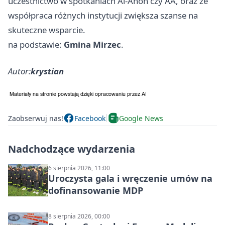
uczestnictwo w spotkaniach Al-Anon czy AA, oraz że
współpraca różnych instytucji zwiększa szanse na
skuteczne wsparcie.
na podstawie:
Gmina Mirzec
.
Autor:
krystian
Zaobserwuj nas!
Facebook
Google News
Nadchodzące wydarzenia
6 sierpnia 2026, 11:00
Uroczysta gala i wręczenie umów na
dofinansowanie MDP
8 sierpnia 2026, 00:00