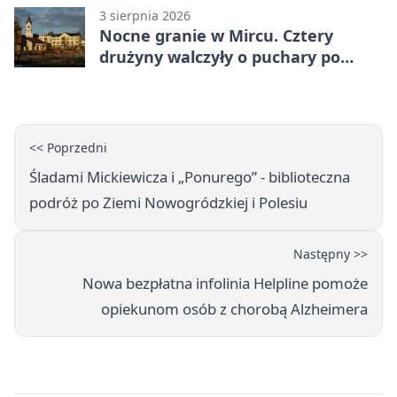
3 sierpnia 2026
Nocne granie w Mircu. Cztery
drużyny walczyły o puchary po
zmroku
<< Poprzedni
Śladami Mickiewicza i „Ponurego” - biblioteczna
podróż po Ziemi Nowogródzkiej i Polesiu
Następny >>
Nowa bezpłatna infolinia Helpline pomoże
opiekunom osób z chorobą Alzheimera