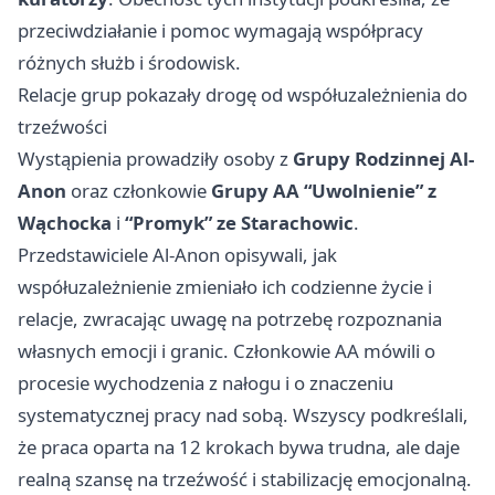
przeciwdziałanie i pomoc wymagają współpracy
różnych służb i środowisk.
Relacje grup pokazały drogę od współuzależnienia do
trzeźwości
Wystąpienia prowadziły osoby z
Grupy Rodzinnej Al-
Anon
oraz członkowie
Grupy AA “Uwolnienie” z
Wąchocka
i
“Promyk” ze Starachowic
.
Przedstawiciele Al-Anon opisywali, jak
współuzależnienie zmieniało ich codzienne życie i
relacje, zwracając uwagę na potrzebę rozpoznania
własnych emocji i granic. Członkowie AA mówili o
procesie wychodzenia z nałogu i o znaczeniu
systematycznej pracy nad sobą. Wszyscy podkreślali,
że praca oparta na 12 krokach bywa trudna, ale daje
realną szansę na trzeźwość i stabilizację emocjonalną.