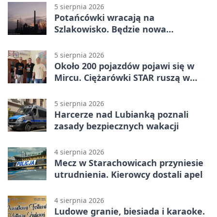
5 sierpnia 2026
Potańcówki wracają na
Szlakowisko. Będzie nowa
lokalizacja
5 sierpnia 2026
Około 200 pojazdów pojawi się w
Mircu. Ciężarówki STAR ruszą w
teren
5 sierpnia 2026
Harcerze nad Lubianką poznali
zasady bezpiecznych wakacji
4 sierpnia 2026
Mecz w Starachowicach przyniesie
utrudnienia. Kierowcy dostali apel
4 sierpnia 2026
Ludowe granie, biesiada i karaoke.