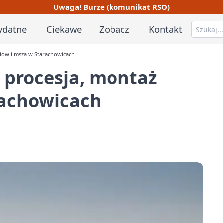
Uwaga! Burze (komunikat RSO)
ydatne
Ciekawe
Zobacz
Kontakt
iów i msza w Starachowicach
 procesja, montaż
rachowicach