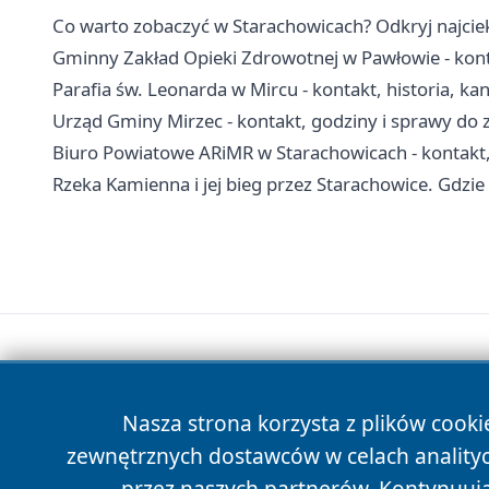
Co warto zobaczyć w Starachowicach? Odkryj najcie
Gminny Zakład Opieki Zdrowotnej w Pawłowie - konta
Parafia św. Leonarda w Mircu - kontakt, historia, kan
Urząd Gminy Mirzec - kontakt, godziny i sprawy do 
Biuro Powiatowe ARiMR w Starachowicach - kontakt, i
Rzeka Kamienna i jej bieg przez Starachowice. Gdzi
Nasza strona korzysta z plików cooki
zewnętrznych dostawców w celach anality
przez naszych partnerów. Kontynuując