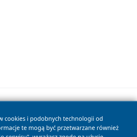
ów cookies i podobnych technologii od
s
ormacje te mogą być przetwarzane również
do serwisu", wyrażasz zgodę na użycie