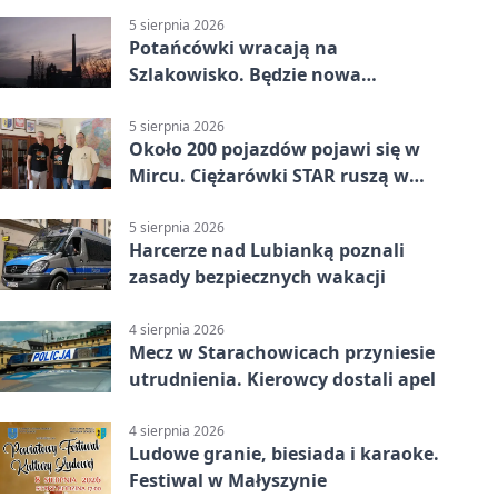
5 sierpnia 2026
Potańcówki wracają na
Szlakowisko. Będzie nowa
lokalizacja
5 sierpnia 2026
Około 200 pojazdów pojawi się w
Mircu. Ciężarówki STAR ruszą w
teren
5 sierpnia 2026
Harcerze nad Lubianką poznali
zasady bezpiecznych wakacji
4 sierpnia 2026
Mecz w Starachowicach przyniesie
utrudnienia. Kierowcy dostali apel
4 sierpnia 2026
Ludowe granie, biesiada i karaoke.
Festiwal w Małyszynie