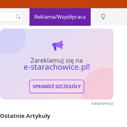
Reklama/Współpraca
Zareklamuj się na
e-starachowice.pl!
SPRAWDŹ SZCZEGÓŁY
autopromocja
Ostatnie Artykuły