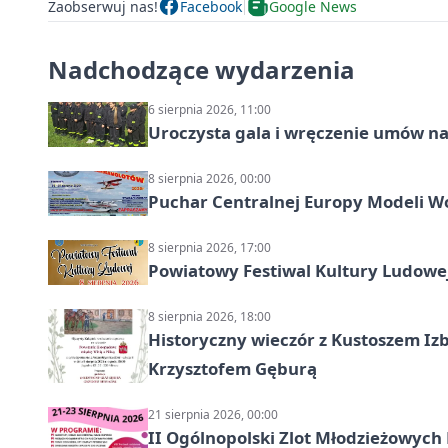
Zaobserwuj nas!
Facebook
Google News
Nadchodzące wydarzenia
6 sierpnia 2026, 11:00
Uroczysta gala i wręczenie umów n
8 sierpnia 2026, 00:00
Puchar Centralnej Europy Modeli W
8 sierpnia 2026, 17:00
Powiatowy Festiwal Kultury Ludowe
8 sierpnia 2026, 18:00
Historyczny wieczór z Kustoszem Izb
Krzysztofem Gęburą
21 sierpnia 2026, 00:00
II Ogólnopolski Zlot Młodzieżowych