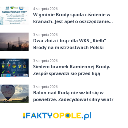
4 sierpnia 2026
W gminie Brody spada ciśnienie w
kranach. Jest apel o oszczędzanie
wody
3 sierpnia 2026
Dwa złota i brąz dla WKS „Kiełb”
Brody na mistrzostwach Polski
3 sierpnia 2026
Siedem bramek Kamiennej Brody.
Zespół sprawdzi się przed ligą
3 sierpnia 2026
Balon nad Rudą nie wzbił się w
powietrze. Zadecydował silny wiatr