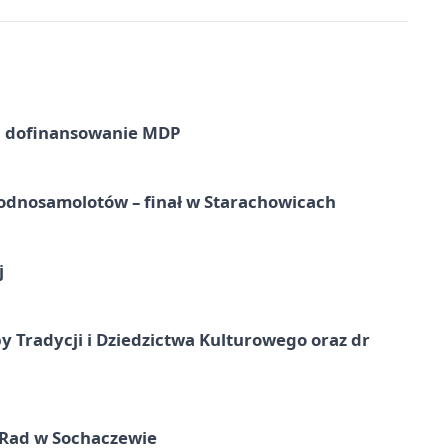
a dofinansowanie MDP
odnosamolotów – finał w Starachowicach
j
y Tradycji i Dziedzictwa Kulturowego oraz dr
 Rad w Sochaczewie