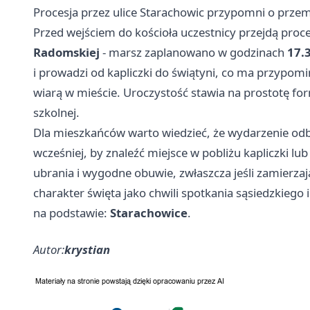
Procesja przez ulice Starachowic przypomni o prze
Przed wejściem do kościoła uczestnicy przejdą proc
Radomskiej
- marsz zaplanowano w godzinach
17.
i prowadzi od kapliczki do świątyni, co ma przypomi
wiarą w mieście. Uroczystość stawia na prostotę f
szkolnej.
Dla mieszkańców warto wiedzieć, że wydarzenie odb
wcześniej, by znaleźć miejsce w pobliżu kapliczki lub
ubrania i wygodne obuwie, zwłaszcza jeśli zamierzają
charakter święta jako chwili spotkania sąsiedzkiego 
na podstawie:
Starachowice
.
Autor:
krystian