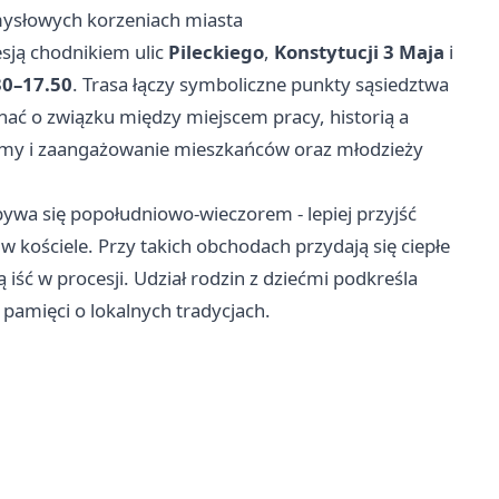
mysłowych korzeniach miasta
esją chodnikiem ulic
Pileckiego
,
Konstytucji 3 Maja
i
30–17.50
. Trasa łączy symboliczne punkty sąsiedztwa
nać o związku między miejscem pracy, historią a
ormy i zaangażowanie mieszkańców oraz młodzieży
ywa się popołudniowo-wieczorem - lepiej przyjść
 w kościele. Przy takich obchodach przydają się ciepłe
 iść w procesji. Udział rodzin z dziećmi podkreśla
i pamięci o lokalnych tradycjach.