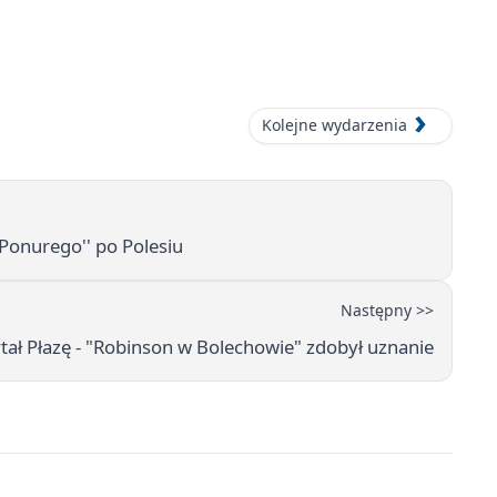
Kolejne wydarzenia
Ponurego'' po Polesiu
Następny >>
zytał Płazę - "Robinson w Bolechowie" zdobył uznanie