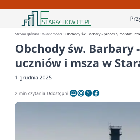
Prz
Strona główna
Wiadomości
Obchody św. Barbary - procesja, montaż uczn
Obchody św. Barbary -
uczniów i msza w Sta
1 grudnia 2025
2 min czytania
Udostępnij