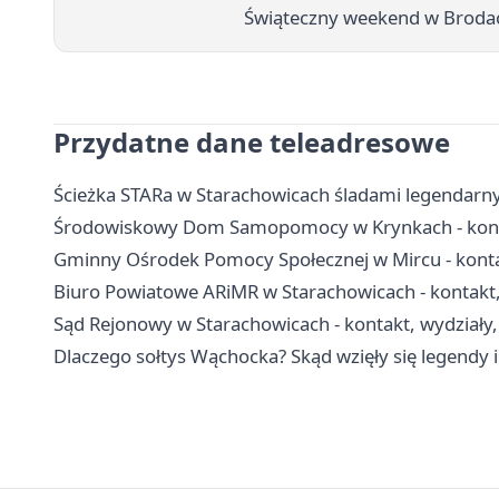
Świąteczny weekend w Broda
Przydatne dane teleadresowe
Ścieżka STARa w Starachowicach śladami legendarn
Środowiskowy Dom Samopomocy w Krynkach - kontak
Gminny Ośrodek Pomocy Społecznej w Mircu - konta
Biuro Powiatowe ARiMR w Starachowicach - kontakt, i
Sąd Rejonowy w Starachowicach - kontakt, wydziały, 
Dlaczego sołtys Wąchocka? Skąd wzięły się legendy 