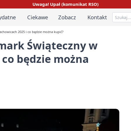
Uwaga! Upał (komunikat RSO)
ydatne
Ciekawe
Zobacz
Kontakt
achowicach 2025 i co będzie można kupić?
rmark Świąteczny w
 co będzie można