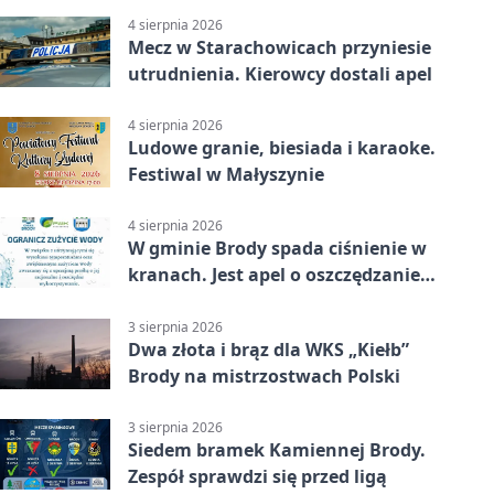
4 sierpnia 2026
Mecz w Starachowicach przyniesie
utrudnienia. Kierowcy dostali apel
4 sierpnia 2026
Ludowe granie, biesiada i karaoke.
Festiwal w Małyszynie
4 sierpnia 2026
W gminie Brody spada ciśnienie w
kranach. Jest apel o oszczędzanie
wody
3 sierpnia 2026
Dwa złota i brąz dla WKS „Kiełb”
Brody na mistrzostwach Polski
3 sierpnia 2026
Siedem bramek Kamiennej Brody.
Zespół sprawdzi się przed ligą