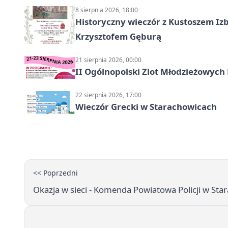
8 sierpnia 2026, 18:00
Historyczny wieczór z Kustoszem Izb
Krzysztofem Gęburą
21 sierpnia 2026, 00:00
II Ogólnopolski Zlot Młodzieżowych
22 sierpnia 2026, 17:00
Wieczór Grecki w Starachowicach
<< Poprzedni
Okazja w sieci - Komenda Powiatowa Policji w St