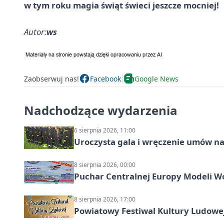
w tym roku magia świąt świeci jeszcze mocniej!
Autor:
ws
Zaobserwuj nas!
Facebook
Google News
Nadchodzące wydarzenia
6 sierpnia 2026, 11:00
Uroczysta gala i wręczenie umów n
8 sierpnia 2026, 00:00
Puchar Centralnej Europy Modeli W
8 sierpnia 2026, 17:00
Powiatowy Festiwal Kultury Ludowe