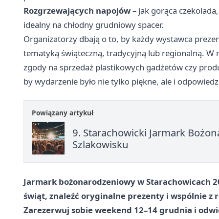
Rozgrzewających napojów
– jak gorąca czekolada
idealny na chłodny grudniowy spacer.
Organizatorzy dbają o to, by każdy wystawca prezen
tematyką świąteczną, tradycyjną lub regionalną. W
zgody na sprzedaż plastikowych gadżetów czy produ
by wydarzenie było nie tylko piękne, ale i odpowiedz
Powiązany artykuł
9. Starachowicki Jarmark Bożon
Szlakowisku
Jarmark bożonarodzeniowy w Starachowicach 202
świąt, znaleźć oryginalne prezenty i wspólnie z 
Zarezerwuj sobie weekend 12–14 grudnia i odwie