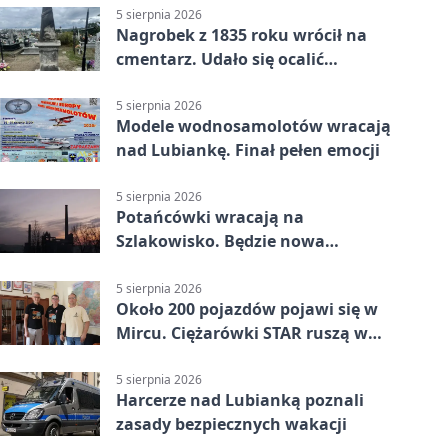
5 sierpnia 2026
Nagrobek z 1835 roku wrócił na
cmentarz. Udało się ocalić
fragment historii
5 sierpnia 2026
Modele wodnosamolotów wracają
nad Lubiankę. Finał pełen emocji
5 sierpnia 2026
Potańcówki wracają na
Szlakowisko. Będzie nowa
lokalizacja
5 sierpnia 2026
Około 200 pojazdów pojawi się w
Mircu. Ciężarówki STAR ruszą w
teren
5 sierpnia 2026
Harcerze nad Lubianką poznali
zasady bezpiecznych wakacji