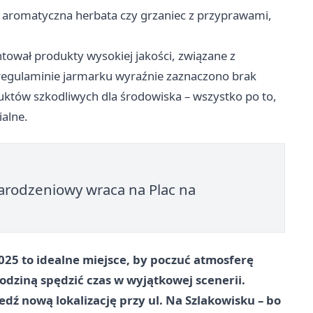
, aromatyczna herbata czy grzaniec z przyprawami,
tował produkty wysokiej jakości, związane z
 regulaminie jarmarku wyraźnie zaznaczono brak
któw szkodliwych dla środowiska – wszystko po to,
ialne.
arodzeniowy wraca na Plac na
5 to idealne miejsce, by poczuć atmosferę
rodziną spędzić czas w wyjątkowej scenerii.
dź nową lokalizację przy ul. Na Szlakowisku – bo