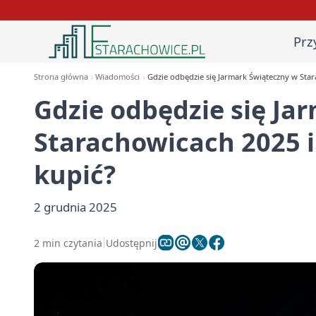
Prz
Strona główna
Wiadomości
Gdzie odbędzie się Jarmark Świąteczny w Star
Gdzie odbędzie się Ja
Starachowicach 2025 i
kupić?
2 grudnia 2025
2 min czytania
Udostępnij