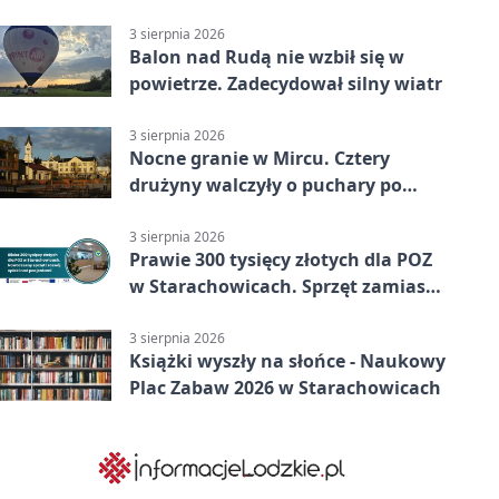
3 sierpnia 2026
Balon nad Rudą nie wzbił się w
powietrze. Zadecydował silny wiatr
3 sierpnia 2026
Nocne granie w Mircu. Cztery
drużyny walczyły o puchary po
zmroku
3 sierpnia 2026
Prawie 300 tysięcy złotych dla POZ
w Starachowicach. Sprzęt zamiast
remontu
3 sierpnia 2026
Książki wyszły na słońce - Naukowy
Plac Zabaw 2026 w Starachowicach