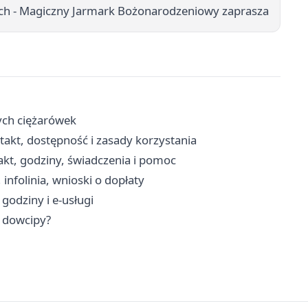
ch - Magiczny Jarmark Bożonarodzeniowy zaprasza
ych ciężarówek
t, dostępność i zasady korzystania
kt, godziny, świadczenia i pomoc
nfolinia, wnioski o dopłaty
godziny i e-usługi
i dowcipy?