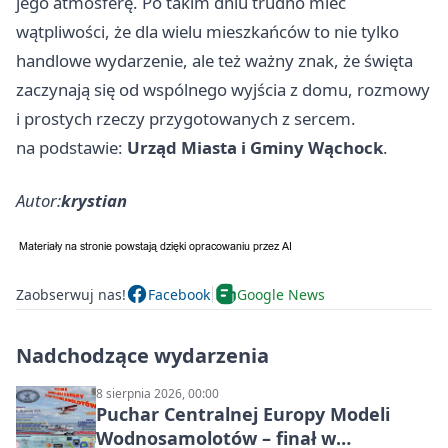
jego atmosferę. Po takim dniu trudno mieć
wątpliwości, że dla wielu mieszkańców to nie tylko
handlowe wydarzenie, ale też ważny znak, że święta
zaczynają się od wspólnego wyjścia z domu, rozmowy
i prostych rzeczy przygotowanych z sercem.
na podstawie:
Urząd Miasta i Gminy Wąchock
.
Autor:
krystian
Zaobserwuj nas!
Facebook
Google News
Nadchodzące wydarzenia
8 sierpnia 2026, 00:00
Puchar Centralnej Europy Modeli
Wodnosamolotów – finał w