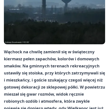
Wąchock na chwilę zamienił się w świąteczny
kiermasz pełen zapachów, kolorów i domowych
smaków. Na gminnych terenach rekreacyjnych
ustawiły się stoiska, przy których zatrzymywali się
i mieszkańcy, i goście szukający czegoś więcej niż
gotowej dekoracji ze sklepowej półki. W powietrzu
mieszał się gwar rozmów, widok ręcznie
robionych ozdób i atmosfera, która zwykle
pojawia się dopiero wtedy, gdy Wielkanoc jest już