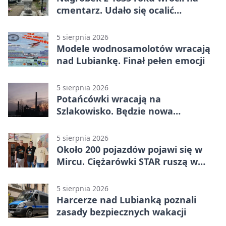
cmentarz. Udało się ocalić
fragment historii
5 sierpnia 2026
Modele wodnosamolotów wracają
nad Lubiankę. Finał pełen emocji
5 sierpnia 2026
Potańcówki wracają na
Szlakowisko. Będzie nowa
lokalizacja
5 sierpnia 2026
Około 200 pojazdów pojawi się w
Mircu. Ciężarówki STAR ruszą w
teren
5 sierpnia 2026
Harcerze nad Lubianką poznali
zasady bezpiecznych wakacji