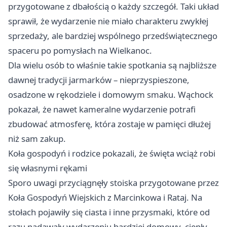
przygotowane z dbałością o każdy szczegół. Taki układ
sprawił, że wydarzenie nie miało charakteru zwykłej
sprzedaży, ale bardziej wspólnego przedświątecznego
spaceru po pomysłach na Wielkanoc.
Dla wielu osób to właśnie takie spotkania są najbliższe
dawnej tradycji jarmarków – nieprzyspieszone,
osadzone w rękodziele i domowym smaku. Wąchock
pokazał, że nawet kameralne wydarzenie potrafi
zbudować atmosferę, która zostaje w pamięci dłużej
niż sam zakup.
Koła gospodyń i rodzice pokazali, że święta wciąż robi
się własnymi rękami
Sporo uwagi przyciągnęły stoiska przygotowane przez
Koła Gospodyń Wiejskich z Marcinkowa i Rataj. Na
stołach pojawiły się ciasta i inne przysmaki, które od
razu nadawały wydarzeniu bardziej domowy, ciepły