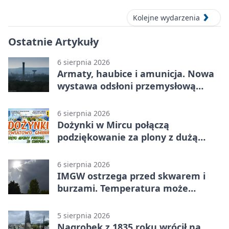
Kolejne wydarzenia
Ostatnie Artykuły
6 sierpnia 2026
Armaty, haubice i amunicja. Nowa
wystawa odsłoni przemysłową
potęgę Starachowic
6 sierpnia 2026
Dożynki w Mircu połączą
podziękowanie za plony z dużą
sceną
6 sierpnia 2026
IMGW ostrzega przed skwarem i
burzami. Temperatura może
sięgnąć 38 stopni
5 sierpnia 2026
Nagrobek z 1835 roku wrócił na