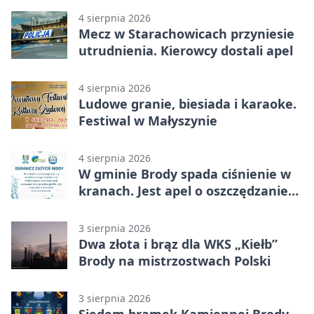
4 sierpnia 2026
Mecz w Starachowicach przyniesie
utrudnienia. Kierowcy dostali apel
4 sierpnia 2026
Ludowe granie, biesiada i karaoke.
Festiwal w Małyszynie
4 sierpnia 2026
W gminie Brody spada ciśnienie w
kranach. Jest apel o oszczędzanie
wody
3 sierpnia 2026
Dwa złota i brąz dla WKS „Kiełb”
Brody na mistrzostwach Polski
3 sierpnia 2026
Siedem bramek Kamiennej Brody.