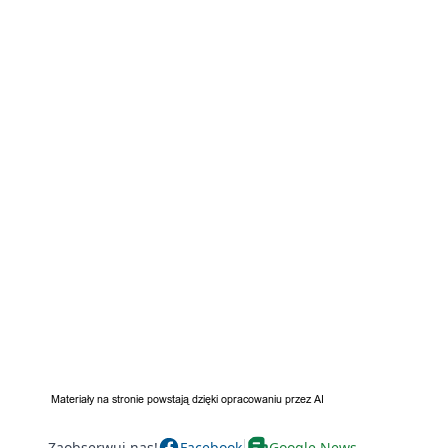
Zaobserwuj nas!
Facebook
Google News