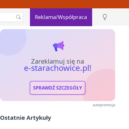
Reklama/Współpraca
Zareklamuj się na
e-starachowice.pl!
SPRAWDŹ SZCZEGÓŁY
autopromocja
Ostatnie Artykuły