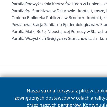
Parafia Podwyższenia Krzyża Świętego w Lubieni - ko
Parafia św. Stanisława w Dziurowie - kontakt, msze, 
Gminna Biblioteka Publiczna w Brodach - kontakt, kata
Powiatowa Stacja Sanitarno-Epidemiologiczna w Star
Parafia Matki Bożej Nieustającej Pomocy w Staracho
Parafia Wszystkich Świętych w Starachowicach - kon
Nasza strona korzysta z plików cooki
zewnętrznych dostawców w celach anality
przez naszych partnerów. Kontynuując