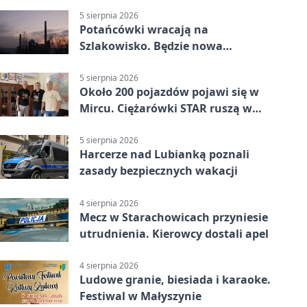
5 sierpnia 2026
Potańcówki wracają na
Szlakowisko. Będzie nowa
lokalizacja
5 sierpnia 2026
Około 200 pojazdów pojawi się w
Mircu. Ciężarówki STAR ruszą w
teren
5 sierpnia 2026
Harcerze nad Lubianką poznali
zasady bezpiecznych wakacji
4 sierpnia 2026
Mecz w Starachowicach przyniesie
utrudnienia. Kierowcy dostali apel
4 sierpnia 2026
Ludowe granie, biesiada i karaoke.
Festiwal w Małyszynie