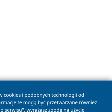
ów cookies i podobnych technologii od
s
ormacje te mogą być przetwarzane również
do serwisu", wyrażasz zgodę na użycie