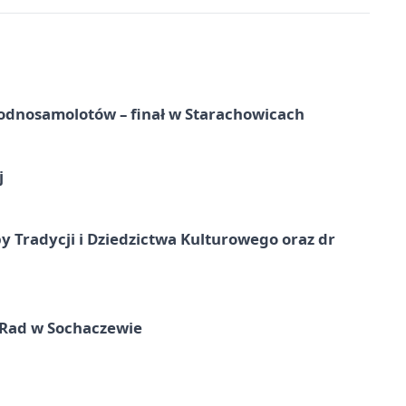
odnosamolotów – finał w Starachowicach
j
y Tradycji i Dziedzictwa Kulturowego oraz dr
 Rad w Sochaczewie