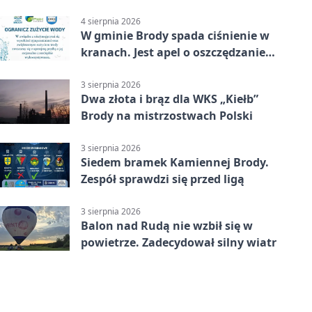
4 sierpnia 2026
W gminie Brody spada ciśnienie w
kranach. Jest apel o oszczędzanie
wody
3 sierpnia 2026
Dwa złota i brąz dla WKS „Kiełb”
Brody na mistrzostwach Polski
3 sierpnia 2026
Siedem bramek Kamiennej Brody.
Zespół sprawdzi się przed ligą
3 sierpnia 2026
Balon nad Rudą nie wzbił się w
powietrze. Zadecydował silny wiatr