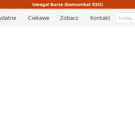
Uwaga! Burze (komunikat RSO)
ydatne
Ciekawe
Zobacz
Kontakt