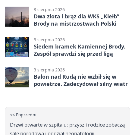
wody
3 sierpnia 2026
Dwa złota i brąz dla WKS „Kiełb”
Brody na mistrzostwach Polski
3 sierpnia 2026
Siedem bramek Kamiennej Brody.
Zespół sprawdzi się przed ligą
3 sierpnia 2026
Balon nad Rudą nie wzbił się w
powietrze. Zadecydował silny wiatr
<< Poprzedni
Drzwi otwarte w szpitalu: przyszli rodzice zobaczą
salę porodową i oddział neonatologii