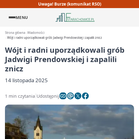
Uwaga! Burze (komunikat RSO)
MENU
Strona główna
Wiadomości
Wójt i radni uporządkowali grób Jadwigi Prendowskiej i zapalili znicz
Wójt i radni uporządkowali grób
Jadwigi Prendowskiej i zapalili
znicz
14 listopada 2025
1 min czytania
Udostępnij