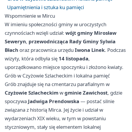
Upamiętnienia i sztuka ku pamięci
Wspomnienie w Mircu
W imieniu społeczności gminy w uroczystych
czynnościach wzięli udział:
wójt gminy Mirosław
Seweryn
,
przewodnicząca Rady Gminy Sylwia
Błach
oraz pracownica urzędu
Iwona Linek
. Podczas
wizyty, która odbyła się
14 listopada
,
uporządkowano miejsce spoczynku i złożono kwiaty.
Grób w Czyżowie Szlacheckim i lokalna pamięć
Grób znajduje się na cmentarzu parafialnym w
Czyżowie Szlacheckim
w
gminie Zawichost
, gdzie
spoczywa
Jadwiga Prendowska
— postać silnie
związana z historią Mirca. Jej życie i udział w
wydarzeniach XIX wieku, w tym w powstaniu
styczniowym, stały się elementem lokalnej