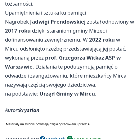
tożsamości.
Upamiętnienia i sztuka ku pamięci
Nagrobek
Jadwigi Prendowskiej
został odnowiony w
2017 roku
dzięki staraniom gminy Mirzec i
dofinansowaniu zewnętrznemu. W
2022 roku
w
Mircu odsłonięto rzeźbę przedstawiającą jej postać,
wykonaną przez
prof. Grzegorza Witkaz ASP w
Warszawie
. Działania te podtrzymują pamięć o
odwadze i zaangażowaniu, które mieszkańcy Mirca
nazywają częścią swojego dziedzictwa.
na podstawie:
Urząd Gminy w Mircu
.
Autor:
krystian