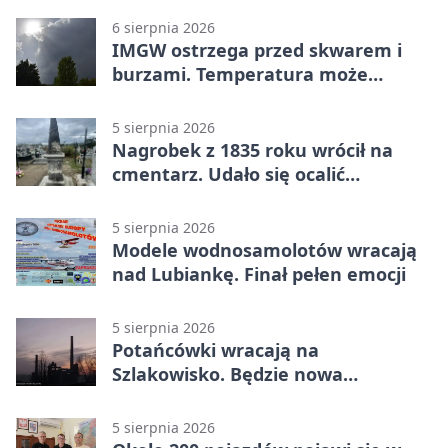
6 sierpnia 2026
IMGW ostrzega przed skwarem i
burzami. Temperatura może
sięgnąć 38 stopni
5 sierpnia 2026
Nagrobek z 1835 roku wrócił na
cmentarz. Udało się ocalić
fragment historii
5 sierpnia 2026
Modele wodnosamolotów wracają
nad Lubiankę. Finał pełen emocji
5 sierpnia 2026
Potańcówki wracają na
Szlakowisko. Będzie nowa
lokalizacja
5 sierpnia 2026