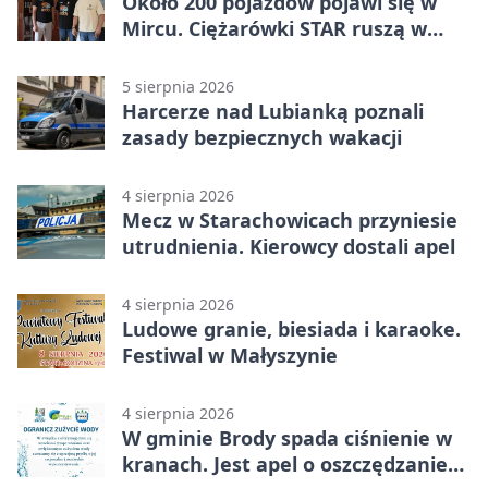
Około 200 pojazdów pojawi się w
Mircu. Ciężarówki STAR ruszą w
teren
5 sierpnia 2026
Harcerze nad Lubianką poznali
zasady bezpiecznych wakacji
4 sierpnia 2026
Mecz w Starachowicach przyniesie
utrudnienia. Kierowcy dostali apel
4 sierpnia 2026
Ludowe granie, biesiada i karaoke.
Festiwal w Małyszynie
4 sierpnia 2026
W gminie Brody spada ciśnienie w
kranach. Jest apel o oszczędzanie