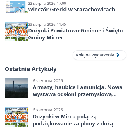
22 sierpnia 2026, 17:00
Wieczór Grecki w Starachowicach
23 sierpnia 2026, 11:45
Dożynki Powiatowo-Gminne i Święto
Gminy Mirzec
Kolejne wydarzenia
Ostatnie Artykuły
6 sierpnia 2026
Armaty, haubice i amunicja. Nowa
wystawa odsłoni przemysłową
potęgę Starachowic
6 sierpnia 2026
Dożynki w Mircu połączą
podziękowanie za plony z dużą
sceną