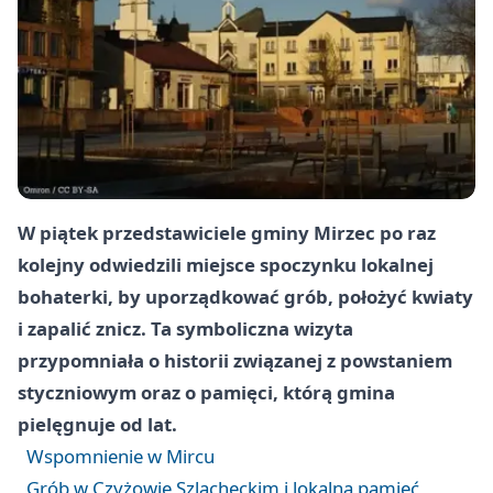
W piątek przedstawiciele gminy Mirzec po raz
kolejny odwiedzili miejsce spoczynku lokalnej
bohaterki, by uporządkować grób, położyć kwiaty
i zapalić znicz. Ta symboliczna wizyta
przypomniała o historii związanej z powstaniem
styczniowym oraz o pamięci, którą gmina
pielęgnuje od lat.
Wspomnienie w Mircu
Grób w Czyżowie Szlacheckim i lokalna pamięć