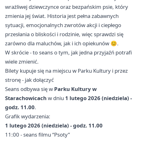
wrażliwej dziewczynce oraz bezpańskim psie, który
zmienia jej świat. Historia jest pełna zabawnych
sytuacji, emocjonalnych zwrotów akcji i ciepłego
przesłania o bliskości i rodzinie, więc sprawdzi się
zarówno dla maluchów, jak i ich opiekunów 😊.
W skrócie - to seans o tym, jak jedna przyjaźń potrafi
wiele zmienić.
Bilety kupuje się na miejscu w Parku Kultury i przez
stronę - jak dołączyć
Seans odbywa się w
Parku Kultury w
Starachowicach
w dniu
1 lutego 2026 (niedziela) -
godz. 11.00
.
Grafik wydarzenia:
1 lutego 2026 (niedziela) - godz. 11.00
11:00 - seans filmu “Psoty”