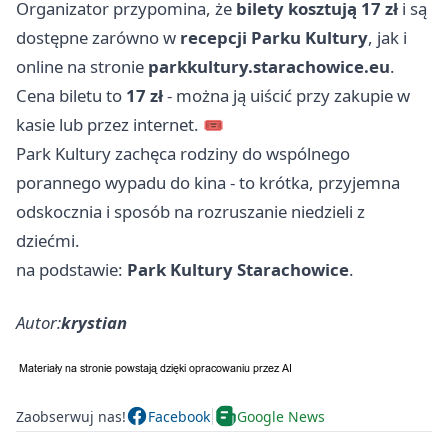
Organizator przypomina, że
bilety kosztują 17 zł
i są
dostępne zarówno w
recepcji Parku Kultury
, jak i
online na stronie
parkkultury.starachowice.eu
.
Cena biletu to
17 zł
- można ją uiścić przy zakupie w
kasie lub przez internet. 🎟️
Park Kultury zachęca rodziny do wspólnego
porannego wypadu do kina - to krótka, przyjemna
odskocznia i sposób na rozruszanie niedzieli z
dziećmi.
na podstawie:
Park Kultury Starachowice
.
Autor:
krystian
Zaobserwuj nas!
Facebook
Google News