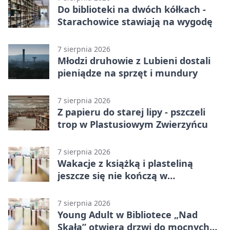
Do biblioteki na dwóch kółkach -
Starachowice stawiają na wygodę
7 sierpnia 2026
Młodzi druhowie z Lubieni dostali
pieniądze na sprzęt i mundury
7 sierpnia 2026
Z papieru do starej lipy - pszczeli
trop w Plastusiowym Zwierzyńcu
7 sierpnia 2026
Wakacje z książką i plasteliną
jeszcze się nie kończą w
Starachowicach
7 sierpnia 2026
Young Adult w Bibliotece „Nad
Skałą” otwiera drzwi do mocnych