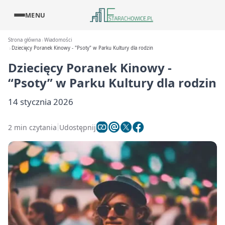
MENU
Strona główna
Wiadomości
Dziecięcy Poranek Kinowy - "Psoty" w Parku Kultury dla rodzin
Dziecięcy Poranek Kinowy -
“Psoty” w Parku Kultury dla rodzin
14 stycznia 2026
2 min czytania
Udostępnij