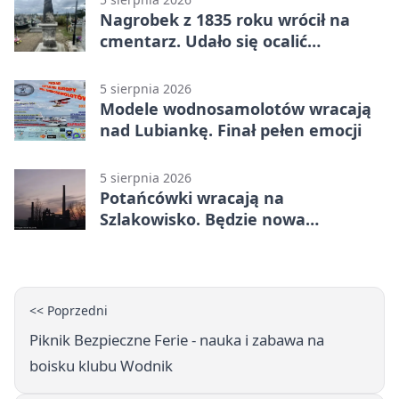
Nagrobek z 1835 roku wrócił na
cmentarz. Udało się ocalić
fragment historii
5 sierpnia 2026
Modele wodnosamolotów wracają
nad Lubiankę. Finał pełen emocji
5 sierpnia 2026
Potańcówki wracają na
Szlakowisko. Będzie nowa
lokalizacja
<< Poprzedni
Piknik Bezpieczne Ferie - nauka i zabawa na
boisku klubu Wodnik