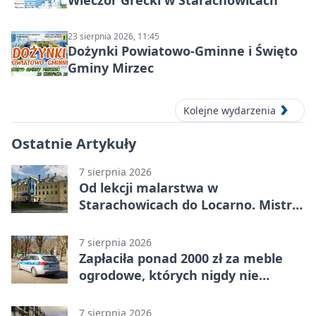
Wieczór Grecki w Starachowicach
23 sierpnia 2026, 11:45
Dożynki Powiatowo-Gminne i Święto
Gminy Mirzec
Kolejne wydarzenia
Ostatnie Artykuły
7 sierpnia 2026
Od lekcji malarstwa w
Starachowicach do Locarno. Mistrz
tworzy plakat debiutu uczennicy
7 sierpnia 2026
Zapłaciła ponad 2000 zł za meble
ogrodowe, których nigdy nie
dostała
7 sierpnia 2026