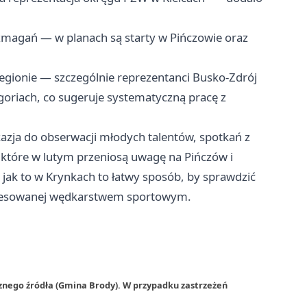
magań — w planach są starty w Pińczowie oraz
gionie — szczególnie reprezentanci Busko-Zdrój
goriach, co sugeruje systematyczną pracę z
kazja do obserwacji młodych talentów, spotkań z
które w lutym przeniosą uwagę na Pińczów i
 jak to w Krynkach to łatwy sposób, by sprawdzić
nteresowanej wędkarstwem sportowym.
znego źródła (Gmina Brody). W przypadku zastrzeżeń