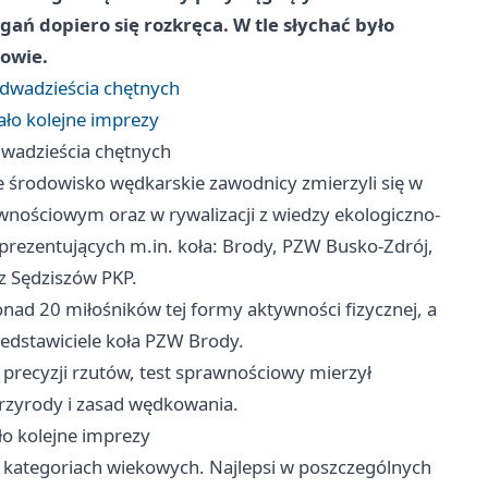
gań dopiero się rozkręca. W tle słychać było
zowie.
 dwadzieścia chętnych
ło kolejne imprezy
dwadzieścia chętnych
 środowisko wędkarskie zawodnicy zmierzyli się w
wnościowym oraz w rywalizacji z wiedzy ekologiczno-
eprezentujących m.in. koła: Brody, PZW Busko-Zdrój,
z Sędziszów PKP.
onad 20 miłośników tej formy aktywności fizycznej, a
edstawiciele koła PZW Brody.
precyzji rzutów, test sprawnościowy mierzył
przyrody i zasad wędkowania.
o kolejne imprezy
 kategoriach wiekowych. Najlepsi w poszczególnych