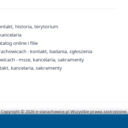
ntakt, historia, terytorium
kancelaria
log online i filie
achowicach - kontakt, badania, zgłoszenia
wicach - msze, kancelaria, sakramenty
takt, kancelaria, sakramenty
Copyright © 2026 e-starachowice.pl Wszystkie prawa zastrzeżone.