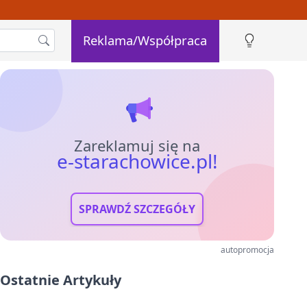
Reklama/Współpraca
Zareklamuj się na
e-starachowice.pl!
SPRAWDŹ SZCZEGÓŁY
autopromocja
Ostatnie Artykuły