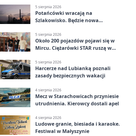
5 sierpnia 2026
Potańcówki wracają na
Szlakowisko. Będzie nowa
lokalizacja
5 sierpnia 2026
Około 200 pojazdów pojawi się w
Mircu. Ciężarówki STAR ruszą w
teren
5 sierpnia 2026
Harcerze nad Lubianką poznali
zasady bezpiecznych wakacji
4 sierpnia 2026
Mecz w Starachowicach przyniesie
utrudnienia. Kierowcy dostali apel
4 sierpnia 2026
Ludowe granie, biesiada i karaoke.
Festiwal w Małyszynie