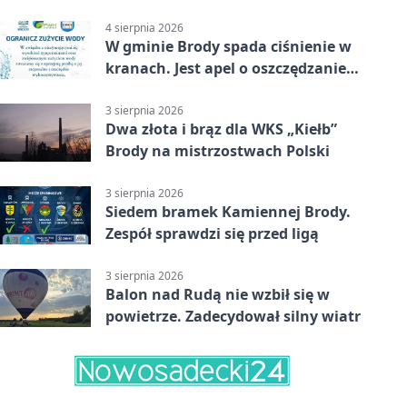
4 sierpnia 2026
W gminie Brody spada ciśnienie w
kranach. Jest apel o oszczędzanie
wody
3 sierpnia 2026
Dwa złota i brąz dla WKS „Kiełb”
Brody na mistrzostwach Polski
3 sierpnia 2026
Siedem bramek Kamiennej Brody.
Zespół sprawdzi się przed ligą
3 sierpnia 2026
Balon nad Rudą nie wzbił się w
powietrze. Zadecydował silny wiatr