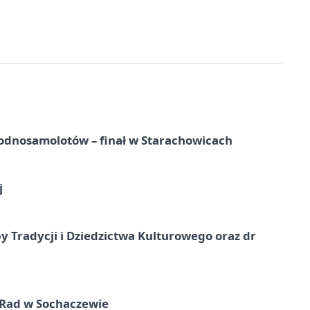
odnosamolotów – finał w Starachowicach
j
y Tradycji i Dziedzictwa Kulturowego oraz dr
 Rad w Sochaczewie