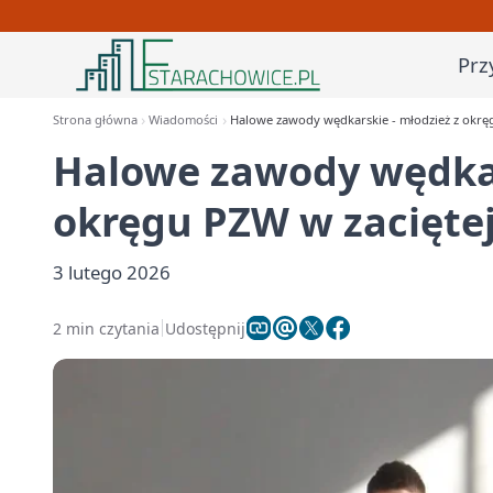
Prz
Strona główna
Wiadomości
Halowe zawody wędkarskie - młodzież z okręgu
Halowe zawody wędkar
okręgu PZW w zaciętej
3 lutego 2026
2 min czytania
Udostępnij