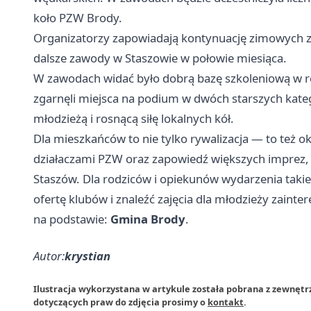
koło PZW Brody.
Organizatorzy zapowiadają kontynuację zimowych z
dalsze zawody w Staszowie w połowie miesiąca.
W zawodach widać było dobrą bazę szkoleniową w re
zgarnęli miejsca na podium w dwóch starszych kate
młodzieżą i rosnącą siłę lokalnych kół.
Dla mieszkańców to nie tylko rywalizacja — to też o
działaczami PZW oraz zapowiedź większych imprez, 
Staszów. Dla rodziców i opiekunów wydarzenia takie
ofertę klubów i znaleźć zajęcia dla młodzieży zai
na podstawie:
Gmina Brody
.
Autor:
krystian
Ilustracja wykorzystana w artykule została pobrana z zewnętr
dotyczących praw do zdjęcia prosimy o
kontakt
.