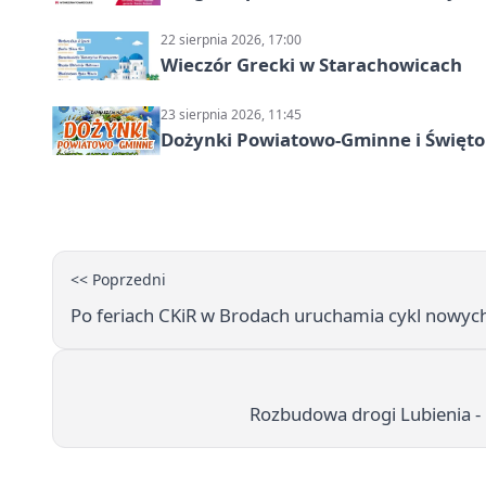
22 sierpnia 2026, 17:00
Wieczór Grecki w Starachowicach
23 sierpnia 2026, 11:45
Dożynki Powiatowo-Gminne i Święto
<< Poprzedni
Po feriach CKiR w Brodach uruchamia cykl nowych 
Rozbudowa drogi Lubienia -