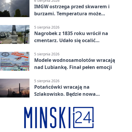
6 sierpnia 2026
IMGW ostrzega przed skwarem i
burzami. Temperatura może
sięgnąć 38 stopni
5 sierpnia 2026
Nagrobek z 1835 roku wrócił na
cmentarz. Udało się ocalić
fragment historii
5 sierpnia 2026
Modele wodnosamolotów wracają
nad Lubiankę. Finał pełen emocji
5 sierpnia 2026
Potańcówki wracają na
Szlakowisko. Będzie nowa
lokalizacja