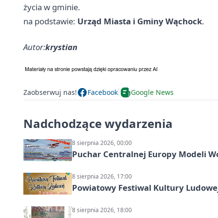
życia w gminie.
na podstawie:
Urząd Miasta i Gminy Wąchock
.
Autor:
krystian
Zaobserwuj nas!
Facebook
Google News
Nadchodzące wydarzenia
8 sierpnia 2026, 00:00
Puchar Centralnej Europy Modeli W
8 sierpnia 2026, 17:00
Powiatowy Festiwal Kultury Ludowe
8 sierpnia 2026, 18:00