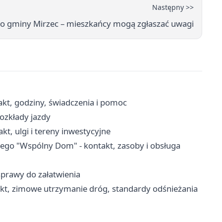
Następny >>
go gminy Mirzec – mieszkańcy mogą zgłaszać uwagi
kt, godziny, świadczenia i pomoc
rozkłady jazdy
t, ulgi i tereny inwestycyjne
go "Wspólny Dom" - kontakt, zasoby i obsługa
sprawy do załatwienia
kt, zimowe utrzymanie dróg, standardy odśnieżania