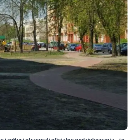
 i sołtysi otrzymali oficjalne podziękowania – to