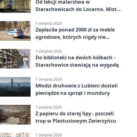
Od lekcji malarstwa w
Starachowicach do Locarno. Mistrz
tworzy plakat debiutu uczennicy
7 sierpnia 2026
Zapłaciła ponad 2000 zł za meble
ogrodowe, których nigdy nie
dostała
7 sierpnia 2026
Do biblioteki na dwóch kółkach -
Starachowice stawiają na wygodę
7 sierpnia 2026
Młodzi druhowie z Lubieni dostali
pieniądze na sprzęt i mundury
7 sierpnia 2026
Z papieru do starej lipy - pszczeli
trop w Plastusiowym Zwierzyńcu
7 sierpnia 2026