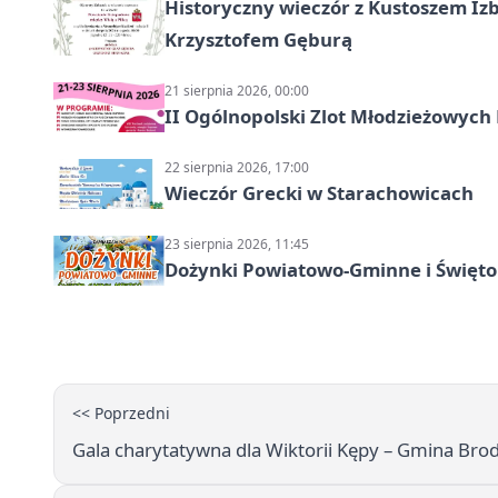
Historyczny wieczór z Kustoszem Izb
Krzysztofem Gęburą
21 sierpnia 2026, 00:00
II Ogólnopolski Zlot Młodzieżowych
22 sierpnia 2026, 17:00
Wieczór Grecki w Starachowicach
23 sierpnia 2026, 11:45
Dożynki Powiatowo-Gminne i Święto
<< Poprzedni
Gala charytatywna dla Wiktorii Kępy – Gmina Brod