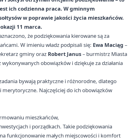
jest ich codzienna praca. W gminnym
sołtysów w poprawie jakości życia mieszkańców.
 okazji
11 marca
.
aznaczono, że podziękowania kierowane są za
kańcami. W imieniu władz podpisali się:
Ewa Maciąg
–
ekretarz gminy oraz
Robert Janus
– burmistrz Miasta
z wykonywanych obowiązków i dziękuje za działania
 zadania bywają praktyczne i różnorodne, dlatego
i merytoryczne. Najczęściej do ich obowiązków
formowaniu mieszkańców,
inwestycjach i porządkach. Takie podziękowania
 na funkcjonowanie małych miejscowości i komfort