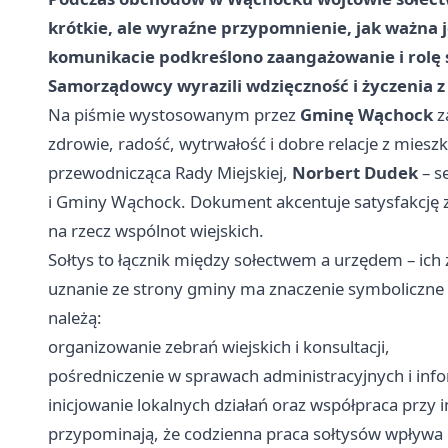
krótkie, ale wyraźne przypomnienie, jak ważna 
komunikacie podkreślono zaangażowanie i rolę 
Samorządowcy wyrazili wdzięczność i życzenia z
Na piśmie wystosowanym przez
Gminę Wąchock
z
zdrowie, radość, wytrwałość i dobre relacje z miesz
przewodnicząca Rady Miejskiej,
Norbert Dudek
– s
i Gminy Wąchock. Dokument akcentuje satysfakcję 
na rzecz wspólnot wiejskich.
Sołtys to łącznik między sołectwem a urzędem – ich
uznanie ze strony gminy ma znaczenie symboliczne 
należą:
organizowanie zebrań wiejskich i konsultacji,
pośredniczenie w sprawach administracyjnych i in
inicjowanie lokalnych działań oraz współpraca przy 
przypominają, że codzienna praca sołtysów wpływa