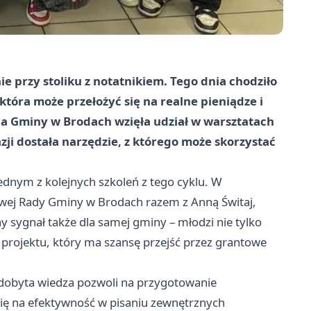
ie przy stoliku z notatnikiem. Tego dnia chodziło
która może przełożyć się na realne pieniądze i
a Gminy w Brodach wzięła udział w warsztatach
ji dostała narzędzie, z którego może skorzystać
jednym z kolejnych szkoleń z tego cyklu. W
żowej Rady Gminy w Brodach razem z Anną Świtaj,
 sygnał także dla samej gminy – młodzi nie tylko
yk projektu, który ma szansę przejść przez grantowe
Zdobyta wiedza pozwoli na przygotowanie
się na efektywność w pisaniu zewnętrznych