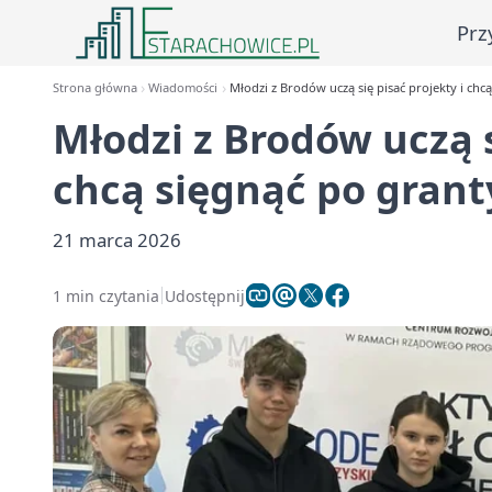
Prz
Strona główna
Wiadomości
Młodzi z Brodów uczą się pisać projekty i chc
Młodzi z Brodów uczą s
chcą sięgnąć po grant
21 marca 2026
1 min czytania
Udostępnij