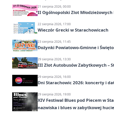
21 sierpnia 2026, 00:00
II Ogólnopolski Zlot Młodzieżowych
22 sierpnia 2026, 17:00
Wieczór Grecki w Starachowicach
23 sierpnia 2026, 11:45
Dożynki Powiatowo-Gminne i Święto
29 sierpnia 2026, 13:30
III Zlot Autobusów Zabytkowych – 
29 sierpnia 2026, 16:00
Dni Starachowic 2026: koncerty i da
29 sierpnia 2026, 19:00
XIV Festiwal Blues pod Piecem w S
nazwiska i blues w zabytkowej huci