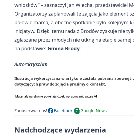
wniosków” – zaznaczył Jan Wiecha, przedstawiciel 
Organizatorzy zaplanowali te zajęcia jako element s
połowie marca, a obecne spotkanie było kolejnym 
inicjatyw. Dzięki temu rada z Brodów zyskuje nie ty
zgłaszane przez młodych nie utkną na etapie samej d
na podstawie:
Gmina Brody
.
Autor:
krystian
Ilustracja wykorzystana w artykule została pobrana z zewnętr
dotyczących praw do zdjęcia prosimy o
kontakt
.
Zaobserwuj nas!
Facebook
Google News
Nadchodzące wydarzenia