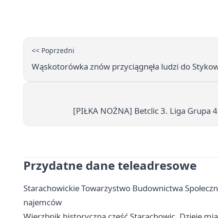
<< Poprzedni
Wąskotorówka znów przyciągnęła ludzi do Stykow
[PIŁKA NOŻNA] Betclic 3. Liga Grupa 4 
Przydatne dane teleadresowe
Starachowickie Towarzystwo Budownictwa Społeczne
najemców
Wierzbnik historyczna część Starachowic. Dzieje mias