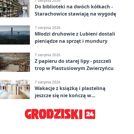
7 sierpnia 2026
Do biblioteki na dwóch kółkach -
Starachowice stawiają na wygodę
7 sierpnia 2026
Młodzi druhowie z Lubieni dostali
pieniądze na sprzęt i mundury
7 sierpnia 2026
Z papieru do starej lipy - pszczeli
trop w Plastusiowym Zwierzyńcu
7 sierpnia 2026
Wakacje z książką i plasteliną
jeszcze się nie kończą w
Starachowicach