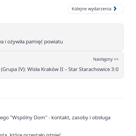
Kolejne wydarzenia
a i ożywiła pamięć powiatu
Następny >>
(Grupa IV): Wisła Kraków II – Star Starachowice 3:0
go "Wspólny Dom" - kontakt, zasoby i obsługa
ta, które przestało istnieć