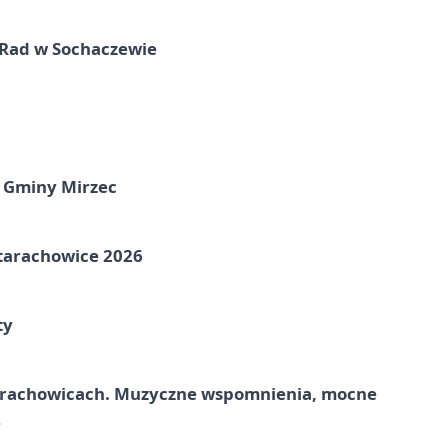
 Rad w Sochaczewie
 Gminy Mirzec
Starachowice 2026
ty
tarachowicach. Muzyczne wspomnienia, mocne
e