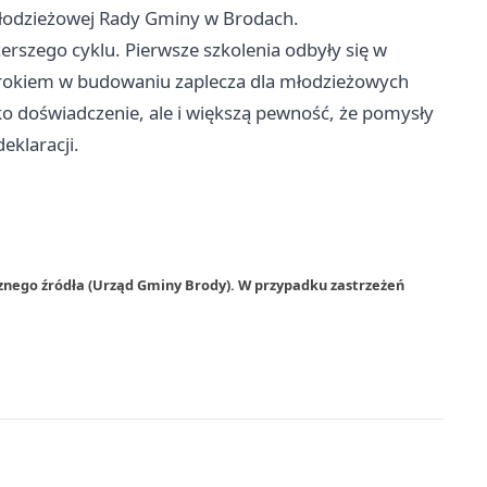
Młodzieżowej Rady Gminy w Brodach.
zerszego cyklu. Pierwsze szkolenia odbyły się w
krokiem w budowaniu zaplecza dla młodzieżowych
lko doświadczenie, ale i większą pewność, że pomysły
eklaracji.
znego źródła (Urząd Gminy Brody). W przypadku zastrzeżeń