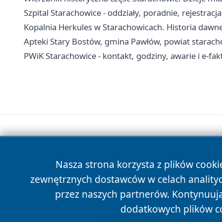
Szpital Starachowice - oddziały, poradnie, rejestracja
Kopalnia Herkules w Starachowicach. Historia dawne
Apteki Stary Bostów, gmina Pawłów, powiat starachow
PWiK Starachowice - kontakt, godziny, awarie i e-fak
Nasza strona korzysta z plików cooki
zewnętrznych dostawców w celach anality
przez naszych partnerów. Kontynuując
dodatkowych plików c