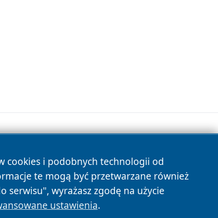
ów cookies i podobnych technologii od
s
ormacje te mogą być przetwarzane również
do serwisu", wyrażasz zgodę na użycie
ansowane ustawienia
.