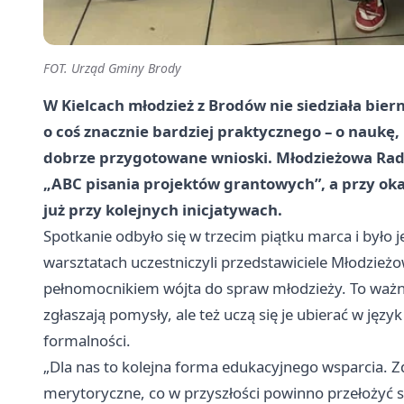
FOT. Urząd Gminy Brody
W Kielcach młodzież z Brodów nie siedziała biern
o coś znacznie bardziej praktycznego – o naukę, 
dobrze przygotowane wnioski. Młodzieżowa Rad
„ABC pisania projektów grantowych”, a przy okaz
już przy kolejnych inicjatywach.
Spotkanie odbyło się w trzecim piątku marca i było 
warsztatach uczestniczyli przedstawiciele Młodzie
pełnomocnikiem wójta do spraw młodzieży. To ważny
zgłaszają pomysły, ale też uczą się je ubierać w jęz
formalności.
„Dla nas to kolejna forma edukacyjnego wsparcia. 
merytoryczne, co w przyszłości powinno przełożyć 