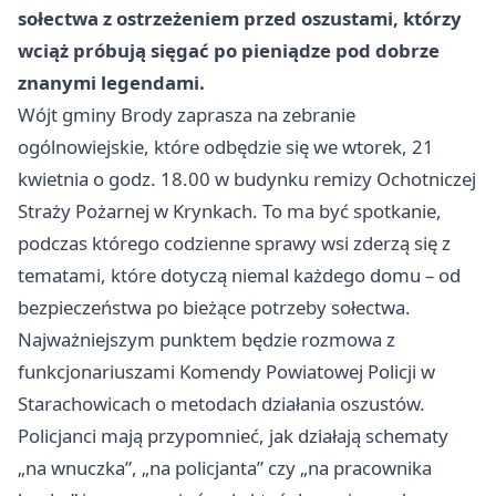
sołectwa z ostrzeżeniem przed oszustami, którzy
wciąż próbują sięgać po pieniądze pod dobrze
znanymi legendami.
Wójt gminy Brody zaprasza na zebranie
ogólnowiejskie, które odbędzie się we wtorek, 21
kwietnia o godz. 18.00 w budynku remizy Ochotniczej
Straży Pożarnej w Krynkach. To ma być spotkanie,
podczas którego codzienne sprawy wsi zderzą się z
tematami, które dotyczą niemal każdego domu – od
bezpieczeństwa po bieżące potrzeby sołectwa.
Najważniejszym punktem będzie rozmowa z
funkcjonariuszami Komendy Powiatowej Policji w
Starachowicach o metodach działania oszustów.
Policjanci mają przypomnieć, jak działają schematy
„na wnuczka”, „na policjanta” czy „na pracownika