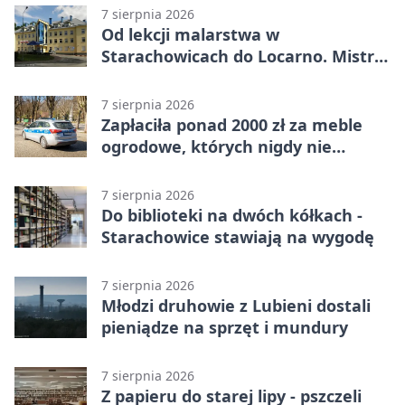
7 sierpnia 2026
Od lekcji malarstwa w
Starachowicach do Locarno. Mistrz
tworzy plakat debiutu uczennicy
7 sierpnia 2026
Zapłaciła ponad 2000 zł za meble
ogrodowe, których nigdy nie
dostała
7 sierpnia 2026
Do biblioteki na dwóch kółkach -
Starachowice stawiają na wygodę
7 sierpnia 2026
Młodzi druhowie z Lubieni dostali
pieniądze na sprzęt i mundury
7 sierpnia 2026
Z papieru do starej lipy - pszczeli