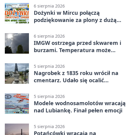
6 sierpnia 2026
Dożynki w Mircu połączą
podziękowanie za plony z dużą
sceną
6 sierpnia 2026
IMGW ostrzega przed skwarem i
burzami. Temperatura może
sięgnąć 38 stopni
5 sierpnia 2026
Nagrobek z 1835 roku wrócił na
cmentarz. Udało się ocalić
fragment historii
5 sierpnia 2026
Modele wodnosamolotów wracają
nad Lubiankę. Finał pełen emocji
5 sierpnia 2026
Potańcówki wracają na