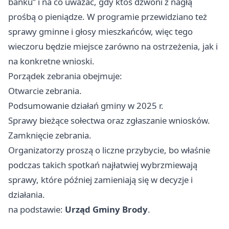
banku” i na co uważać, gdy ktoś dzwoni z nagłą
prośbą o pieniądze. W programie przewidziano też
sprawy gminne i głosy mieszkańców, więc tego
wieczoru będzie miejsce zarówno na ostrzeżenia, jak i
na konkretne wnioski.
Porządek zebrania obejmuje:
Otwarcie zebrania.
Podsumowanie działań gminy w 2025 r.
Sprawy bieżące sołectwa oraz zgłaszanie wniosków.
Zamknięcie zebrania.
Organizatorzy proszą o liczne przybycie, bo właśnie
podczas takich spotkań najłatwiej wybrzmiewają
sprawy, które później zamieniają się w decyzje i
działania.
na podstawie:
Urząd Gminy Brody
.