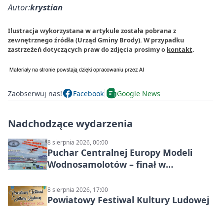
Autor:
krystian
Ilustracja wykorzystana w artykule została pobrana z
zewnętrznego źródła (Urząd Gminy Brody). W przypadku
zastrzeżeń dotyczących praw do zdjęcia prosimy o
kontakt
.
Zaobserwuj nas!
Facebook
Google News
Nadchodzące wydarzenia
8 sierpnia 2026, 00:00
Puchar Centralnej Europy Modeli
Wodnosamolotów – finał w
Starachowicach
8 sierpnia 2026, 17:00
Powiatowy Festiwal Kultury Ludowej