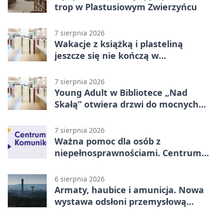
trop w Plastusiowym Zwierzyńcu
7 sierpnia 2026
Wakacje z książką i plasteliną
jeszcze się nie kończą w
Starachowicach
7 sierpnia 2026
Young Adult w Bibliotece „Nad
Skałą” otwiera drzwi do mocnych
historii
7 sierpnia 2026
Ważna pomoc dla osób z
niepełnosprawnościami. Centrum
działa w Kielcach
6 sierpnia 2026
Armaty, haubice i amunicja. Nowa
wystawa odsłoni przemysłową
potęgę Starachowic