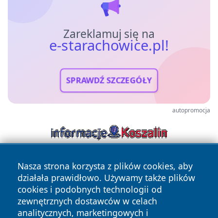
Zareklamuj się na
e-starachowice.pl!
SPRAWDŹ SZCZEGÓŁY
autopromocja
Nasza strona korzysta z plików cookies, aby
działała prawidłowo. Używamy także plików
cookies i podobnych technologii od
zewnętrznych dostawców w celach
analitycznych, marketingowych i