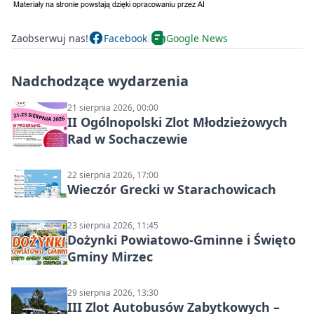
Zaobserwuj nas!
Facebook
Google News
Nadchodzące wydarzenia
21 sierpnia 2026, 00:00
II Ogólnopolski Zlot Młodzieżowych
Rad w Sochaczewie
22 sierpnia 2026, 17:00
Wieczór Grecki w Starachowicach
23 sierpnia 2026, 11:45
Dożynki Powiatowo-Gminne i Święto
Gminy Mirzec
29 sierpnia 2026, 13:30
III Zlot Autobusów Zabytkowych –