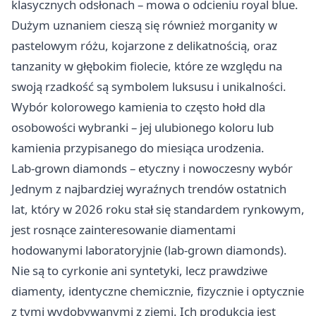
klasycznych odsłonach – mowa o odcieniu royal blue.
Dużym uznaniem cieszą się również morganity w
pastelowym różu, kojarzone z delikatnością, oraz
tanzanity w głębokim fiolecie, które ze względu na
swoją rzadkość są symbolem luksusu i unikalności.
Wybór kolorowego kamienia to często hołd dla
osobowości wybranki – jej ulubionego koloru lub
kamienia przypisanego do miesiąca urodzenia.
Lab-grown diamonds – etyczny i nowoczesny wybór
Jednym z najbardziej wyraźnych trendów ostatnich
lat, który w 2026 roku stał się standardem rynkowym,
jest rosnące zainteresowanie diamentami
hodowanymi laboratoryjnie (lab-grown diamonds).
Nie są to cyrkonie ani syntetyki, lecz prawdziwe
diamenty, identyczne chemicznie, fizycznie i optycznie
z tymi wydobywanymi z ziemi. Ich produkcja jest