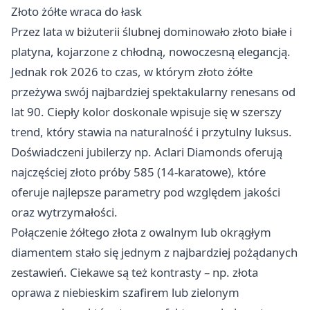
Złoto żółte wraca do łask
Przez lata w biżuterii ślubnej dominowało złoto białe i
platyna, kojarzone z chłodną, nowoczesną elegancją.
Jednak rok 2026 to czas, w którym złoto żółte
przeżywa swój najbardziej spektakularny renesans od
lat 90. Ciepły kolor doskonale wpisuje się w szerszy
trend, który stawia na naturalność i przytulny luksus.
Doświadczeni jubilerzy np. Aclari Diamonds oferują
najczęściej złoto próby 585 (14-karatowe), które
oferuje najlepsze parametry pod względem jakości
oraz wytrzymałości.
Połączenie żółtego złota z owalnym lub okrągłym
diamentem stało się jednym z najbardziej pożądanych
zestawień. Ciekawe są też kontrasty – np. złota
oprawa z niebieskim szafirem lub zielonym