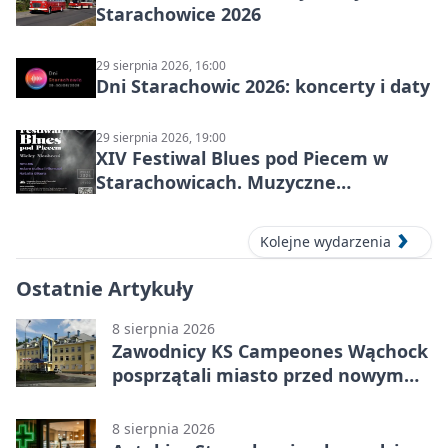
Starachowice 2026
29 sierpnia 2026, 16:00
Dni Starachowic 2026: koncerty i daty
29 sierpnia 2026, 19:00
XIV Festiwal Blues pod Piecem w
Starachowicach. Muzyczne
wspomnienia, mocne nazwiska i
blues w zabytkowej hucie
Kolejne wydarzenia
Ostatnie Artykuły
8 sierpnia 2026
Zawodnicy KS Campeones Wąchock
posprzątali miasto przed nowym
sezonem
8 sierpnia 2026