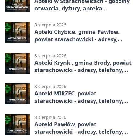
Apteki w Starachowicach - godziny
otwarcia, dyżury, apteka
całodobowa
8 sierpnia 2026
Apteki Chybice, gmina Pawłów,
powiat starachowicki - adresy,
telefony, godziny otwarcia
8 sierpnia 2026
Apteki Krynki, gmina Brody, powiat
starachowicki - adresy, telefony,
godziny otwarcia
8 sierpnia 2026
Apteki MIRZEC, powiat
starachowicki - adresy, telefony,
godziny otwarcia
8 sierpnia 2026
Apteki Pawłów, powiat
starachowicki - adresy, telefony,