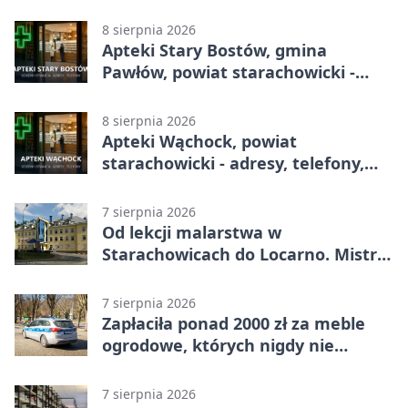
godziny otwarcia
8 sierpnia 2026
Apteki Stary Bostów, gmina
Pawłów, powiat starachowicki -
adresy, telefony, godziny otwarcia
8 sierpnia 2026
Apteki Wąchock, powiat
starachowicki - adresy, telefony,
godziny otwarcia
7 sierpnia 2026
Od lekcji malarstwa w
Starachowicach do Locarno. Mistrz
tworzy plakat debiutu uczennicy
7 sierpnia 2026
Zapłaciła ponad 2000 zł za meble
ogrodowe, których nigdy nie
dostała
7 sierpnia 2026