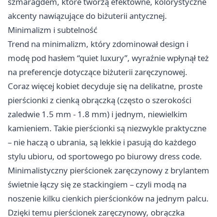
szmaragdem, które tworzą efektowne, kolorystyczne
akcenty nawiązujące do biżuterii antycznej.
Minimalizm i subtelność
Trend na minimalizm, który zdominował design i
modę pod hasłem “quiet luxury”, wyraźnie wpłynął też
na preferencje dotyczące biżuterii zaręczynowej.
Coraz więcej kobiet decyduje się na delikatne, proste
pierścionki z cienką obrączką (często o szerokości
zaledwie 1.5 mm - 1.8 mm) i jednym, niewielkim
kamieniem. Takie pierścionki są niezwykle praktyczne
– nie haczą o ubrania, są lekkie i pasują do każdego
stylu ubioru, od sportowego po biurowy dress code.
Minimalistyczny
pierścionek zaręczynowy z brylantem
świetnie łączy się ze stackingiem – czyli modą na
noszenie kilku cienkich pierścionków na jednym palcu.
Dzięki temu pierścionek zaręczynowy, obrączka