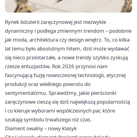
Rynek biżuterii zaręczynowej jest niezwykle
dynamiczny i podlega zmiennym trendom – podobnie
jak moda, architektura czy design wnętrz. To, co kilka
lat temu było absolutnym hitem, dziś może wydawać
się nieco przestarzałe, a nowe trendy szybko zyskują
rzesze entuzjastów. Rok 2026 przynosi nam
fascynującą fuzję nowoczesnej technologii, etycznej
produkcji oraz wielkiego powrotu do
sentymentalizmu. Sprawdźmy, jakie pierścionki
zaręczynowe cieszą się dziś największą popularnością
i co kieruje wyborami współczesnych par, które
szukają symbolu trwalszego niż czas.
Diament owalny – nowy klasyk