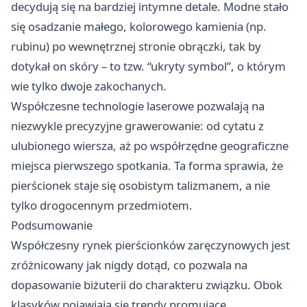
decydują się na bardziej intymne detale. Modne stało
się osadzanie małego, kolorowego kamienia (np.
rubinu) po wewnętrznej stronie obrączki, tak by
dotykał on skóry – to tzw. “ukryty symbol”, o którym
wie tylko dwoje zakochanych.
Współczesne technologie laserowe pozwalają na
niezwykle precyzyjne grawerowanie: od cytatu z
ulubionego wiersza, aż po współrzędne geograficzne
miejsca pierwszego spotkania. Ta forma sprawia, że
pierścionek staje się osobistym talizmanem, a nie
tylko drogocennym przedmiotem.
Podsumowanie
Współczesny rynek pierścionków zaręczynowych jest
zróżnicowany jak nigdy dotąd, co pozwala na
dopasowanie biżuterii do charakteru związku. Obok
klasyków pojawiają się trendy promujące