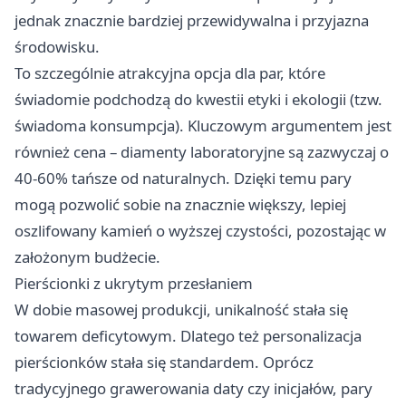
jednak znacznie bardziej przewidywalna i przyjazna
środowisku.
To szczególnie atrakcyjna opcja dla par, które
świadomie podchodzą do kwestii etyki i ekologii (tzw.
świadoma konsumpcja). Kluczowym argumentem jest
również cena – diamenty laboratoryjne są zazwyczaj o
40-60% tańsze od naturalnych. Dzięki temu pary
mogą pozwolić sobie na znacznie większy, lepiej
oszlifowany kamień o wyższej czystości, pozostając w
założonym budżecie.
Pierścionki z ukrytym przesłaniem
W dobie masowej produkcji, unikalność stała się
towarem deficytowym. Dlatego też personalizacja
pierścionków stała się standardem. Oprócz
tradycyjnego grawerowania daty czy inicjałów, pary