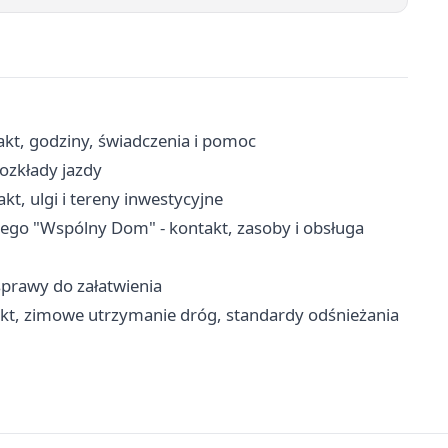
kt, godziny, świadczenia i pomoc
rozkłady jazdy
t, ulgi i tereny inwestycyjne
go "Wspólny Dom" - kontakt, zasoby i obsługa
sprawy do załatwienia
kt, zimowe utrzymanie dróg, standardy odśnieżania