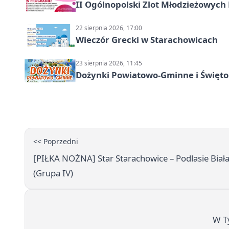
II Ogólnopolski Zlot Młodzieżowych
22 sierpnia 2026, 17:00
Wieczór Grecki w Starachowicach
23 sierpnia 2026, 11:45
Dożynki Powiatowo-Gminne i Święto
<< Poprzedni
[PIŁKA NOŻNA] Star Starachowice – Podlasie Biała 
(Grupa IV)
W T