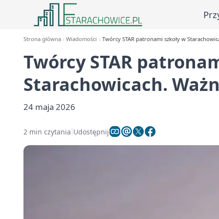
Prz
Strona główna
Wiadomości
Twórcy STAR patronami szkoły w Starachowic
Twórcy STAR patronam
Starachowicach. Ważn
24 maja 2026
2 min czytania
Udostępnij