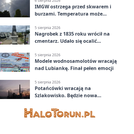
6 sierpnia 2026
IMGW ostrzega przed skwarem i
burzami. Temperatura może
sięgnąć 38 stopni
5 sierpnia 2026
Nagrobek z 1835 roku wrócił na
cmentarz. Udało się ocalić
fragment historii
5 sierpnia 2026
Modele wodnosamolotów wracają
nad Lubiankę. Finał pełen emocji
5 sierpnia 2026
Potańcówki wracają na
Szlakowisko. Będzie nowa
lokalizacja