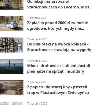
Od lekcji malarstwa w
Starachowicach do Locarno. Mistrz
tworzy plakat debiutu uczennicy
7 sierpnia 2026
Zapłaciła ponad 2000 zł za meble
ogrodowe, których nigdy nie
dostała
7 sierpnia 2026
Do biblioteki na dwóch kółkach -
Starachowice stawiają na wygodę
7 sierpnia 2026
Młodzi druhowie z Lubieni dostali
pieniądze na sprzęt i mundury
7 sierpnia 2026
Z papieru do starej lipy - pszczeli
trop w Plastusiowym Zwierzyńcu
7 sierpnia 2026