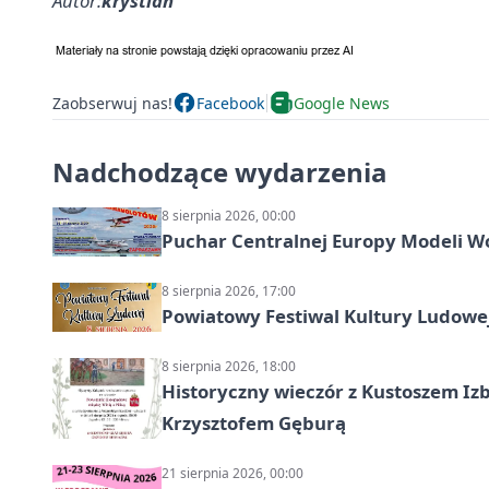
Autor:
krystian
Zaobserwuj nas!
Facebook
Google News
Nadchodzące wydarzenia
8 sierpnia 2026, 00:00
Puchar Centralnej Europy Modeli W
8 sierpnia 2026, 17:00
Powiatowy Festiwal Kultury Ludowe
8 sierpnia 2026, 18:00
Historyczny wieczór z Kustoszem Izb
Krzysztofem Gęburą
21 sierpnia 2026, 00:00