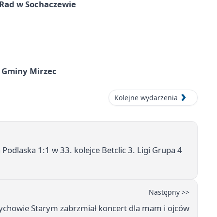
 Rad w Sochaczewie
 Gminy Mirzec
Kolejne wydarzenia
Podlaska 1:1 w 33. kolejce Betclic 3. Ligi Grupa 4
Następny >>
ychowie Starym zabrzmiał koncert dla mam i ojców