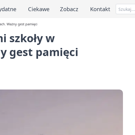
ydatne
Ciekawe
Zobacz
Kontakt
ach. Ważny gest pamięci
i szkoły w
y gest pamięci