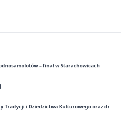
odnosamolotów – finał w Starachowicach
j
y Tradycji i Dziedzictwa Kulturowego oraz dr