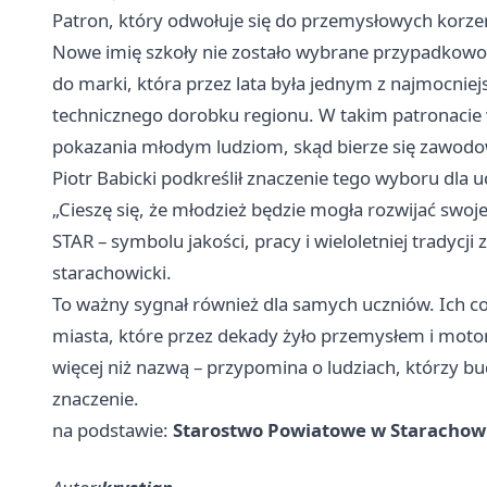
Patron, który odwołuje się do przemysłowych korze
Nowe imię szkoły nie zostało wybrane przypadkowo
do marki, która przez lata była jednym z najmocnie
technicznego dorobku regionu. W takim patronacie wi
pokazania młodym ludziom, skąd bierze się zawod
Piotr Babicki podkreślił znaczenie tego wyboru dla uc
„Cieszę się, że młodzież będzie mogła rozwijać swo
STAR – symbolu jakości, pracy i wieloletniej tradycj
starachowicki.
To ważny sygnał również dla samych uczniów. Ich c
miasta, które przez dekady żyło przemysłem i motor
więcej niż nazwą – przypomina o ludziach, którzy bud
znaczenie.
na podstawie:
Starostwo Powiatowe w Starachow