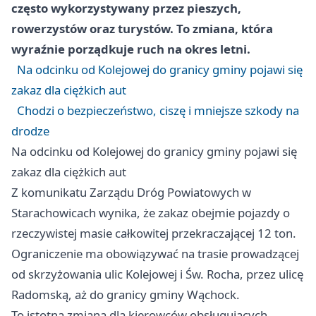
często wykorzystywany przez pieszych,
rowerzystów oraz turystów. To zmiana, która
wyraźnie porządkuje ruch na okres letni.
Na odcinku od Kolejowej do granicy gminy pojawi się
zakaz dla ciężkich aut
Chodzi o bezpieczeństwo, ciszę i mniejsze szkody na
drodze
Na odcinku od Kolejowej do granicy gminy pojawi się
zakaz dla ciężkich aut
Z komunikatu Zarządu Dróg Powiatowych w
Starachowicach wynika, że zakaz obejmie pojazdy o
rzeczywistej masie całkowitej przekraczającej 12 ton.
Ograniczenie ma obowiązywać na trasie prowadzącej
od skrzyżowania ulic Kolejowej i Św. Rocha, przez ulicę
Radomską, aż do granicy gminy Wąchock.
To istotna zmiana dla kierowców obsługujących