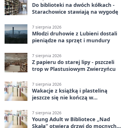
Do biblioteki na dwóch kółkach -
Starachowice stawiają na wygodę
7 sierpnia 2026
Młodzi druhowie z Lubieni dostali
pieniądze na sprzęt i mundury
7 sierpnia 2026
Z papieru do starej lipy - pszczeli
trop w Plastusiowym Zwierzyńcu
7 sierpnia 2026
Wakacje z książką i plasteliną
jeszcze się nie kończą w
Starachowicach
7 sierpnia 2026
Young Adult w Bibliotece „Nad
Skałą” otwiera drzwi do mocnych