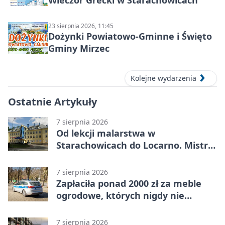
23 sierpnia 2026, 11:45
Dożynki Powiatowo-Gminne i Święto
Gminy Mirzec
Kolejne wydarzenia
Ostatnie Artykuły
7 sierpnia 2026
Od lekcji malarstwa w
Starachowicach do Locarno. Mistrz
tworzy plakat debiutu uczennicy
7 sierpnia 2026
Zapłaciła ponad 2000 zł za meble
ogrodowe, których nigdy nie
dostała
7 sierpnia 2026