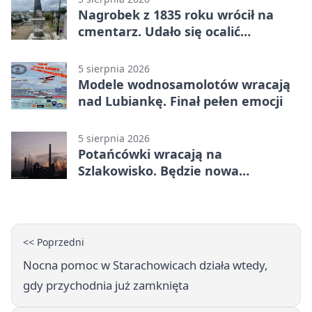
Nagrobek z 1835 roku wrócił na
cmentarz. Udało się ocalić
fragment historii
5 sierpnia 2026
Modele wodnosamolotów wracają
nad Lubiankę. Finał pełen emocji
5 sierpnia 2026
Potańcówki wracają na
Szlakowisko. Będzie nowa
lokalizacja
<< Poprzedni
Nocna pomoc w Starachowicach działa wtedy,
gdy przychodnia już zamknięta