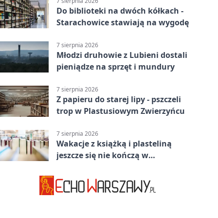
7 sierpnia 2026
Do biblioteki na dwóch kółkach -
Starachowice stawiają na wygodę
7 sierpnia 2026
Młodzi druhowie z Lubieni dostali
pieniądze na sprzęt i mundury
7 sierpnia 2026
Z papieru do starej lipy - pszczeli
trop w Plastusiowym Zwierzyńcu
7 sierpnia 2026
Wakacje z książką i plasteliną
jeszcze się nie kończą w
Starachowicach