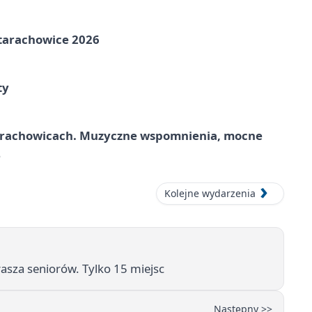
Starachowice 2026
ty
tarachowicach. Muzyczne wspomnienia, mocne
e
Kolejne wydarzenia
za seniorów. Tylko 15 miejsc
Następny >>