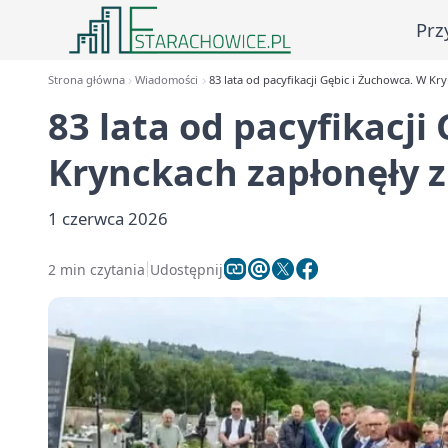
Prz
Strona główna
Wiadomości
83 lata od pacyfikacji Gębic i Żuchowca. W Kry
83 lata od pacyfikacji
Krynckach zapłonęły zn
1 czerwca 2026
2 min czytania
Udostępnij