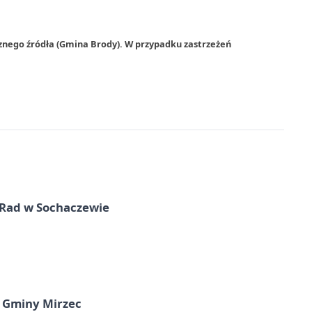
znego źródła (Gmina Brody). W przypadku zastrzeżeń
 Rad w Sochaczewie
 Gminy Mirzec