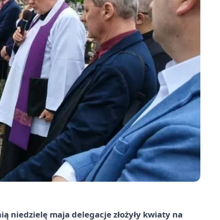
ią niedzielę maja delegacje złożyły kwiaty na