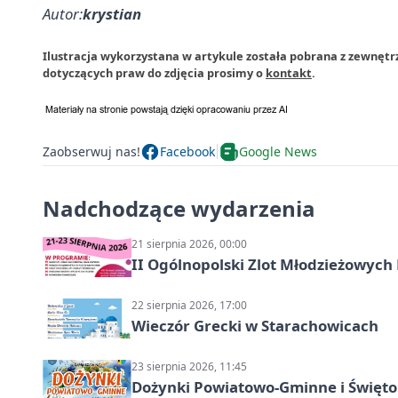
Autor:
krystian
Ilustracja wykorzystana w artykule została pobrana z zewnętr
dotyczących praw do zdjęcia prosimy o
kontakt
.
Zaobserwuj nas!
Facebook
Google News
Nadchodzące wydarzenia
21 sierpnia 2026, 00:00
II Ogólnopolski Zlot Młodzieżowych
22 sierpnia 2026, 17:00
Wieczór Grecki w Starachowicach
23 sierpnia 2026, 11:45
Dożynki Powiatowo-Gminne i Święto