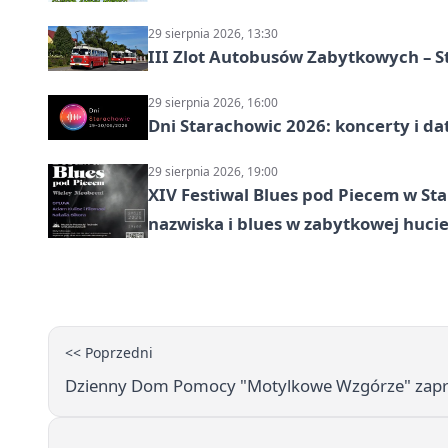
29 sierpnia 2026, 13:30
III Zlot Autobusów Zabytkowych – 
29 sierpnia 2026, 16:00
Dni Starachowic 2026: koncerty i da
29 sierpnia 2026, 19:00
XIV Festiwal Blues pod Piecem w S
nazwiska i blues w zabytkowej huci
<< Poprzedni
Dzienny Dom Pomocy "Motylkowe Wzgórze" zapras