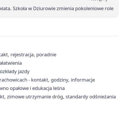
iata. Szkoła w Dziurowie zmienia pokoleniowe role
kt, rejestracja, poradnie
ałatwienia
rozkłady jazdy
howicach - kontakt, godziny, informacje
ewno opałowe i edukacja leśna
kt, zimowe utrzymanie dróg, standardy odśnieżania