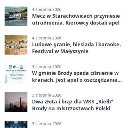
4 sierpnia 2026
Mecz w Starachowicach przyniesie
utrudnienia. Kierowcy dostali apel
4 sierpnia 2026
Ludowe granie, biesiada i karaoke.
Festiwal w Małyszynie
4 sierpnia 2026
W gminie Brody spada ciśnienie w
kranach. Jest apel o oszczędzanie
wody
3 sierpnia 2026
Dwa złota i brąz dla WKS „Kiełb”
Brody na mistrzostwach Polski
3 sierpnia 2026