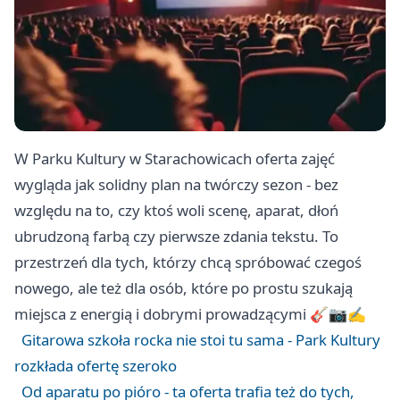
W Parku Kultury w Starachowicach oferta zajęć
wygląda jak solidny plan na twórczy sezon - bez
względu na to, czy ktoś woli scenę, aparat, dłoń
ubrudzoną farbą czy pierwsze zdania tekstu. To
przestrzeń dla tych, którzy chcą spróbować czegoś
nowego, ale też dla osób, które po prostu szukają
miejsca z energią i dobrymi prowadzącymi 🎸📷✍️
Gitarowa szkoła rocka nie stoi tu sama - Park Kultury
rozkłada ofertę szeroko
Od aparatu po pióro - ta oferta trafia też do tych,