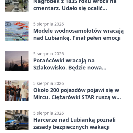
Nagrobek z 1835 roku wrócił na
cmentarz. Udało się ocalić
fragment historii
5 sierpnia 2026
Modele wodnosamolotów wracają
nad Lubiankę. Finał pełen emocji
5 sierpnia 2026
Potańcówki wracają na
Szlakowisko. Będzie nowa
lokalizacja
5 sierpnia 2026
Około 200 pojazdów pojawi się w
Mircu. Ciężarówki STAR ruszą w
teren
5 sierpnia 2026
Harcerze nad Lubianką poznali
zasady bezpiecznych wakacji