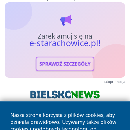
Zareklamuj się na
e-starachowice.pl!
SPRAWDŹ SZCZEGÓŁY
autopromocja
Nasza strona korzysta z plików cookies, aby
działała prawidłowo. Używamy także plików
cookies i podobnych technologii od