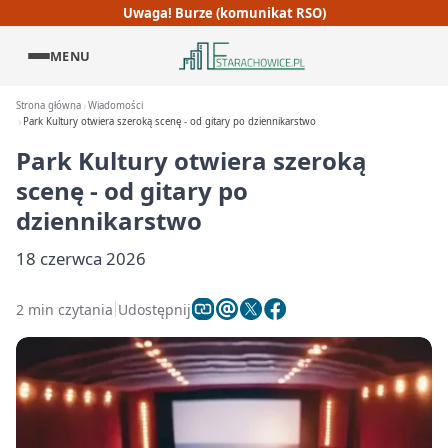
Uwaga! Burze (komunikat RSO)
MENU
Strona główna
Wiadomości
Park Kultury otwiera szeroką scenę - od gitary po dziennikarstwo
Park Kultury otwiera szeroką
scenę - od gitary po
dziennikarstwo
18 czerwca 2026
2 min czytania
Udostępnij