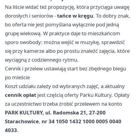
Na liście widać też propozycję, która przyciąga uwagę
dorosłych i seniorów -
tańce w kręgu
. To dobry znak,
bo oferta nie jest pomyślana wyłącznie pod jedną
grupę wiekową. W praktyce daje to mieszkańcom
sporo swobody: można wejść w muzykę, sprawdzić
się przy kamerze albo po prostu znaleźć zajęcia, które
wyciągną z codziennego rytmu.
Cennik i przelew ustawiają start bez zbędnego biegu
po mieście
Koszt udziału zależy od wybranych zajęć, a aktualny
cennik opłat
jest częścią oferty Parku Kultury. Opłaty
za uczestnictwo trzeba zrobić przelewem na konto
PARK KULTURY, ul. Radomska 21, 27-200
Starachowice
,
nr 34 1050 1432 1000 0005 0040
4033
.