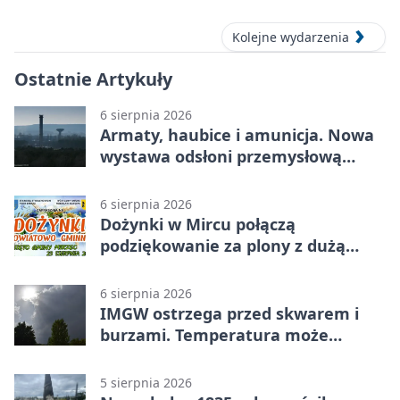
Kolejne wydarzenia
Ostatnie Artykuły
6 sierpnia 2026
Armaty, haubice i amunicja. Nowa
wystawa odsłoni przemysłową
potęgę Starachowic
6 sierpnia 2026
Dożynki w Mircu połączą
podziękowanie za plony z dużą
sceną
6 sierpnia 2026
IMGW ostrzega przed skwarem i
burzami. Temperatura może
sięgnąć 38 stopni
5 sierpnia 2026