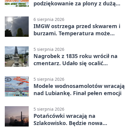
podziękowanie za plony z dużą
sceną
6 sierpnia 2026
IMGW ostrzega przed skwarem i
burzami. Temperatura może
sięgnąć 38 stopni
5 sierpnia 2026
Nagrobek z 1835 roku wrócił na
cmentarz. Udało się ocalić
fragment historii
5 sierpnia 2026
Modele wodnosamolotów wracają
nad Lubiankę. Finał pełen emocji
5 sierpnia 2026
Potańcówki wracają na
Szlakowisko. Będzie nowa
lokalizacja