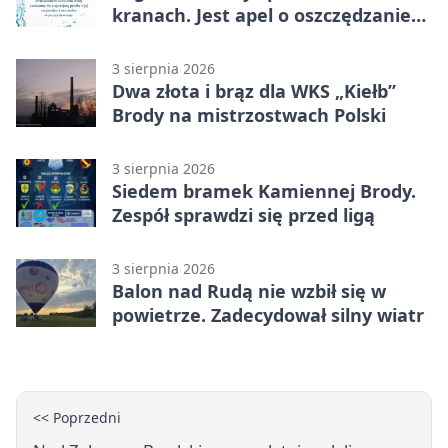
kranach. Jest apel o oszczędzanie
wody
3 sierpnia 2026
Dwa złota i brąz dla WKS „Kiełb”
Brody na mistrzostwach Polski
3 sierpnia 2026
Siedem bramek Kamiennej Brody.
Zespół sprawdzi się przed ligą
3 sierpnia 2026
Balon nad Rudą nie wzbił się w
powietrze. Zadecydował silny wiatr
<< Poprzedni