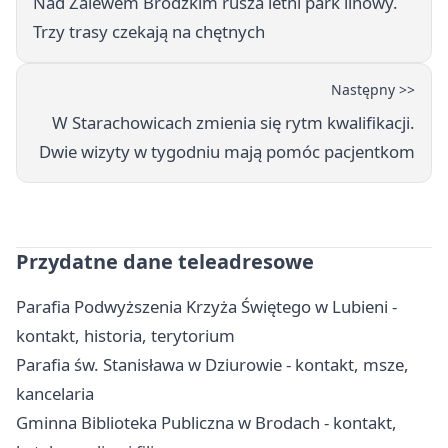
Nad Zalewem Brodzkim rusza letni park linowy.
Trzy trasy czekają na chętnych
Następny >>
W Starachowicach zmienia się rytm kwalifikacji.
Dwie wizyty w tygodniu mają pomóc pacjentkom
Przydatne dane teleadresowe
Parafia Podwyższenia Krzyża Świętego w Lubieni -
kontakt, historia, terytorium
Parafia św. Stanisława w Dziurowie - kontakt, msze,
kancelaria
Gminna Biblioteka Publiczna w Brodach - kontakt,