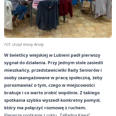
FOT. Urząd Gminy Brody
W świetlicy wiejskiej w Lubieni padł pierwszy
sygnał do działania. Przy jednym stole zasiedli
mieszkańcy, przedstawicielki Rady Seniorów i
osoby zaangażowane w pracę społeczną, żeby
porozmawiać o tym, czego w miejscowości
brakuje i co warto zrobić wspólnie. Z takiego
spotkania szybko wyszedł konkretny pomysł,
który ma połączyć rozmowę z ruchem.
Pierwsze spotkanie z cyklu „ZaRadna Kawa”