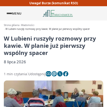
Uwaga! Burze (komunikat RSO)
MENU
Strona główna
Wiadomości
W Lubieni ruszyły rozmowy przy kawie. W planie już pierwszy wspólny spacer
W Lubieni ruszyły rozmowy przy
kawie. W planie już pierwszy
wspólny spacer
8 lipca 2026
1 min czytania
Udostępnij