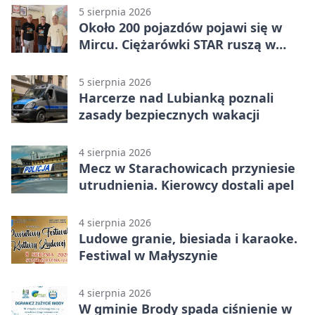
5 sierpnia 2026
Około 200 pojazdów pojawi się w
Mircu. Ciężarówki STAR ruszą w
teren
5 sierpnia 2026
Harcerze nad Lubianką poznali
zasady bezpiecznych wakacji
4 sierpnia 2026
Mecz w Starachowicach przyniesie
utrudnienia. Kierowcy dostali apel
4 sierpnia 2026
Ludowe granie, biesiada i karaoke.
Festiwal w Małyszynie
4 sierpnia 2026
W gminie Brody spada ciśnienie w