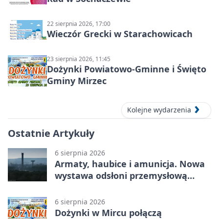
22 sierpnia 2026, 17:00
Wieczór Grecki w Starachowicach
23 sierpnia 2026, 11:45
Dożynki Powiatowo-Gminne i Święto
Gminy Mirzec
Kolejne wydarzenia
Ostatnie Artykuły
6 sierpnia 2026
Armaty, haubice i amunicja. Nowa
wystawa odsłoni przemysłową
potęgę Starachowic
6 sierpnia 2026
Dożynki w Mircu połączą