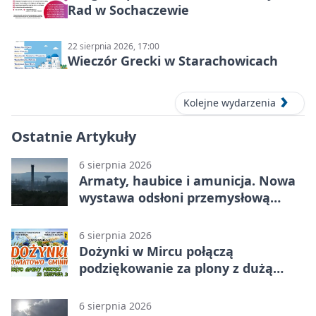
Rad w Sochaczewie
22 sierpnia 2026, 17:00
Wieczór Grecki w Starachowicach
Kolejne wydarzenia
Ostatnie Artykuły
6 sierpnia 2026
Armaty, haubice i amunicja. Nowa
wystawa odsłoni przemysłową
potęgę Starachowic
6 sierpnia 2026
Dożynki w Mircu połączą
podziękowanie za plony z dużą
sceną
6 sierpnia 2026