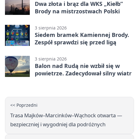
Dwa złota i brąz dla WKS „Kiełb”
Brody na mistrzostwach Polski
3 sierpnia 2026
Siedem bramek Kamiennej Brody.
Zespół sprawdzi się przed ligą
3 sierpnia 2026
Balon nad Rudą nie wzbił się w
powietrze. Zadecydował silny wiatr
<< Poprzedni
Trasa Majków–Marcinków–Wąchock otwarta —
bezpieczniej i wygodniej dla podróżnych