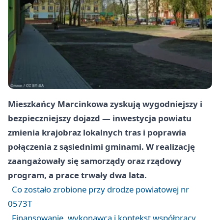
Mieszkańcy Marcinkowa zyskują wygodniejszy i
bezpieczniejszy dojazd — inwestycja powiatu
zmienia krajobraz lokalnych tras i poprawia
połączenia z sąsiednimi gminami. W realizację
zaangażowały się samorządy oraz rządowy
program, a prace trwały dwa lata.
Co zostało zrobione przy drodze powiatowej nr
0573T
Finansowanie, wykonawca i kontekst współpracy