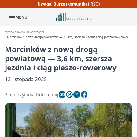
Uwaga! Burze (komunikat RSO)
MENU
Strona główna
Wiadomości
Marcinków z nową drogą powiatową — 3,6 km, szersza jezdnia i ciąg pieszo‑rowerowy
Marcinków z nową drogą
powiatową — 3,6 km, szersza
jezdnia i ciąg pieszo‑rowerowy
13 listopada 2025
2 min czytania
Udostępnij