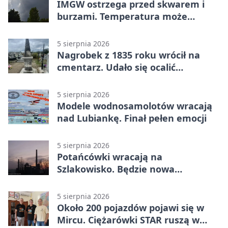
IMGW ostrzega przed skwarem i
burzami. Temperatura może
sięgnąć 38 stopni
5 sierpnia 2026
Nagrobek z 1835 roku wrócił na
cmentarz. Udało się ocalić
fragment historii
5 sierpnia 2026
Modele wodnosamolotów wracają
nad Lubiankę. Finał pełen emocji
5 sierpnia 2026
Potańcówki wracają na
Szlakowisko. Będzie nowa
lokalizacja
5 sierpnia 2026
Około 200 pojazdów pojawi się w
Mircu. Ciężarówki STAR ruszą w