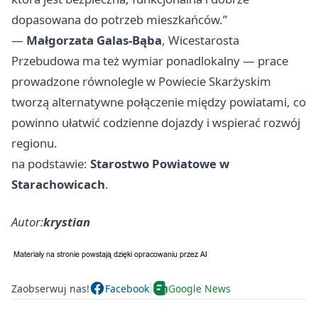
dopasowana do potrzeb mieszkańców.”
—
Małgorzata Galas‑Bąba
, Wicestarosta
Przebudowa ma też wymiar ponadlokalny — prace
prowadzone równolegle w Powiecie Skarżyskim
tworzą alternatywne połączenie między powiatami, co
powinno ułatwić codzienne dojazdy i wspierać rozwój
regionu.
na podstawie:
Starostwo Powiatowe w
Starachowicach
.
Autor:
krystian
Zaobserwuj nas!
Facebook
Google News