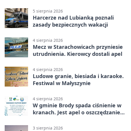
teren
5 sierpnia 2026
Harcerze nad Lubianką poznali
zasady bezpiecznych wakacji
4 sierpnia 2026
Mecz w Starachowicach przyniesie
utrudnienia. Kierowcy dostali apel
4 sierpnia 2026
Ludowe granie, biesiada i karaoke.
Festiwal w Małyszynie
4 sierpnia 2026
W gminie Brody spada ciśnienie w
kranach. Jest apel o oszczędzanie
wody
3 sierpnia 2026