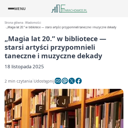
MENU
Strona główna
Wiadomości
„Magia lat 20.” w bibliotece — starsi artyści przypomnieli taneczne i muzyczne dekady
„Magia lat 20.” w bibliotece —
starsi artyści przypomnieli
taneczne i muzyczne dekady
18 listopada 2025
2 min czytania
Udostępnij