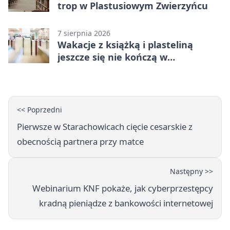
trop w Plastusiowym Zwierzyńcu
7 sierpnia 2026
Wakacje z książką i plasteliną
jeszcze się nie kończą w
Starachowicach
<< Poprzedni
Pierwsze w Starachowicach cięcie cesarskie z
obecnością partnera przy matce
Następny >>
Webinarium KNF pokaże, jak cyberprzestępcy
kradną pieniądze z bankowości internetowej