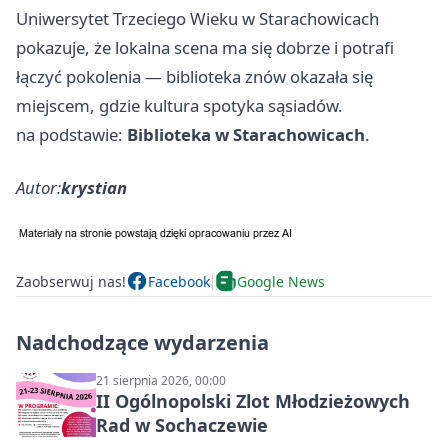
Uniwersytet Trzeciego Wieku w Starachowicach
pokazuje, że lokalna scena ma się dobrze i potrafi
łączyć pokolenia — biblioteka znów okazała się
miejscem, gdzie kultura spotyka sąsiadów.
na podstawie:
Biblioteka w Starachowicach
.
Autor:
krystian
Zaobserwuj nas!
Facebook
Google News
Nadchodzące wydarzenia
21 sierpnia 2026, 00:00
II Ogólnopolski Zlot Młodzieżowych
Rad w Sochaczewie