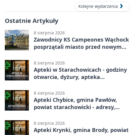
blues w zabytkowej hucie
Kolejne wydarzenia
Ostatnie Artykuły
8 sierpnia 2026
Zawodnicy KS Campeones Wąchock
posprzątali miasto przed nowym
sezonem
8 sierpnia 2026
Apteki w Starachowicach - godziny
otwarcia, dyżury, apteka
całodobowa
8 sierpnia 2026
Apteki Chybice, gmina Pawłów,
powiat starachowicki - adresy,
telefony, godziny otwarcia
8 sierpnia 2026
Apteki Krynki, gmina Brody, powiat