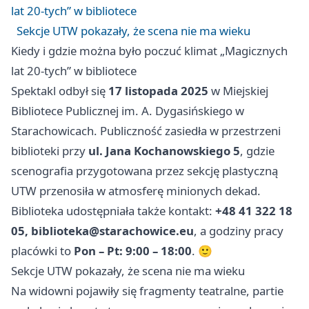
lat 20‑tych” w bibliotece
Sekcje UTW pokazały, że scena nie ma wieku
Kiedy i gdzie można było poczuć klimat „Magicznych
lat 20‑tych” w bibliotece
Spektakl odbył się
17 listopada 2025
w Miejskiej
Bibliotece Publicznej im. A. Dygasińskiego w
Starachowicach. Publiczność zasiedła w przestrzeni
biblioteki przy
ul. Jana Kochanowskiego 5
, gdzie
scenografia przygotowana przez sekcję plastyczną
UTW przenosiła w atmosferę minionych dekad.
Biblioteka udostępniała także kontakt:
+48 41 322 18
05,
biblioteka@starachowice.eu
, a godziny pracy
placówki to
Pon – Pt: 9:00 – 18:00
. 🙂
Sekcje UTW pokazały, że scena nie ma wieku
Na widowni pojawiły się fragmenty teatralne, partie