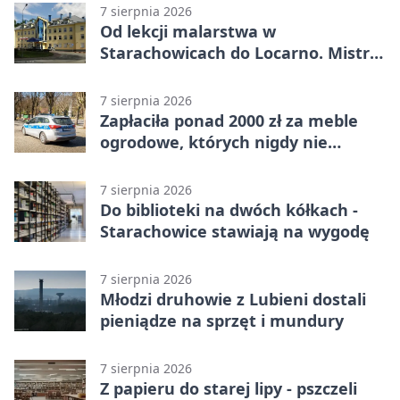
7 sierpnia 2026
Od lekcji malarstwa w
Starachowicach do Locarno. Mistrz
tworzy plakat debiutu uczennicy
7 sierpnia 2026
Zapłaciła ponad 2000 zł za meble
ogrodowe, których nigdy nie
dostała
7 sierpnia 2026
Do biblioteki na dwóch kółkach -
Starachowice stawiają na wygodę
7 sierpnia 2026
Młodzi druhowie z Lubieni dostali
pieniądze na sprzęt i mundury
7 sierpnia 2026
Z papieru do starej lipy - pszczeli