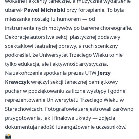
wokalne i akcenty taneczne, a muzycznie wydarzenie
ubarwił
Paweł Michalski
przy fortepianie. To była
mieszanka nostalgii z humorem — od
instrumentalnych motywów po barwne choreografie.
Dekoracje autorstwa sekcji plastycznej dodawały
spektaklowi teatralnej oprawy, a ruch sceniczny
podkreślał, że Uniwersytet Trzeciego Wieku to nie
tylko edukacja, ale i aktywność artystyczna.
Na zakończenie spotkania prezes UTW
Jerzy
Krawczyk
wręczył sekcji tanecznej pamiątkowy
puchar w podziękowaniu za liczne występy i godne
reprezentowanie Uniwersytetu Trzeciego Wieku w
Starachowicach. Fotografowie zarejestrowali zarówno
przygotowania, jak i finałowe układy — zdjęcia
dokumentują radość i zaangażowanie uczestników.
📸