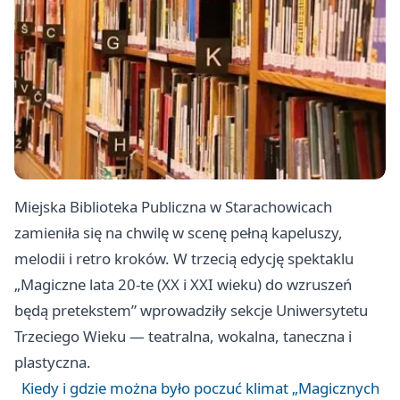
Miejska Biblioteka Publiczna w Starachowicach
zamieniła się na chwilę w scenę pełną kapeluszy,
melodii i retro kroków. W trzecią edycję spektaklu
„Magiczne lata 20‑te (XX i XXI wieku) do wzruszeń
będą pretekstem” wprowadziły sekcje Uniwersytetu
Trzeciego Wieku — teatralna, wokalna, taneczna i
plastyczna.
Kiedy i gdzie można było poczuć klimat „Magicznych