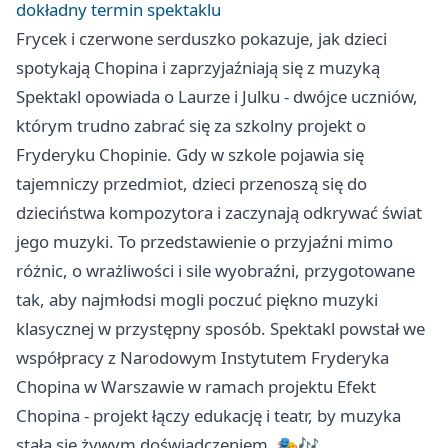
dokładny termin spektaklu
Frycek i czerwone serduszko pokazuje, jak dzieci
spotykają Chopina i zaprzyjaźniają się z muzyką
Spektakl opowiada o Laurze i Julku - dwójce uczniów,
którym trudno zabrać się za szkolny projekt o
Fryderyku Chopinie. Gdy w szkole pojawia się
tajemniczy przedmiot, dzieci przenoszą się do
dzieciństwa kompozytora i zaczynają odkrywać świat
jego muzyki. To przedstawienie o przyjaźni mimo
różnic, o wrażliwości i sile wyobraźni, przygotowane
tak, aby najmłodsi mogli poczuć piękno muzyki
klasycznej w przystępny sposób. Spektakl powstał we
współpracy z Narodowym Instytutem Fryderyka
Chopina w Warszawie w ramach projektu Efekt
Chopina - projekt łączy edukację i teatr, by muzyka
stała się żywym doświadczeniem. 🎭🎶