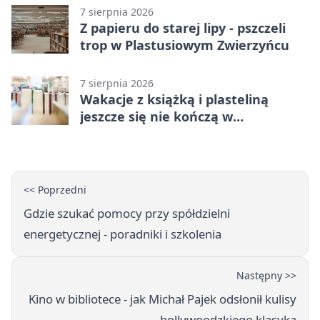
7 sierpnia 2026
Z papieru do starej lipy - pszczeli
trop w Plastusiowym Zwierzyńcu
7 sierpnia 2026
Wakacje z książką i plasteliną
jeszcze się nie kończą w
Starachowicach
<< Poprzedni
Gdzie szukać pomocy przy spółdzielni
energetycznej - poradniki i szkolenia
Następny >>
Kino w bibliotece - jak Michał Pajek odsłonił kulisy
hollywoodzkiego klasyka