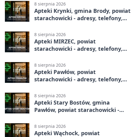
8 sierpnia 2026
Apteki Krynki, gmina Brody, powiat
starachowicki - adresy, telefony,
godziny otwarcia
8 sierpnia 2026
Apteki MIRZEC, powiat
starachowicki - adresy, telefony,
godziny otwarcia
8 sierpnia 2026
Apteki Pawłów, powiat
starachowicki - adresy, telefony,
godziny otwarcia
8 sierpnia 2026
Apteki Stary Bostów, gmina
Pawłów, powiat starachowicki -
adresy, telefony, godziny otwarcia
8 sierpnia 2026
Apteki Wąchock, powiat