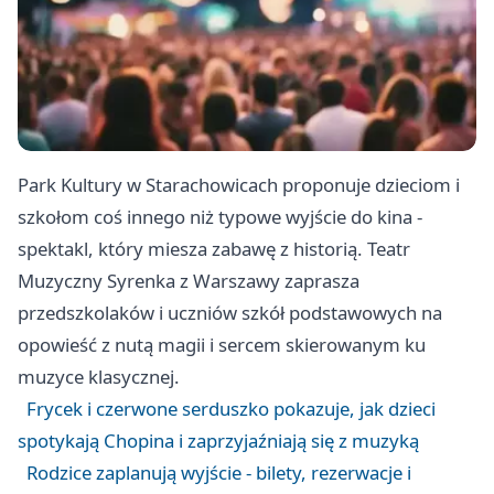
Park Kultury w Starachowicach proponuje dzieciom i
szkołom coś innego niż typowe wyjście do kina -
spektakl, który miesza zabawę z historią. Teatr
Muzyczny Syrenka z Warszawy zaprasza
przedszkolaków i uczniów szkół podstawowych na
opowieść z nutą magii i sercem skierowanym ku
muzyce klasycznej.
Frycek i czerwone serduszko pokazuje, jak dzieci
spotykają Chopina i zaprzyjaźniają się z muzyką
Rodzice zaplanują wyjście - bilety, rezerwacje i