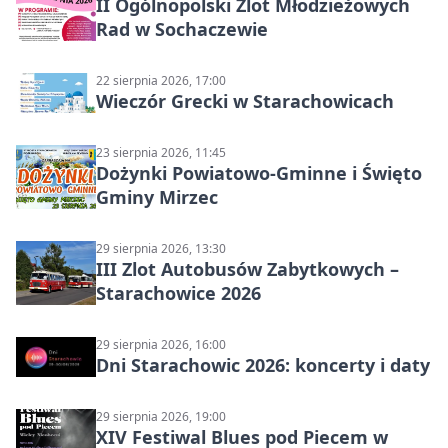
II Ogólnopolski Zlot Młodzieżowych
Rad w Sochaczewie
22 sierpnia 2026, 17:00
Wieczór Grecki w Starachowicach
23 sierpnia 2026, 11:45
Dożynki Powiatowo-Gminne i Święto
Gminy Mirzec
29 sierpnia 2026, 13:30
III Zlot Autobusów Zabytkowych –
Starachowice 2026
29 sierpnia 2026, 16:00
Dni Starachowic 2026: koncerty i daty
29 sierpnia 2026, 19:00
XIV Festiwal Blues pod Piecem w