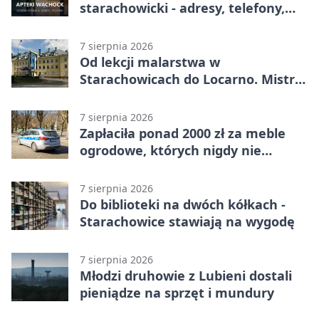
starachowicki - adresy, telefony,
godziny otwarcia
7 sierpnia 2026
Od lekcji malarstwa w
Starachowicach do Locarno. Mistrz
tworzy plakat debiutu uczennicy
7 sierpnia 2026
Zapłaciła ponad 2000 zł za meble
ogrodowe, których nigdy nie
dostała
7 sierpnia 2026
Do biblioteki na dwóch kółkach -
Starachowice stawiają na wygodę
7 sierpnia 2026
Młodzi druhowie z Lubieni dostali
pieniądze na sprzęt i mundury