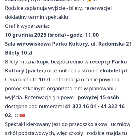
Rodzice zaplanują wyjście - bilety, rezerwacje i
dokładny termin spektaklu
Grafik wydarzenia:
10 grudnia 2025 (środa) - godz. 11.00
Sala widowiskowa Parku Kultury, ul. Radomska 21
Bilety 10 zł
Bilety można kupić bezpośrednio w
recepcji Parku
Kultury (parter)
oraz online na stronie
ekobilet.pl
.
Cena biletu to
10 zł
- informacja o cenie powinna
pomóc szkolnym organizatorom w planowaniu
wyjścia. Rezerwacje grupowe -
powyżej 15 osób
-
dostępne pod numerami
41 322 16 01 • 41 322 16
02
. ☺️🎟️
Spektakl kierowany jest do przedszkolaków i uczniów
szkół podstawowych, więc szkoły i rodzice znajdą tu