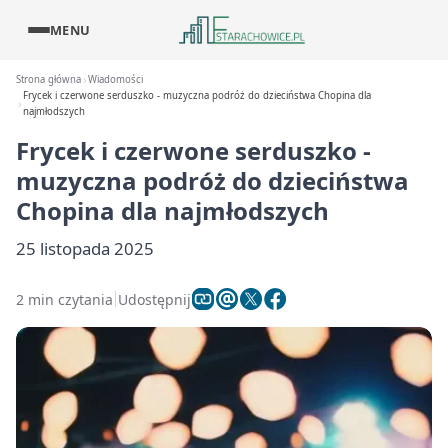
MENU
Strona główna
Wiadomości
Frycek i czerwone serduszko - muzyczna podróż do dzieciństwa Chopina dla
najmłodszych
Frycek i czerwone serduszko -
muzyczna podróż do dzieciństwa
Chopina dla najmłodszych
25 listopada 2025
2 min czytania
Udostępnij