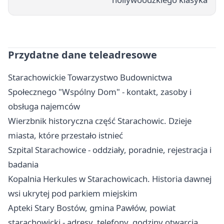
Przydatne dane teleadresowe
Starachowickie Towarzystwo Budownictwa
Społecznego "Wspólny Dom" - kontakt, zasoby i
obsługa najemców
Wierzbnik historyczna część Starachowic. Dzieje
miasta, które przestało istnieć
Szpital Starachowice - oddziały, poradnie, rejestracja i
badania
Kopalnia Herkules w Starachowicach. Historia dawnej
wsi ukrytej pod parkiem miejskim
Apteki Stary Bostów, gmina Pawłów, powiat
starachowicki - adresy, telefony, godziny otwarcia