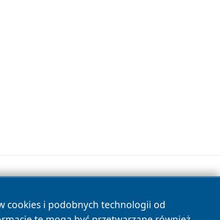
ów cookies i podobnych technologii od
s
ormacje te mogą być przetwarzane również