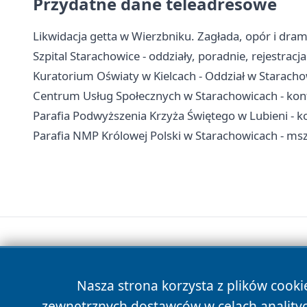
Przydatne dane teleadresowe
Likwidacja getta w Wierzbniku. Zagłada, opór i drama
Szpital Starachowice - oddziały, poradnie, rejestracja
Kuratorium Oświaty w Kielcach - Oddział w Starach
Centrum Usług Społecznych w Starachowicach - kont
Parafia Podwyższenia Krzyża Świętego w Lubieni - ko
Parafia NMP Królowej Polski w Starachowicach - msz
Nasza strona korzysta z plików cooki
zewnętrznych dostawców w celach anality