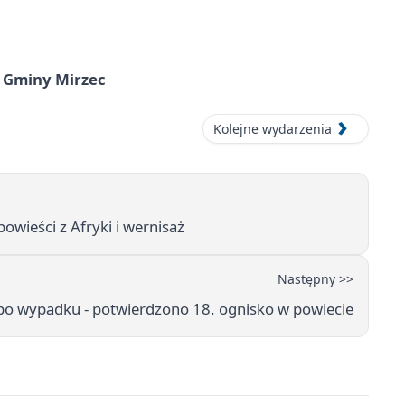
 Gminy Mirzec
Kolejne wydarzenia
powieści z Afryki i wernisaż
Następny >>
 po wypadku - potwierdzono 18. ognisko w powiecie