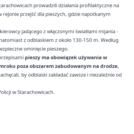
tarachowicach prowadzili działania profilaktyczne na
rejonie przejść dla pieszych, gdzie napotkanym
 kierowcy jadącego z włączonymi światłami mijania -
, natomiast z odblaskiem z około 130-150 m. Według
ezpieczne ominięcie pieszego.
 przepisami
pieszy ma obowiązek używania w
zmroku poza obszarem zabudowanym na drodze,
chęcali, by odblaski zakładać zawsze i niezależnie od
licji w Starachowicach.