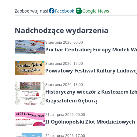
Zaobserwuj nas!
Facebook
Google News
Nadchodzące wydarzenia
8 sierpnia 2026, 00:00
Puchar Centralnej Europy Modeli W
8 sierpnia 2026, 17:00
Powiatowy Festiwal Kultury Ludowe
8 sierpnia 2026, 18:00
Historyczny wieczór z Kustoszem Izb
Krzysztofem Gęburą
21 sierpnia 2026, 00:00
II Ogólnopolski Zlot Młodzieżowych
22 sierpnia 2026, 17:00