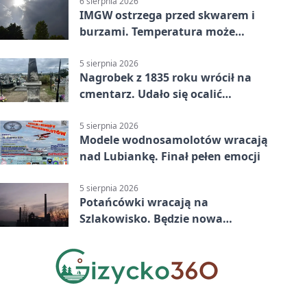
6 sierpnia 2026
IMGW ostrzega przed skwarem i
burzami. Temperatura może
sięgnąć 38 stopni
5 sierpnia 2026
Nagrobek z 1835 roku wrócił na
cmentarz. Udało się ocalić
fragment historii
5 sierpnia 2026
Modele wodnosamolotów wracają
nad Lubiankę. Finał pełen emocji
5 sierpnia 2026
Potańcówki wracają na
Szlakowisko. Będzie nowa
lokalizacja