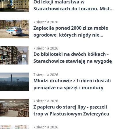
Od lekcji malarstwa w
Starachowicach do Locarno. Mistrz
tworzy plakat debiutu uczennicy
7 sierpnia 2026
Zapłaciła ponad 2000 zł za meble
ogrodowe, których nigdy nie
dostała
7 sierpnia 2026
Do biblioteki na dwóch kółkach -
Starachowice stawiają na wygodę
7 sierpnia 2026
Młodzi druhowie z Lubieni dostali
pieniądze na sprzęt i mundury
7 sierpnia 2026
Z papieru do starej lipy - pszczeli
trop w Plastusiowym Zwierzyńcu
7 sierpnia 2026