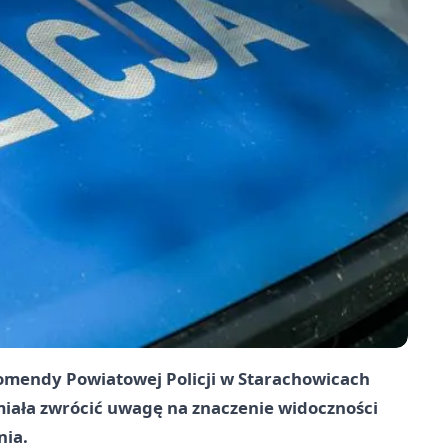
Komendy Powiatowej Policji w Starachowicach
miała zwrócić uwagę na znaczenie widoczności
nia.