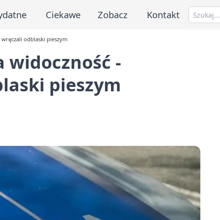
ydatne
Ciekawe
Zobacz
Kontakt
 wręczali odblaski pieszym
 widoczność -
blaski pieszym