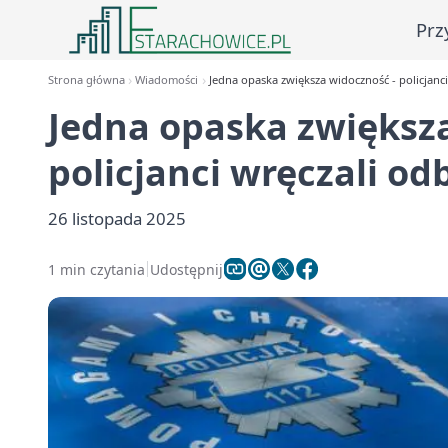
Prz
Strona główna
Wiadomości
Jedna opaska zwiększa widoczność - policjanci
Jedna opaska zwiększa
policjanci wręczali od
26 listopada 2025
1 min czytania
Udostępnij