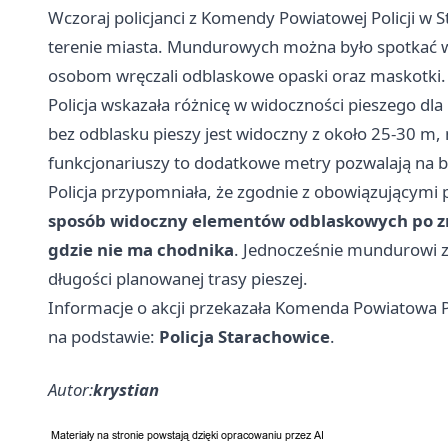
Wczoraj policjanci z Komendy Powiatowej Policji w S
terenie miasta. Mundurowych można było spotkać w 
osobom wręczali odblaskowe opaski oraz maskotki.
Policja wskazała różnicę w widoczności pieszego dla
bez odblasku pieszy jest widoczny z około 25-30 m
funkcjonariuszy to dodatkowe metry pozwalają na b
Policja przypomniała, że zgodnie z obowiązującymi
sposób widoczny elementów odblaskowych po 
gdzie nie ma chodnika
. Jednocześnie mundurowi za
długości planowanej trasy pieszej.
Informacje o akcji przekazała Komenda Powiatowa Po
na podstawie:
Policja Starachowice
.
Autor:
krystian