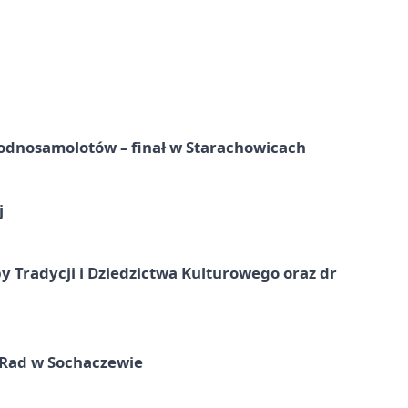
odnosamolotów – finał w Starachowicach
j
y Tradycji i Dziedzictwa Kulturowego oraz dr
 Rad w Sochaczewie