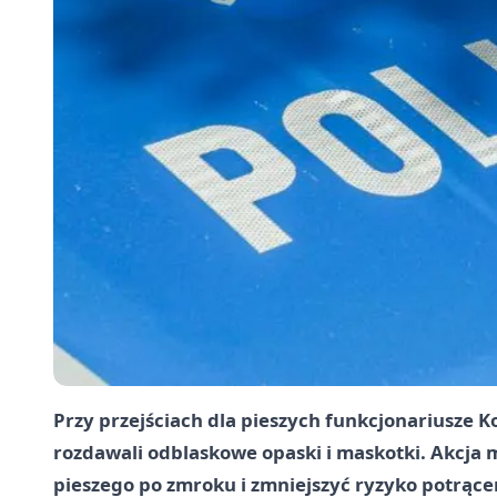
Przy przejściach dla pieszych funkcjonariusze 
rozdawali odblaskowe opaski i maskotki. Akcja 
pieszego po zmroku i zmniejszyć ryzyko potrące