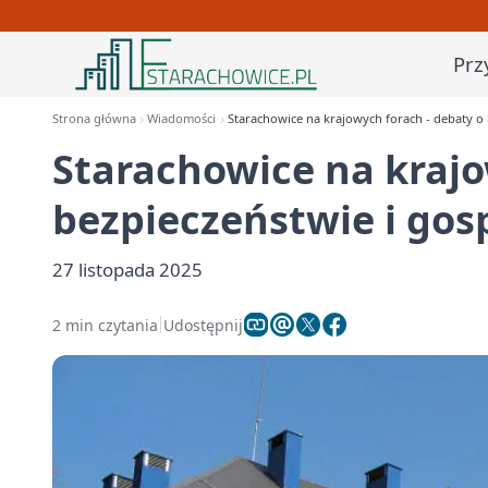
Prz
Strona główna
Wiadomości
Starachowice na krajowych forach - debaty o
Starachowice na krajo
bezpieczeństwie i gos
27 listopada 2025
2 min czytania
Udostępnij