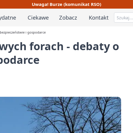
Uwaga! Burze (komunikat RSO)
ydatne
Ciekawe
Zobacz
Kontakt
 bezpieczeństwie i gospodarce
wych forach - debaty o
podarce