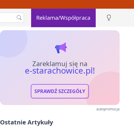
Reklama/Współpraca
Zareklamuj się na
e-starachowice.pl!
SPRAWDŹ SZCZEGÓŁY
autopromocja
Ostatnie Artykuły