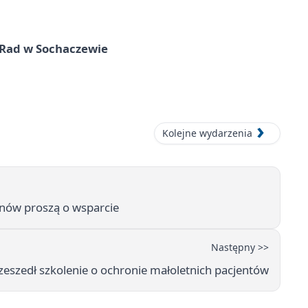
 Rad w Sochaczewie
Kolejne wydarzenia
nów proszą o wsparcie
Następny >>
rzeszedł szkolenie o ochronie małoletnich pacjentów