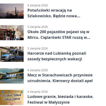
5 sierpnia 2026
Potańcówki wracają na
Szlakowisko. Będzie nowa
lokalizacja
5 sierpnia 2026
Około 200 pojazdów pojawi się w
Mircu. Ciężarówki STAR ruszą w
teren
5 sierpnia 2026
Harcerze nad Lubianką poznali
zasady bezpiecznych wakacji
4 sierpnia 2026
Mecz w Starachowicach przyniesie
utrudnienia. Kierowcy dostali apel
4 sierpnia 2026
Ludowe granie, biesiada i karaoke.
Festiwal w Małyszynie