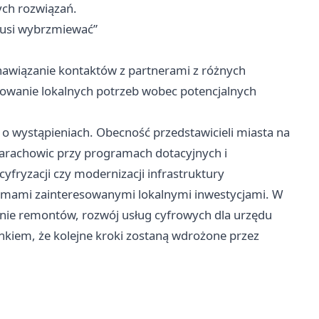
ych rozwiązań.
 musi wybrzmiewać”
 nawiązanie kontaktów z partnerami z różnych
towanie lokalnych potrzeb wobec potencjalnych
 o wystąpieniach. Obecność przedstawicieli miasta na
tarachowic przy programach dotacyjnych i
yfryzacji czy modernizacji infrastruktury
irmami zainteresowanymi lokalnymi inwestycjami. W
nie remontów, rozwój usług cyfrowych dla urzędu
kiem, że kolejne kroki zostaną wdrożone przez