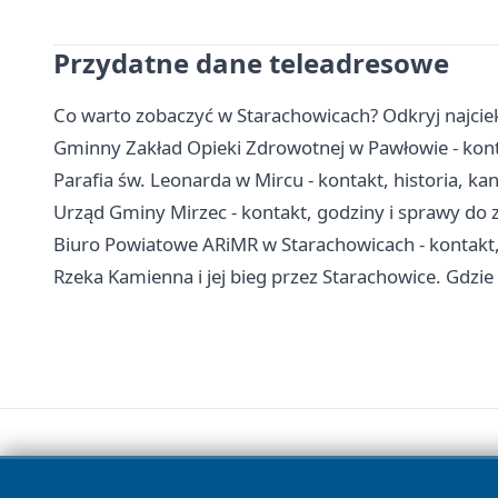
Przydatne dane teleadresowe
Co warto zobaczyć w Starachowicach? Odkryj najcie
Gminny Zakład Opieki Zdrowotnej w Pawłowie - konta
Parafia św. Leonarda w Mircu - kontakt, historia, kan
Urząd Gminy Mirzec - kontakt, godziny i sprawy do 
Biuro Powiatowe ARiMR w Starachowicach - kontakt, i
Rzeka Kamienna i jej bieg przez Starachowice. Gdzi