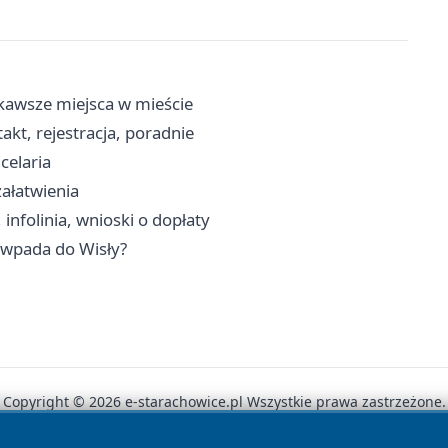
kawsze miejsca w mieście
kt, rejestracja, poradnie
celaria
załatwienia
nfolinia, wnioski o dopłaty
e wpada do Wisły?
Copyright © 2026 e-starachowice.pl Wszystkie prawa zastrzeżone.