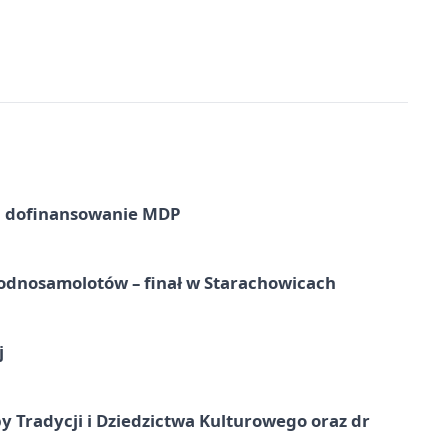
a dofinansowanie MDP
odnosamolotów – finał w Starachowicach
j
y Tradycji i Dziedzictwa Kulturowego oraz dr