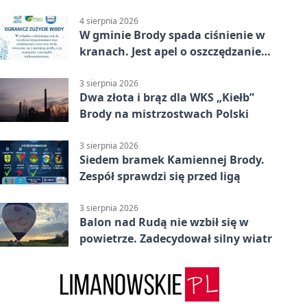
4 sierpnia 2026
W gminie Brody spada ciśnienie w
kranach. Jest apel o oszczędzanie
wody
3 sierpnia 2026
Dwa złota i brąz dla WKS „Kiełb”
Brody na mistrzostwach Polski
3 sierpnia 2026
Siedem bramek Kamiennej Brody.
Zespół sprawdzi się przed ligą
3 sierpnia 2026
Balon nad Rudą nie wzbił się w
powietrze. Zadecydował silny wiatr