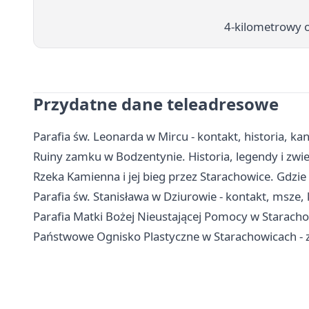
4-kilometrowy 
Przydatne dane teleadresowe
Parafia św. Leonarda w Mircu - kontakt, historia, kan
Ruiny zamku w Bodzentynie. Historia, legendy i zwi
Rzeka Kamienna i jej bieg przez Starachowice. Gdzi
Parafia św. Stanisława w Dziurowie - kontakt, msze, 
Parafia Matki Bożej Nieustającej Pomocy w Staracho
Państwowe Ognisko Plastyczne w Starachowicach - za