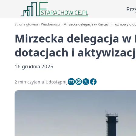
Prz
Strona główna
Wiadomości
Mirzecka delegacja w Kielcach - rozmowy o do
Mirzecka delegacja w 
dotacjach i aktywizac
16 grudnia 2025
2 min czytania
Udostępnij