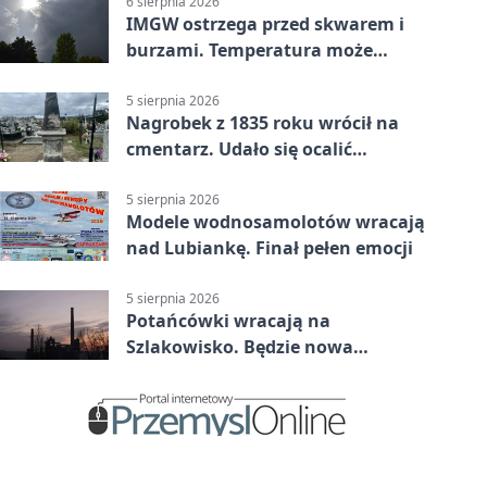
6 sierpnia 2026
IMGW ostrzega przed skwarem i
burzami. Temperatura może
sięgnąć 38 stopni
5 sierpnia 2026
Nagrobek z 1835 roku wrócił na
cmentarz. Udało się ocalić
fragment historii
5 sierpnia 2026
Modele wodnosamolotów wracają
nad Lubiankę. Finał pełen emocji
5 sierpnia 2026
Potańcówki wracają na
Szlakowisko. Będzie nowa
lokalizacja