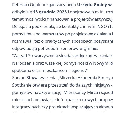
Referatu Ogólnoorganizacyjnego
Urzędu Gminy w M
odbyło się
15 grudnia 2025
i obejmowało m.in. ro
temat możliwości finansowania projektów aktywizuj
Delegacja podkreślała, że kontakty z innymi NGO i f
pomysłów - od warsztatów po projektowe działania 
rozmawiali też o praktycznych sposobach pozyskania
odpowiadają potrzebom seniorów w gminie.
“Zarząd Stowarzyszenia składa serdeczne życzenia 
Narodzenia oraz wszelkiej pomyślności w Nowym R
spotkania oraz mieszkańcom regionu.”
Zarząd Stowarzyszenia „Mirzecka Akademia Emeryt
Spotkanie otwiera przestrzeń do dalszych inicjatyw
pomysłów na aktywizację. Mieszkańcy Mirca i sąsied
miesiącach pojawią się informacje o nowych propozy
integracyjnych czy projektach wspierających akty