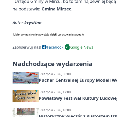
i Urzędu Gminy w Mircu, bo to tam najpewniej będą 
na podstawie:
Gmina Mirzec
.
Autor:
krystian
Zaobserwuj nas!
Facebook
Google News
Nadchodzące wydarzenia
8 sierpnia 2026, 00:00
Puchar Centralnej Europy Modeli W
8 sierpnia 2026, 17:00
Powiatowy Festiwal Kultury Ludowe
8 sierpnia 2026, 18:00
Historyczny wieczór z Kustoszem Izb