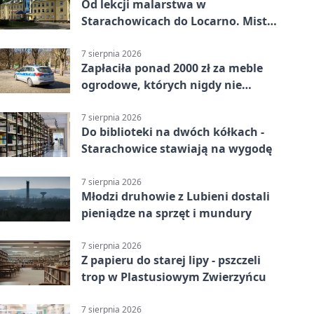
Od lekcji malarstwa w
Starachowicach do Locarno. Mistrz
tworzy plakat debiutu uczennicy
7 sierpnia 2026
Zapłaciła ponad 2000 zł za meble
ogrodowe, których nigdy nie
dostała
7 sierpnia 2026
Do biblioteki na dwóch kółkach -
Starachowice stawiają na wygodę
7 sierpnia 2026
Młodzi druhowie z Lubieni dostali
pieniądze na sprzęt i mundury
7 sierpnia 2026
Z papieru do starej lipy - pszczeli
trop w Plastusiowym Zwierzyńcu
7 sierpnia 2026