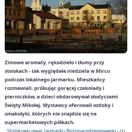
Zimowe aromaty, rękodzieło i tłumy przy
stoiskach - tak wyglądała niedziela w Mircu
podczas lokalnego jarmarku. Mieszkańcy
rozmawiali, próbując gorącej czekolady i
pierniczków, a dzieci obdarowywał słodyczami
Święty Mikołaj. Wystawcy oferowali ozdoby i
smakołyki, których nie znajdzie się na
supermarketowych półkach.
Stoiskowy gwar Jarmarku Bożonarodzeniowego - co