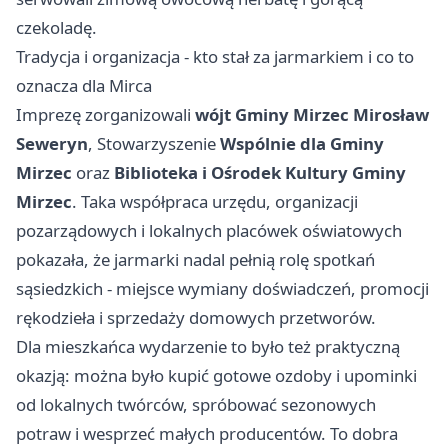
czekoladę.
Tradycja i organizacja - kto stał za jarmarkiem i co to
oznacza dla Mirca
Imprezę zorganizowali
wójt Gminy Mirzec Mirosław
Seweryn
, Stowarzyszenie
Wspólnie dla Gminy
Mirzec
oraz
Biblioteka i Ośrodek Kultury Gminy
Mirzec
. Taka współpraca urzędu, organizacji
pozarządowych i lokalnych placówek oświatowych
pokazała, że jarmarki nadal pełnią rolę spotkań
sąsiedzkich - miejsce wymiany doświadczeń, promocji
rękodzieła i sprzedaży domowych przetworów.
Dla mieszkańca wydarzenie to było też praktyczną
okazją: można było kupić gotowe ozdoby i upominki
od lokalnych twórców, spróbować sezonowych
potraw i wesprzeć małych producentów. To dobra