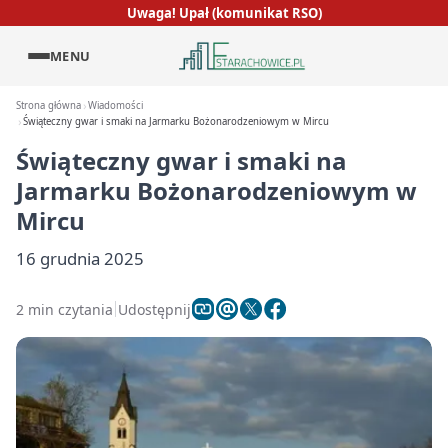
Uwaga! Upał (komunikat RSO)
MENU
Strona główna
Wiadomości
Świąteczny gwar i smaki na Jarmarku Bożonarodzeniowym w Mircu
Świąteczny gwar i smaki na
Jarmarku Bożonarodzeniowym w
Mircu
16 grudnia 2025
2 min czytania
Udostępnij