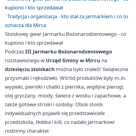
kupiono i kto sprzedawał
Tradycja i organizacja - kto stał za jarmarkiem i co to
oznacza dla Mirca
Stoiskowy gwar Jarmarku Bożonarodzeniowego - co
kupiono i kto sprzedawał
Podczas
III Jarmarku Bożonarodzeniowego
rozstawionego w
Urząd Gminy w Mircu
na
dziesięciu stoiskach
można było znaleźć świąteczne
przysmaki i rękodzieło. Wśród produktów były m.in.
wypieki, pierniki i chatki z piernika, wigilijne pierogi,
olej gryczany, miody, świece z wosku i zapachowe, a
także gotowe stroiki i ozdoby. Obok stoisk
indywidualnych pojawili się przedstawiciele
przedszkola, żłobka i kół, co nadało jarmarkowi
rodzinny charakter.