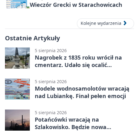
Wieczór Grecki w Starachowicach
Kolejne wydarzenia
Ostatnie Artykuły
5 sierpnia 2026
Nagrobek z 1835 roku wrócił na
cmentarz. Udało się ocalić
fragment historii
5 sierpnia 2026
Modele wodnosamolotów wracają
nad Lubiankę. Finał pełen emocji
5 sierpnia 2026
Potańcówki wracają na
Szlakowisko. Będzie nowa
lokalizacja