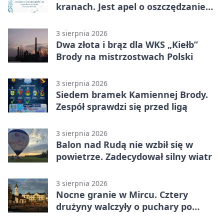
kranach. Jest apel o oszczędzanie
wody
3 sierpnia 2026
Dwa złota i brąz dla WKS „Kiełb”
Brody na mistrzostwach Polski
3 sierpnia 2026
Siedem bramek Kamiennej Brody.
Zespół sprawdzi się przed ligą
3 sierpnia 2026
Balon nad Rudą nie wzbił się w
powietrze. Zadecydował silny wiatr
3 sierpnia 2026
Nocne granie w Mircu. Cztery
drużyny walczyły o puchary po
zmroku