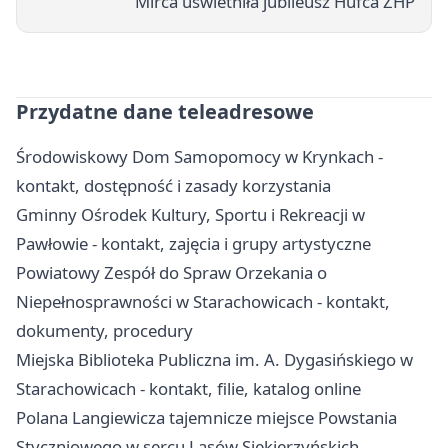
Mirca uświetniła jubileusz Hufca ZHP
Przydatne dane teleadresowe
Środowiskowy Dom Samopomocy w Krynkach -
kontakt, dostępność i zasady korzystania
Gminny Ośrodek Kultury, Sportu i Rekreacji w
Pawłowie - kontakt, zajęcia i grupy artystyczne
Powiatowy Zespół do Spraw Orzekania o
Niepełnosprawności w Starachowicach - kontakt,
dokumenty, procedury
Miejska Biblioteka Publiczna im. A. Dygasińskiego w
Starachowicach - kontakt, filie, katalog online
Polana Langiewicza tajemnicze miejsce Powstania
Styczniowego w sercu Lasów Siekierzyńskich