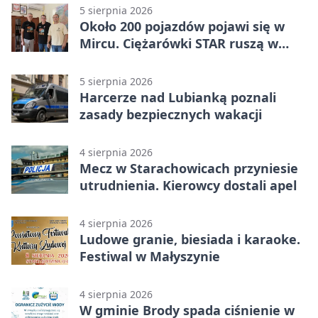
5 sierpnia 2026
Około 200 pojazdów pojawi się w
Mircu. Ciężarówki STAR ruszą w
teren
5 sierpnia 2026
Harcerze nad Lubianką poznali
zasady bezpiecznych wakacji
4 sierpnia 2026
Mecz w Starachowicach przyniesie
utrudnienia. Kierowcy dostali apel
4 sierpnia 2026
Ludowe granie, biesiada i karaoke.
Festiwal w Małyszynie
4 sierpnia 2026
W gminie Brody spada ciśnienie w