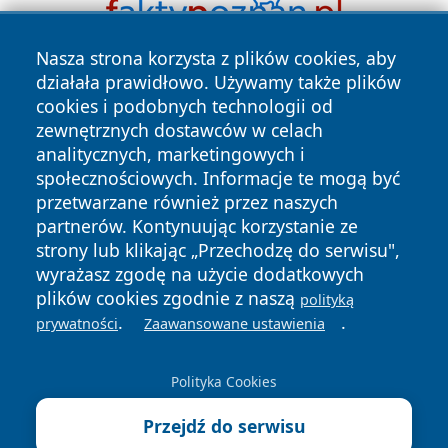
Nasza strona korzysta z plików cookies, aby
działała prawidłowo. Używamy także plików
cookies i podobnych technologii od
zewnętrznych dostawców w celach
analitycznych, marketingowych i
społecznościowych. Informacje te mogą być
Copyright © 2026 e-starachowice.pl Wszystkie prawa
przetwarzane również przez naszych
zastrzeżone.
partnerów. Kontynuując korzystanie ze
strony lub klikając „Przechodzę do serwisu",
wyrażasz zgodę na użycie dodatkowych
Polityka
Polityka
plików cookies zgodnie z naszą
News
Autorzy
polityką
Prywatności
Cookies
.
.
prywatności
Zaawansowane ustawienia
Polityka Cookies
Przejdź do serwisu