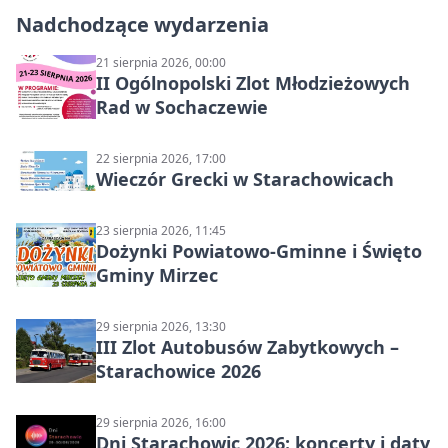
Nadchodzące wydarzenia
21 sierpnia 2026, 00:00
II Ogólnopolski Zlot Młodzieżowych
Rad w Sochaczewie
22 sierpnia 2026, 17:00
Wieczór Grecki w Starachowicach
23 sierpnia 2026, 11:45
Dożynki Powiatowo-Gminne i Święto
Gminy Mirzec
29 sierpnia 2026, 13:30
III Zlot Autobusów Zabytkowych –
Starachowice 2026
29 sierpnia 2026, 16:00
Dni Starachowic 2026: koncerty i daty