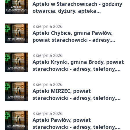
Apteki w Starachowicach - godziny
otwarcia, dyżury, apteka
całodobowa
8 sierpnia 2026
Apteki Chybice, gmina Pawłów,
powiat starachowicki - adresy,
telefony, godziny otwarcia
8 sierpnia 2026
Apteki Krynki, gmina Brody, powiat
starachowicki - adresy, telefony,
godziny otwarcia
8 sierpnia 2026
Apteki MIRZEC, powiat
starachowicki - adresy, telefony,
godziny otwarcia
8 sierpnia 2026
Apteki Pawłów, powiat
starachowicki - adresy, telefony,