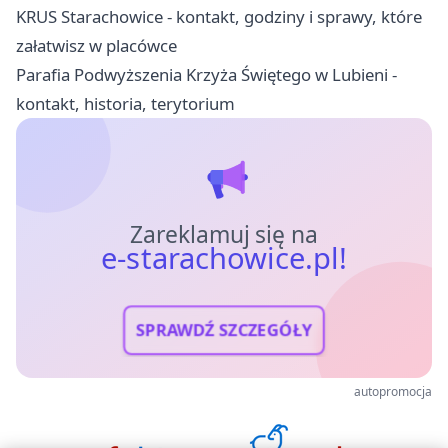
KRUS Starachowice - kontakt, godziny i sprawy, które
załatwisz w placówce
Parafia Podwyższenia Krzyża Świętego w Lubieni -
kontakt, historia, terytorium
Zareklamuj się na
e-starachowice.pl!
SPRAWDŹ SZCZEGÓŁY
autopromocja