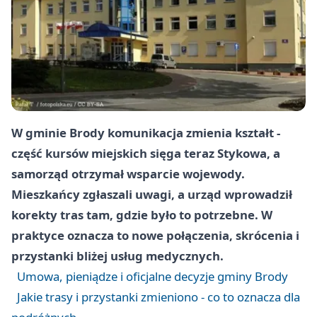
W gminie Brody komunikacja zmienia kształt -
część kursów miejskich sięga teraz Stykowa, a
samorząd otrzymał wsparcie wojewody.
Mieszkańcy zgłaszali uwagi, a urząd wprowadził
korekty tras tam, gdzie było to potrzebne. W
praktyce oznacza to nowe połączenia, skrócenia i
przystanki bliżej usług medycznych.
Umowa, pieniądze i oficjalne decyzje gminy Brody
Jakie trasy i przystanki zmieniono - co to oznacza dla