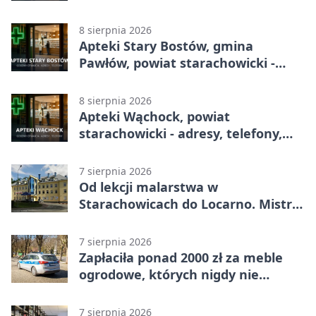
godziny otwarcia
8 sierpnia 2026
Apteki Stary Bostów, gmina
Pawłów, powiat starachowicki -
adresy, telefony, godziny otwarcia
8 sierpnia 2026
Apteki Wąchock, powiat
starachowicki - adresy, telefony,
godziny otwarcia
7 sierpnia 2026
Od lekcji malarstwa w
Starachowicach do Locarno. Mistrz
tworzy plakat debiutu uczennicy
7 sierpnia 2026
Zapłaciła ponad 2000 zł za meble
ogrodowe, których nigdy nie
dostała
7 sierpnia 2026