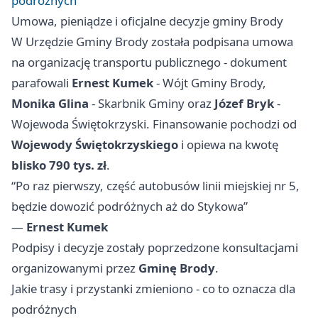
podróżnych
Umowa, pieniądze i oficjalne decyzje gminy Brody
W Urzędzie Gminy Brody została podpisana umowa
na organizację transportu publicznego - dokument
parafowali
Ernest Kumek
- Wójt Gminy Brody,
Monika Glina
- Skarbnik Gminy oraz
Józef Bryk
-
Wojewoda Świętokrzyski. Finansowanie pochodzi od
Wojewody Świętokrzyskiego
i opiewa na kwotę
blisko 790 tys. zł
.
“Po raz pierwszy, część autobusów linii miejskiej nr 5,
będzie dowozić podróżnych aż do Stykowa”
—
Ernest Kumek
Podpisy i decyzje zostały poprzedzone konsultacjami
organizowanymi przez
Gminę Brody
.
Jakie trasy i przystanki zmieniono - co to oznacza dla
podróżnych