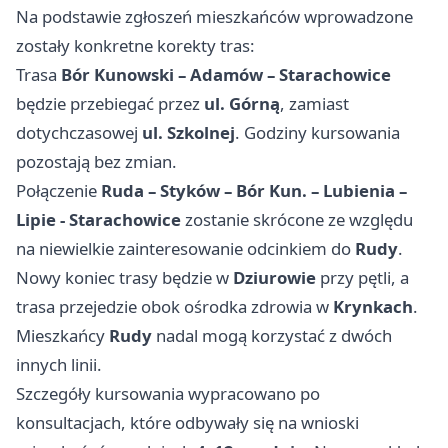
Na podstawie zgłoszeń mieszkańców wprowadzone
zostały konkretne korekty tras:
Trasa
Bór Kunowski – Adamów – Starachowice
będzie przebiegać przez
ul. Górną
, zamiast
dotychczasowej
ul. Szkolnej
. Godziny kursowania
pozostają bez zmian.
Połączenie
Ruda – Styków – Bór Kun. – Lubienia –
Lipie - Starachowice
zostanie skrócone ze względu
na niewielkie zainteresowanie odcinkiem do
Rudy
.
Nowy koniec trasy będzie w
Dziurowie
przy pętli, a
trasa przejedzie obok ośrodka zdrowia w
Krynkach
.
Mieszkańcy
Rudy
nadal mogą korzystać z dwóch
innych linii.
Szczegóły kursowania wypracowano po
konsultacjach, które odbywały się na wnioski