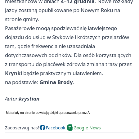
mieszkańców w dniach
4–12 grudnia
. Nowe rozkłady
jazdy zostaną opublikowane po Nowym Roku na
stronie gminy.
Pasażerowie mogą spodziewać się łatwiejszego
dojazdu do usług w Stykowie i krótszych przejazdów
tam, gdzie frekwencja nie uzasadniała
dotychczasowych odcinków. Dla osób korzystających
z transportu do placówek zdrowia zmiana trasy przez
Krynki
będzie praktycznym ułatwieniem.
na podstawie:
Gmina Brody
.
Autor:
krystian
Zaobserwuj nas!
Facebook
Google News