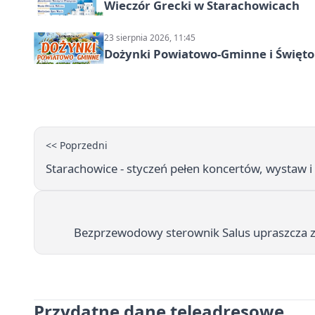
Wieczór Grecki w Starachowicach
23 sierpnia 2026, 11:45
Dożynki Powiatowo-Gminne i Święto
<< Poprzedni
Starachowice - styczeń pełen koncertów, wystaw 
Bezprzewodowy sterownik Salus upraszcza z
Przydatne dane teleadresowe