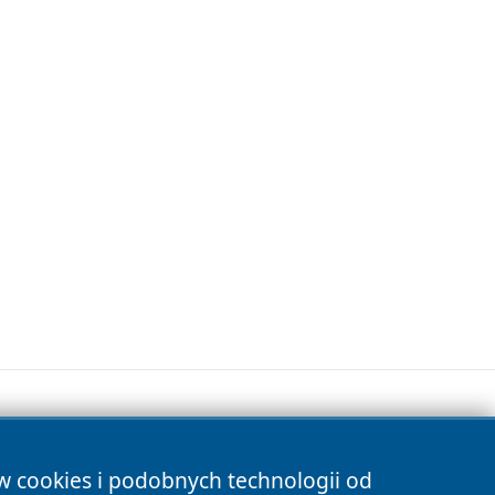
ów cookies i podobnych technologii od
s