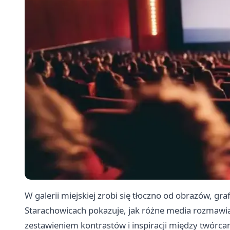
W galerii miejskiej zrobi się tłoczno od obrazów, g
Starachowicach pokazuje, jak różne media rozmawi
zestawieniem kontrastów i inspiracji między twórc