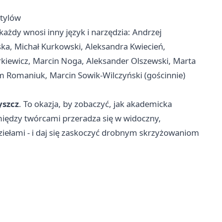
stylów
 każdy wnosi inny język i narzędzia: Andrzej
a, Michał Kurkowski, Aleksandra Kwiecień,
rkiewicz, Marcin Noga, Aleksander Olszewski, Marta
 Romaniuk, Marcin Sowik-Wilczyński (gościnnie)
yszcz
. To okazja, by zobaczyć, jak akademicka
 między twórcami przeradza się w widoczny,
dziełami - i daj się zaskoczyć drobnym skrzyżowaniom