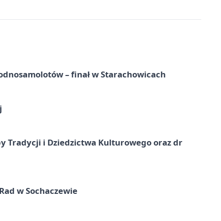
odnosamolotów – finał w Starachowicach
j
y Tradycji i Dziedzictwa Kulturowego oraz dr
 Rad w Sochaczewie