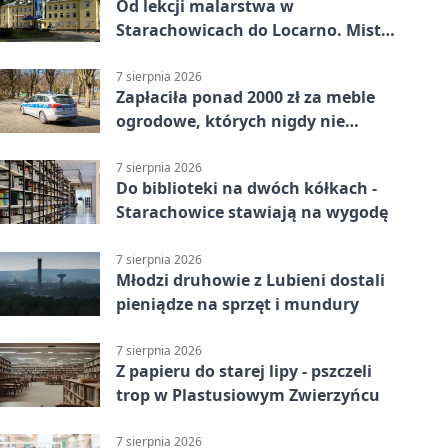
Od lekcji malarstwa w
Starachowicach do Locarno. Mistrz
tworzy plakat debiutu uczennicy
7 sierpnia 2026
Zapłaciła ponad 2000 zł za meble
ogrodowe, których nigdy nie
dostała
7 sierpnia 2026
Do biblioteki na dwóch kółkach -
Starachowice stawiają na wygodę
7 sierpnia 2026
Młodzi druhowie z Lubieni dostali
pieniądze na sprzęt i mundury
7 sierpnia 2026
Z papieru do starej lipy - pszczeli
trop w Plastusiowym Zwierzyńcu
7 sierpnia 2026