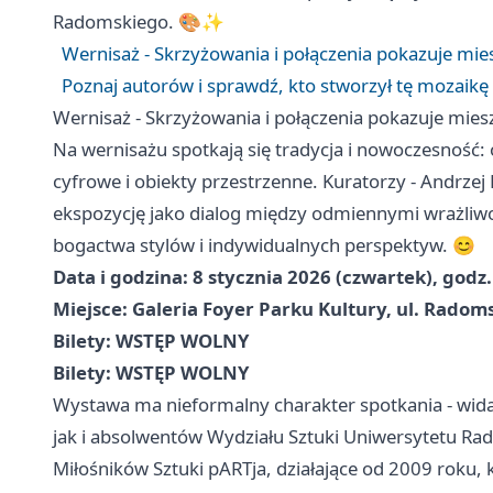
Radomskiego. 🎨✨
Wernisaż - Skrzyżowania i połączenia pokazuje mie
Poznaj autorów i sprawdź, kto stworzył tę mozaikę
Wernisaż - Skrzyżowania i połączenia pokazuje mies
Na wernisażu spotkają się tradycja i nowoczesność: o
cyfrowe i obiekty przestrzenne. Kuratorzy - Andrze
ekspozycję jako dialog między odmiennymi wrażliwoś
bogactwa stylów i indywidualnych perspektyw. 😊
Data i godzina: 8 stycznia 2026 (czwartek), godz.
Miejsce: Galeria Foyer Parku Kultury, ul. Radom
Bilety: WSTĘP WOLNY
Bilety: WSTĘP WOLNY
Wystawa ma nieformalny charakter spotkania - wid
jak i absolwentów Wydziału Sztuki Uniwersytetu Ra
Miłośników Sztuki pARTja, działające od 2009 roku,