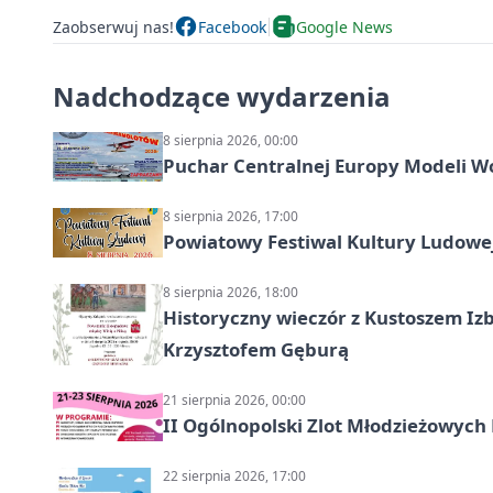
Zaobserwuj nas!
Facebook
Google News
Nadchodzące wydarzenia
8 sierpnia 2026, 00:00
Puchar Centralnej Europy Modeli W
8 sierpnia 2026, 17:00
Powiatowy Festiwal Kultury Ludowe
8 sierpnia 2026, 18:00
Historyczny wieczór z Kustoszem Izb
Krzysztofem Gęburą
21 sierpnia 2026, 00:00
II Ogólnopolski Zlot Młodzieżowych
22 sierpnia 2026, 17:00