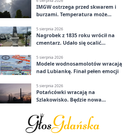
6 sierpnia 2026
IMGW ostrzega przed skwarem i
burzami. Temperatura może
sięgnąć 38 stopni
5 sierpnia 2026
Nagrobek z 1835 roku wrócił na
cmentarz. Udało się ocalić
fragment historii
5 sierpnia 2026
Modele wodnosamolotów wracają
nad Lubiankę. Finał pełen emocji
5 sierpnia 2026
Potańcówki wracają na
Szlakowisko. Będzie nowa
lokalizacja