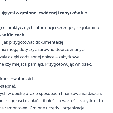
 ujętymi w
gminnej ewidencji zabytków
lub
ęcej praktycznych informacji i szczegóły regulaminu
 w Kielcach
.
ć i jak przygotować dokumentację
zenia mogą dotyczyć zarówno dobrze znanych
wały dzięki codziennej opiece – zabytkowe
lne czy miejsca pamięci. Przygotowując wniosek,
c konserwatorskich,
ostępne),
ych w opiekę oraz o sposobach finansowania działań.
e ciągłości działań i dbałości o wartości zabytku – to
ace remontowe. Gminne urzędy i organizacje