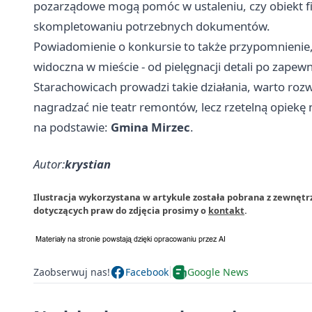
pozarządowe mogą pomóc w ustaleniu, czy obiekt fig
skompletowaniu potrzebnych dokumentów.
Powiadomienie o konkursie to także przypomnienie,
widoczna w mieście - od pielęgnacji detali po zapewni
Starachowicach prowadzi takie działania, warto ro
nagradzać nie teatr remontów, lecz rzetelną opiekę 
na podstawie:
Gmina Mirzec
.
Autor:
krystian
Ilustracja wykorzystana w artykule została pobrana z zewnętr
dotyczących praw do zdjęcia prosimy o
kontakt
.
Zaobserwuj nas!
Facebook
Google News