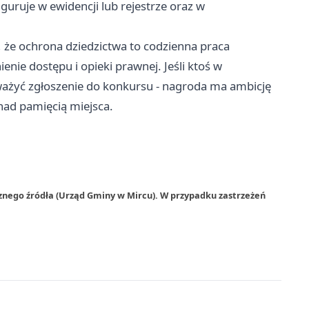
uruje w ewidencji lub rejestrze oraz w
 że ochrona dziedzictwa to codzienna praca
enie dostępu i opieki prawnej. Jeśli ktoś w
zważyć zgłoszenie do konkursu - nagroda ma ambicję
nad pamięcią miejsca.
znego źródła (Urząd Gminy w Mircu). W przypadku zastrzeżeń