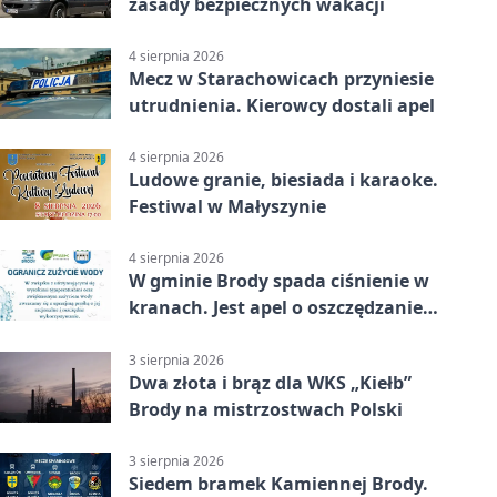
zasady bezpiecznych wakacji
4 sierpnia 2026
Mecz w Starachowicach przyniesie
utrudnienia. Kierowcy dostali apel
4 sierpnia 2026
Ludowe granie, biesiada i karaoke.
Festiwal w Małyszynie
4 sierpnia 2026
W gminie Brody spada ciśnienie w
kranach. Jest apel o oszczędzanie
wody
3 sierpnia 2026
Dwa złota i brąz dla WKS „Kiełb”
Brody na mistrzostwach Polski
3 sierpnia 2026
Siedem bramek Kamiennej Brody.