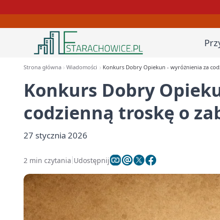
Prz
Strona główna
Wiadomości
Konkurs Dobry Opiekun - wyróżnienia za codz
Konkurs Dobry Opieku
codzienną troskę o za
27 stycznia 2026
2 min czytania
Udostępnij