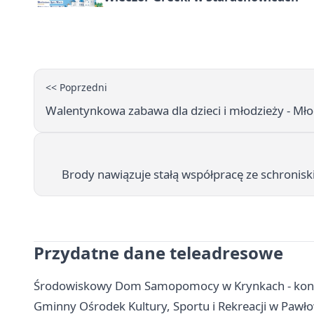
<< Poprzedni
Walentynkowa zabawa dla dzieci i młodzieży - M
Brody nawiązuje stałą współpracę ze schronisk
Przydatne dane teleadresowe
Środowiskowy Dom Samopomocy w Krynkach - kontak
Gminny Ośrodek Kultury, Sportu i Rekreacji w Pawłow