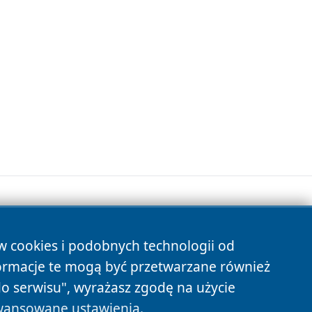
ów cookies i podobnych technologii od
s
ormacje te mogą być przetwarzane również
do serwisu", wyrażasz zgodę na użycie
ansowane ustawienia
.