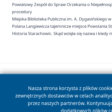
Powiatowy Zespół do Spraw Orzekania o Niepełnosp
procedury
Miejska Biblioteka Publiczna im. A. Dygasińskiego w S
Polana Langiewicza tajemnicze miejsce Powstania S
Historia Starachowic. Skąd wzięła się nazwa i kiedy
Nasza strona korzysta z plików cooki
zewnętrznych dostawców w celach anality
przez naszych partnerów. Kontynuując
dodatkowych plików c