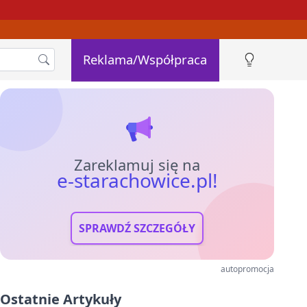
Reklama/Współpraca
Zareklamuj się na
e-starachowice.pl!
SPRAWDŹ SZCZEGÓŁY
autopromocja
Ostatnie Artykuły