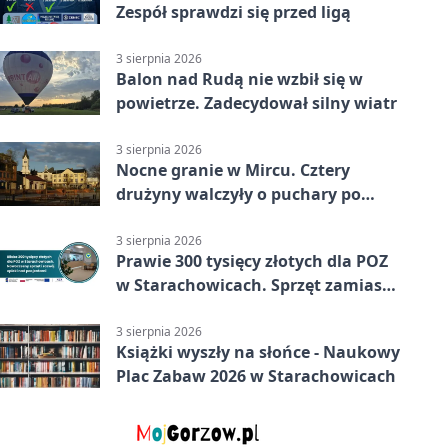
Zespół sprawdzi się przed ligą
3 sierpnia 2026
Balon nad Rudą nie wzbił się w
powietrze. Zadecydował silny wiatr
3 sierpnia 2026
Nocne granie w Mircu. Cztery
drużyny walczyły o puchary po
zmroku
3 sierpnia 2026
Prawie 300 tysięcy złotych dla POZ
w Starachowicach. Sprzęt zamiast
remontu
3 sierpnia 2026
Książki wyszły na słońce - Naukowy
Plac Zabaw 2026 w Starachowicach