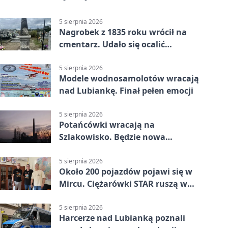
5 sierpnia 2026
Nagrobek z 1835 roku wrócił na
cmentarz. Udało się ocalić
fragment historii
5 sierpnia 2026
Modele wodnosamolotów wracają
nad Lubiankę. Finał pełen emocji
5 sierpnia 2026
Potańcówki wracają na
Szlakowisko. Będzie nowa
lokalizacja
5 sierpnia 2026
Około 200 pojazdów pojawi się w
Mircu. Ciężarówki STAR ruszą w
teren
5 sierpnia 2026
Harcerze nad Lubianką poznali