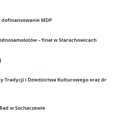
a dofinansowanie MDP
odnosamolotów – finał w Starachowicach
j
y Tradycji i Dziedzictwa Kulturowego oraz dr
 Rad w Sochaczewie