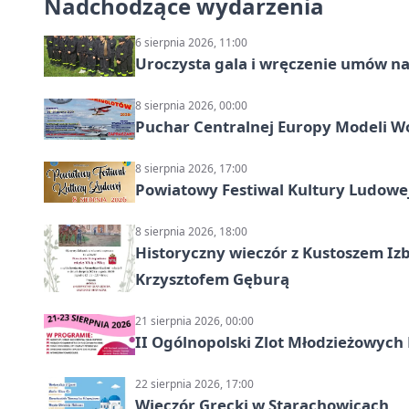
Nadchodzące wydarzenia
6 sierpnia 2026, 11:00
Uroczysta gala i wręczenie umów n
8 sierpnia 2026, 00:00
Puchar Centralnej Europy Modeli W
8 sierpnia 2026, 17:00
Powiatowy Festiwal Kultury Ludowe
8 sierpnia 2026, 18:00
Historyczny wieczór z Kustoszem Izb
Krzysztofem Gęburą
21 sierpnia 2026, 00:00
II Ogólnopolski Zlot Młodzieżowych
22 sierpnia 2026, 17:00
Wieczór Grecki w Starachowicach