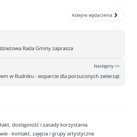
Kolejne wydarzenia
łodzieżowa Rada Gminy zaprasza
Następny >>
iem w Rudniku - wsparcie dla porzuconych zwierząt
t, dostępność i zasady korzystania
ie - kontakt, zajęcia i grupy artystyczne