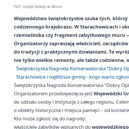
FOT. Urząd Gminy w Mircu
Województwo świętokrzyskie szuka tych, którzy db
codziennego krajobrazu. W Starachowicach i oko
rzemieślnika czy fragment zabytkowego muru — 
Organizatorzy zapraszają właścicieli, zarządców
do tradycji z praktycznymi działaniami. To wyróż
nie tylko wielkie remonty, ale także codzienna,
Świętokrzyska Nagroda Konserwatorska “Dobry Opi
Starachowice i najbliższe gminy - kogo warto zgłos
Świętokrzyska Nagroda Konserwatorska “Dobry Opie
Organizatorem przedsięwzięcia jest
Wojewódzki Ur
do udziału osoby i instytucje z całego regionu. Cele
o obiekty historyczne i miejsca pamięci – od konse
Kto może zgłosić się do nagrody:
właściciele zabytków wpisanych do
wojewódzkiego 