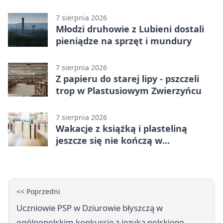
7 sierpnia 2026
Młodzi druhowie z Lubieni dostali
pieniądze na sprzęt i mundury
7 sierpnia 2026
Z papieru do starej lipy - pszczeli
trop w Plastusiowym Zwierzyńcu
7 sierpnia 2026
Wakacje z książką i plasteliną
jeszcze się nie kończą w
Starachowicach
<< Poprzedni
Uczniowie PSP w Dziurowie błyszczą w
ogólnopolskim konkursie z języka polskiego