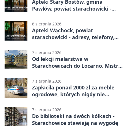
Apteki Stary Bostów, gmina
Pawłów, powiat starachowicki -
adresy, telefony, godziny otwarcia
8 sierpnia 2026
Apteki Wąchock, powiat
starachowicki - adresy, telefony,
godziny otwarcia
7 sierpnia 2026
Od lekcji malarstwa w
Starachowicach do Locarno. Mistrz
tworzy plakat debiutu uczennicy
7 sierpnia 2026
Zapłaciła ponad 2000 zł za meble
ogrodowe, których nigdy nie
dostała
7 sierpnia 2026
Do biblioteki na dwóch kółkach -
Starachowice stawiają na wygodę