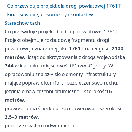
Co przewiduje projekt dla drogi powiatowej 1761T
Finansowanie, dokumenty i kontakt w
Starachowicach
Co przewiduje projekt dla drogi powiatowej 1761T
Projekt obejmuje rozbudowę fragmentu drogi
powiatowej oznaczonej jako
1761T
na długości
2100
metrów
, licząc od skrzyżowania z drogą wojewódzką
744
w kierunku miejscowości Mirzec‑Ogrody. W
opracowaniu znalazły się elementy infrastruktury
mające poprawić komfort i bezpieczeństwo ruchu:
jezdnia o nawierzchni bitumicznej i szerokości
6
metrów
,
prawostronna ścieżka pieszo‑rowerowa o szerokości
2,5–3 metrów
,
pobocze i system odwodnienia,