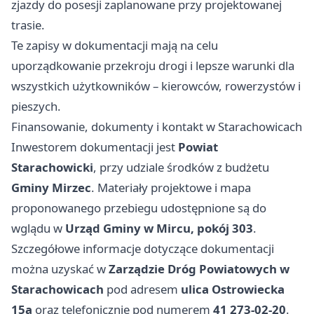
zjazdy do posesji zaplanowane przy projektowanej
trasie.
Te zapisy w dokumentacji mają na celu
uporządkowanie przekroju drogi i lepsze warunki dla
wszystkich użytkowników – kierowców, rowerzystów i
pieszych.
Finansowanie, dokumenty i kontakt w Starachowicach
Inwestorem dokumentacji jest
Powiat
Starachowicki
, przy udziale środków z budżetu
Gminy Mirzec
. Materiały projektowe i mapa
proponowanego przebiegu udostępnione są do
wglądu w
Urząd Gminy w Mircu, pokój 303
.
Szczegółowe informacje dotyczące dokumentacji
można uzyskać w
Zarządzie Dróg Powiatowych w
Starachowicach
pod adresem
ulica Ostrowiecka
15a
oraz telefonicznie pod numerem
41 273‑02‑20
.