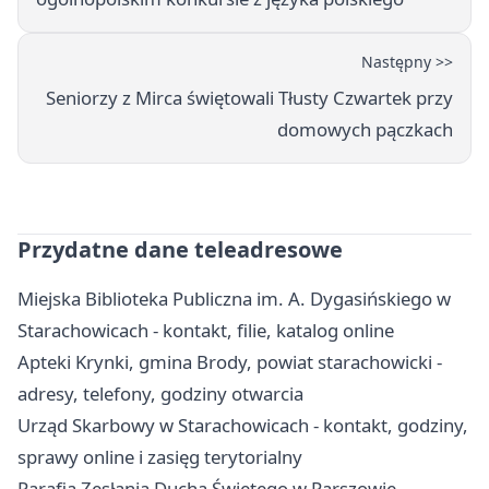
Następny >>
Seniorzy z Mirca świętowali Tłusty Czwartek przy
domowych pączkach
Przydatne dane teleadresowe
Miejska Biblioteka Publiczna im. A. Dygasińskiego w
Starachowicach - kontakt, filie, katalog online
Apteki Krynki, gmina Brody, powiat starachowicki -
adresy, telefony, godziny otwarcia
Urząd Skarbowy w Starachowicach - kontakt, godziny,
sprawy online i zasięg terytorialny
Parafia Zesłania Ducha Świętego w Parszowie -