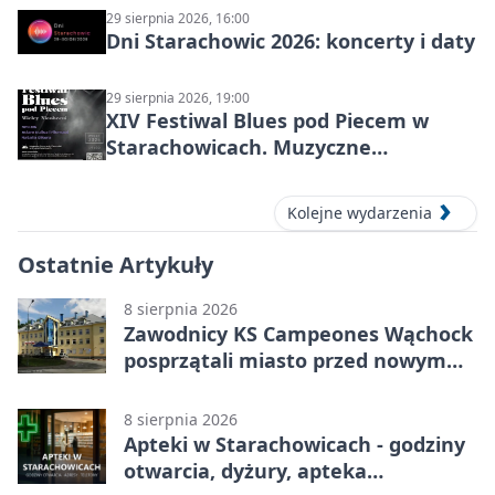
29 sierpnia 2026, 16:00
Dni Starachowic 2026: koncerty i daty
29 sierpnia 2026, 19:00
XIV Festiwal Blues pod Piecem w
Starachowicach. Muzyczne
wspomnienia, mocne nazwiska i
blues w zabytkowej hucie
Kolejne wydarzenia
Ostatnie Artykuły
8 sierpnia 2026
Zawodnicy KS Campeones Wąchock
posprzątali miasto przed nowym
sezonem
8 sierpnia 2026
Apteki w Starachowicach - godziny
otwarcia, dyżury, apteka