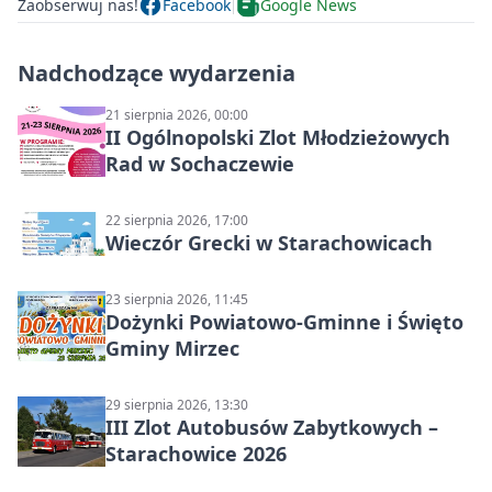
Zaobserwuj nas!
Facebook
Google News
Nadchodzące wydarzenia
21 sierpnia 2026, 00:00
II Ogólnopolski Zlot Młodzieżowych
Rad w Sochaczewie
22 sierpnia 2026, 17:00
Wieczór Grecki w Starachowicach
23 sierpnia 2026, 11:45
Dożynki Powiatowo-Gminne i Święto
Gminy Mirzec
29 sierpnia 2026, 13:30
III Zlot Autobusów Zabytkowych –
Starachowice 2026