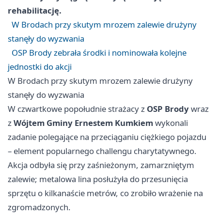
rehabilitację.
W Brodach przy skutym mrozem zalewie drużyny
stanęły do wyzwania
OSP Brody zebrała środki i nominowała kolejne
jednostki do akcji
W Brodach przy skutym mrozem zalewie drużyny
stanęły do wyzwania
W czwartkowe popołudnie strażacy z
OSP Brody
wraz
z
Wójtem Gminy Ernestem Kumkiem
wykonali
zadanie polegające na przeciąganiu ciężkiego pojazdu
– element popularnego challengu charytatywnego.
Akcja odbyła się przy zaśnieżonym, zamarzniętym
zalewie; metalowa lina posłużyła do przesunięcia
sprzętu o kilkanaście metrów, co zrobiło wrażenie na
zgromadzonych.