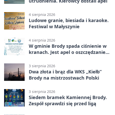
utrudnienia. Kierowcy dostali apel
4 sierpnia 2026
Ludowe granie, biesiada i karaoke.
Festiwal w Małyszynie
4 sierpnia 2026
W gminie Brody spada ciśnienie w
kranach. Jest apel o oszczędzanie
wody
3 sierpnia 2026
Dwa złota i brąz dla WKS „Kiełb”
Brody na mistrzostwach Polski
3 sierpnia 2026
Siedem bramek Kamiennej Brody.
Zespół sprawdzi się przed ligą