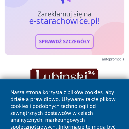
Zareklamuj się na
e-starachowice.pl!
SPRAWDŹ SZCZEGÓŁY
autopromocja
Nasza strona korzysta z plików cookies, aby
działała prawidłowo. Używamy także plików
cookies i podobnych technologii od
zewnętrznych dostawców w celach
analitycznych, marketingowych i
społecznościowych. Informacje te mogą być