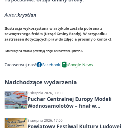
Autor:
krystian
Ilustracja wykorzystana w artykule została pobrana z
zewnętrznego źródła (Urząd Gminy Brody). W przypadku
zastrzeżeń dotyczących praw do zdjęcia prosimy o
kontakt
.
Zaobserwuj nas!
Facebook
Google News
Nadchodzące wydarzenia
8 sierpnia 2026, 00:00
Puchar Centralnej Europy Modeli
Wodnosamolotów – finał w
Starachowicach
8 sierpnia 2026, 17:00
Powiatowy Festiwal Kultury Ludowej