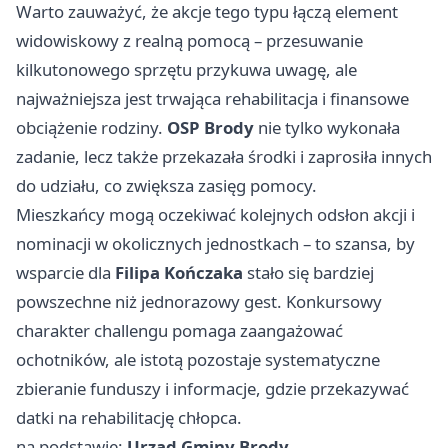
Warto zauważyć, że akcje tego typu łączą element
widowiskowy z realną pomocą – przesuwanie
kilkutonowego sprzętu przykuwa uwagę, ale
najważniejsza jest trwająca rehabilitacja i finansowe
obciążenie rodziny.
OSP Brody
nie tylko wykonała
zadanie, lecz także przekazała środki i zaprosiła innych
do udziału, co zwiększa zasięg pomocy.
Mieszkańcy mogą oczekiwać kolejnych odsłon akcji i
nominacji w okolicznych jednostkach – to szansa, by
wsparcie dla
Filipa Kończaka
stało się bardziej
powszechne niż jednorazowy gest. Konkursowy
charakter challengu pomaga zaangażować
ochotników, ale istotą pozostaje systematyczne
zbieranie funduszy i informacje, gdzie przekazywać
datki na rehabilitację chłopca.
na podstawie:
Urząd Gminy Brody
.