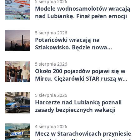
5 sierpnia 2026
Modele wodnosamolotów wracają
nad Lubiankę. Finał pełen emocji
5 sierpnia 2026
Potańcówki wracają na
Szlakowisko. Będzie nowa
lokalizacja
5 sierpnia 2026
Około 200 pojazdów pojawi się w
Mircu. Ciężarówki STAR ruszą w
teren
5 sierpnia 2026
Harcerze nad Lubianką poznali
zasady bezpiecznych wakacji
4 sierpnia 2026
Mecz w Starachowicach przyniesie