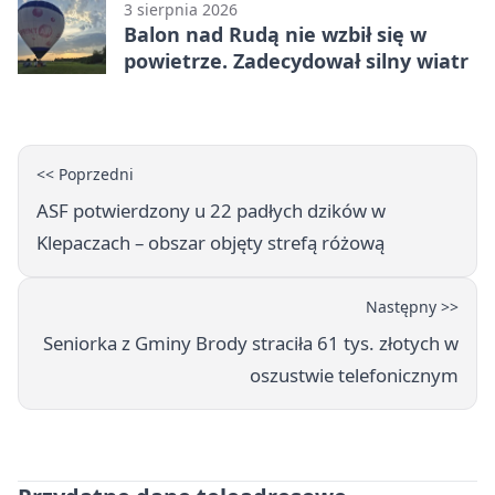
3 sierpnia 2026
Balon nad Rudą nie wzbił się w
powietrze. Zadecydował silny wiatr
<< Poprzedni
ASF potwierdzony u 22 padłych dzików w
Klepaczach – obszar objęty strefą różową
Następny >>
Seniorka z Gminy Brody straciła 61 tys. złotych w
oszustwie telefonicznym