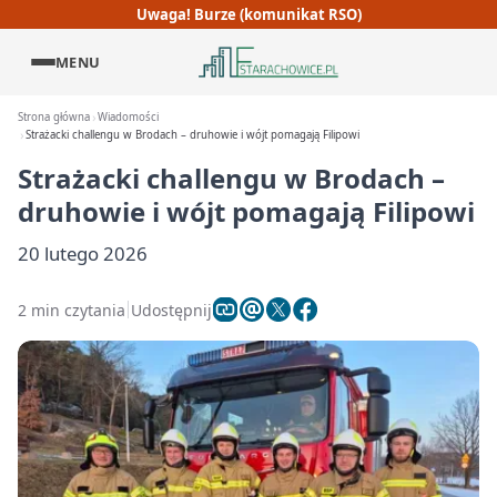
Uwaga! Burze (komunikat RSO)
MENU
Strona główna
Wiadomości
Strażacki challengu w Brodach – druhowie i wójt pomagają Filipowi
Strażacki challengu w Brodach –
druhowie i wójt pomagają Filipowi
20 lutego 2026
2 min czytania
Udostępnij