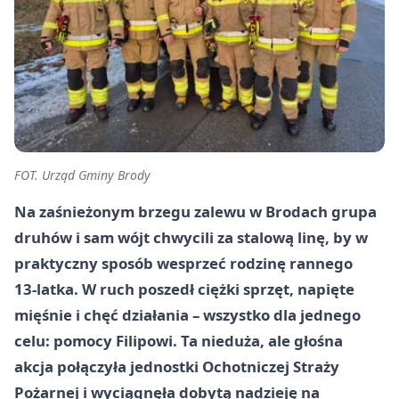
FOT. Urząd Gminy Brody
Na zaśnieżonym brzegu zalewu w Brodach grupa
druhów i sam wójt chwycili za stalową linę, by w
praktyczny sposób wesprzeć rodzinę rannego
13‑latka. W ruch poszedł ciężki sprzęt, napięte
mięśnie i chęć działania – wszystko dla jednego
celu: pomocy Filipowi. Ta nieduża, ale głośna
akcja połączyła jednostki Ochotniczej Straży
Pożarnej i wyciągnęła dobytą nadzieję na