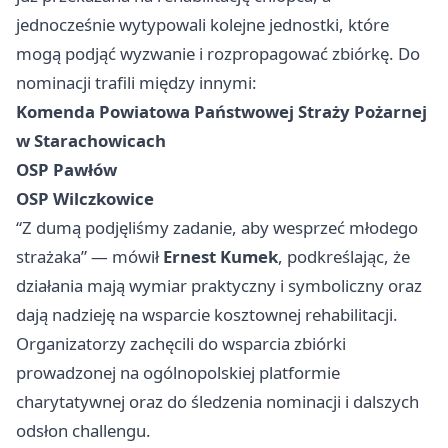
jednocześnie wytypowali kolejne jednostki, które
mogą podjąć wyzwanie i rozpropagować zbiórkę. Do
nominacji trafili między innymi:
Komenda Powiatowa Państwowej Straży Pożarnej
w Starachowicach
OSP Pawłów
OSP Wilczkowice
“Z dumą podjęliśmy zadanie, aby wesprzeć młodego
strażaka” — mówił
Ernest Kumek
, podkreślając, że
działania mają wymiar praktyczny i symboliczny oraz
dają nadzieję na wsparcie kosztownej rehabilitacji.
Organizatorzy zachęcili do wsparcia zbiórki
prowadzonej na ogólnopolskiej platformie
charytatywnej oraz do śledzenia nominacji i dalszych
odsłon challengu.