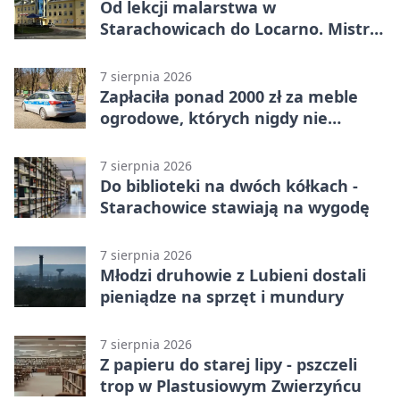
Od lekcji malarstwa w
Starachowicach do Locarno. Mistrz
tworzy plakat debiutu uczennicy
7 sierpnia 2026
Zapłaciła ponad 2000 zł za meble
ogrodowe, których nigdy nie
dostała
7 sierpnia 2026
Do biblioteki na dwóch kółkach -
Starachowice stawiają na wygodę
7 sierpnia 2026
Młodzi druhowie z Lubieni dostali
pieniądze na sprzęt i mundury
7 sierpnia 2026
Z papieru do starej lipy - pszczeli
trop w Plastusiowym Zwierzyńcu