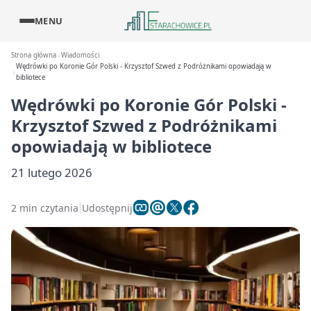
MENU
Strona główna
Wiadomości
Wędrówki po Koronie Gór Polski - Krzysztof Szwed z Podróżnikami opowiadają w
bibliotece
Wędrówki po Koronie Gór Polski -
Krzysztof Szwed z Podróżnikami
opowiadają w bibliotece
21 lutego 2026
2 min czytania
Udostępnij