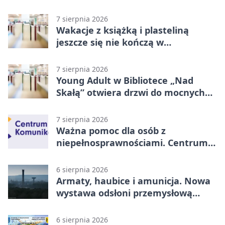
7 sierpnia 2026
Wakacje z książką i plasteliną
jeszcze się nie kończą w
Starachowicach
7 sierpnia 2026
Young Adult w Bibliotece „Nad
Skałą” otwiera drzwi do mocnych
historii
7 sierpnia 2026
Ważna pomoc dla osób z
niepełnosprawnościami. Centrum
działa w Kielcach
6 sierpnia 2026
Armaty, haubice i amunicja. Nowa
wystawa odsłoni przemysłową
potęgę Starachowic
6 sierpnia 2026