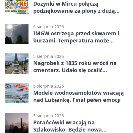
Dożynki w Mircu połączą
podziękowanie za plony z dużą
sceną
6 sierpnia 2026
IMGW ostrzega przed skwarem i
burzami. Temperatura może
sięgnąć 38 stopni
5 sierpnia 2026
Nagrobek z 1835 roku wrócił na
cmentarz. Udało się ocalić
fragment historii
5 sierpnia 2026
Modele wodnosamolotów wracają
nad Lubiankę. Finał pełen emocji
5 sierpnia 2026
Potańcówki wracają na
Szlakowisko. Będzie nowa