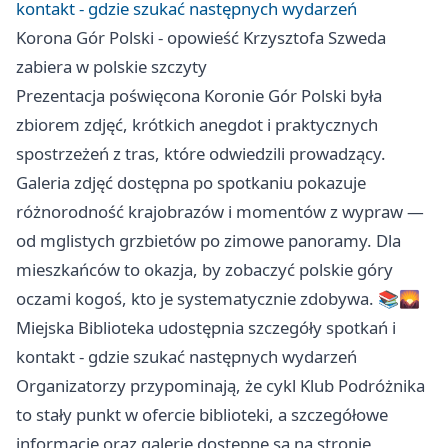
kontakt - gdzie szukać następnych wydarzeń
Korona Gór Polski - opowieść Krzysztofa Szweda
zabiera w polskie szczyty
Prezentacja poświęcona Koronie Gór Polski była
zbiorem zdjęć, krótkich anegdot i praktycznych
spostrzeżeń z tras, które odwiedzili prowadzący.
Galeria zdjęć dostępna po spotkaniu pokazuje
różnorodność krajobrazów i momentów z wypraw —
od mglistych grzbietów po zimowe panoramy. Dla
mieszkańców to okazja, by zobaczyć polskie góry
oczami kogoś, kto je systematycznie zdobywa. 📚🌄
Miejska Biblioteka udostępnia szczegóły spotkań i
kontakt - gdzie szukać następnych wydarzeń
Organizatorzy przypominają, że cykl Klub Podróżnika
to stały punkt w ofercie biblioteki, a szczegółowe
informacje oraz galerie dostępne są na stronie