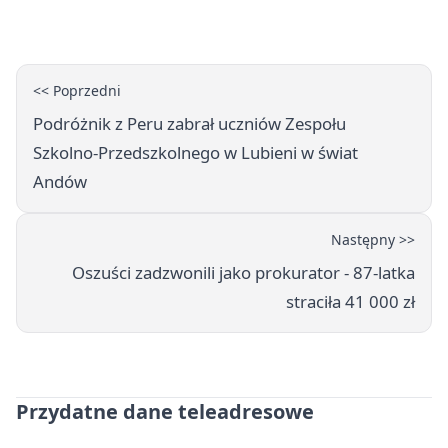
lokalizacja
<< Poprzedni
Podróżnik z Peru zabrał uczniów Zespołu
Szkolno‑Przedszkolnego w Lubieni w świat
Andów
Następny >>
Oszuści zadzwonili jako prokurator - 87-latka
straciła 41 000 zł
Przydatne dane teleadresowe