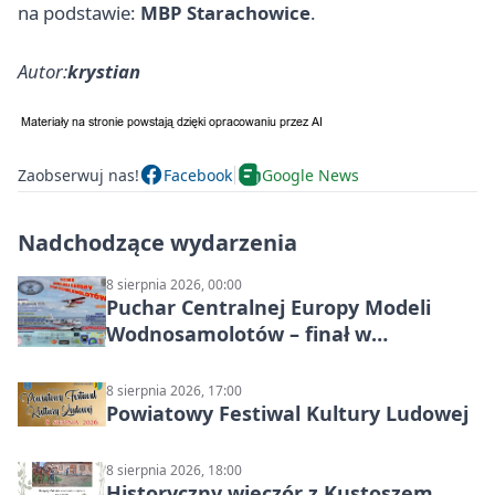
na podstawie:
MBP Starachowice
.
Autor:
krystian
Zaobserwuj nas!
Facebook
Google News
Nadchodzące wydarzenia
8 sierpnia 2026, 00:00
Puchar Centralnej Europy Modeli
Wodnosamolotów – finał w
Starachowicach
8 sierpnia 2026, 17:00
Powiatowy Festiwal Kultury Ludowej
8 sierpnia 2026, 18:00
Historyczny wieczór z Kustoszem