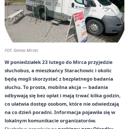
FOT. Gmina Mirzec
W poniedziałek
23 lutego
do Mirca przyjedzie
słuchobus, a mieszkańcy Starachowic i okolic
będą mogli skorzystać z bezpłatnego badania
słuchu. To prosta, mobilna akcja — badania
odbywają się bez opłat i mają trwać kilka godzin,
co ułatwia dostęp osobom, które nie odwiedzają
na co dzień poradni. Informacja pojawiła się w
lokalnym komunikacie organizatorów.
Słuchobus zaparkuje na
parkingu przy Ośrodku