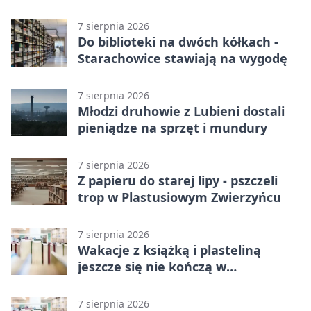
dostała
7 sierpnia 2026
Do biblioteki na dwóch kółkach -
Starachowice stawiają na wygodę
7 sierpnia 2026
Młodzi druhowie z Lubieni dostali
pieniądze na sprzęt i mundury
7 sierpnia 2026
Z papieru do starej lipy - pszczeli
trop w Plastusiowym Zwierzyńcu
7 sierpnia 2026
Wakacje z książką i plasteliną
jeszcze się nie kończą w
Starachowicach
7 sierpnia 2026