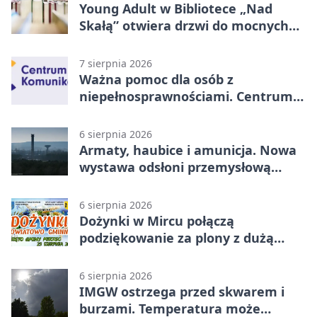
Young Adult w Bibliotece „Nad
Skałą” otwiera drzwi do mocnych
historii
7 sierpnia 2026
Ważna pomoc dla osób z
niepełnosprawnościami. Centrum
działa w Kielcach
6 sierpnia 2026
Armaty, haubice i amunicja. Nowa
wystawa odsłoni przemysłową
potęgę Starachowic
6 sierpnia 2026
Dożynki w Mircu połączą
podziękowanie za plony z dużą
sceną
6 sierpnia 2026
IMGW ostrzega przed skwarem i
burzami. Temperatura może