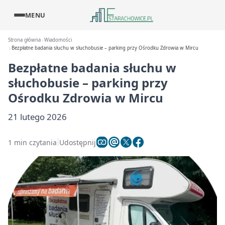
MENU
Strona główna
Wiadomości
Bezpłatne badania słuchu w słuchobusie – parking przy Ośrodku Zdrowia w Mircu
Bezpłatne badania słuchu w
słuchobusie – parking przy
Ośrodku Zdrowia w Mircu
21 lutego 2026
1 min czytania
Udostępnij