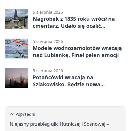
sięgnąć 38 stopni
5 sierpnia 2026
Nagrobek z 1835 roku wrócił na
cmentarz. Udało się ocalić
fragment historii
5 sierpnia 2026
Modele wodnosamolotów wracają
nad Lubiankę. Finał pełen emocji
5 sierpnia 2026
Potańcówki wracają na
Szlakowisko. Będzie nowa
lokalizacja
<< Poprzedni
Niejasny przebieg ulic Hutniczej i Sosnowej –