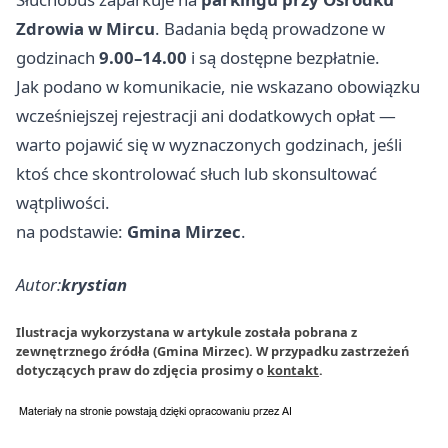
Zdrowia w Mircu
. Badania będą prowadzone w
godzinach
9.00–14.00
i są dostępne bezpłatnie.
Jak podano w komunikacie, nie wskazano obowiązku
wcześniejszej rejestracji ani dodatkowych opłat —
warto pojawić się w wyznaczonych godzinach, jeśli
ktoś chce skontrolować słuch lub skonsultować
wątpliwości.
na podstawie:
Gmina Mirzec
.
Autor:
krystian
Ilustracja wykorzystana w artykule została pobrana z
zewnętrznego źródła (Gmina Mirzec). W przypadku zastrzeżeń
dotyczących praw do zdjęcia prosimy o
kontakt
.