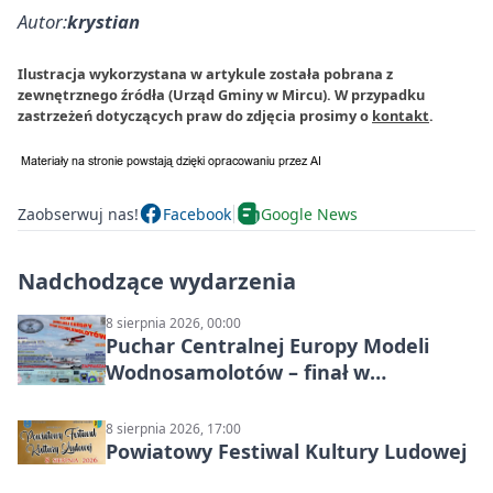
Autor:
krystian
Ilustracja wykorzystana w artykule została pobrana z
zewnętrznego źródła (Urząd Gminy w Mircu). W przypadku
zastrzeżeń dotyczących praw do zdjęcia prosimy o
kontakt
.
Zaobserwuj nas!
Facebook
Google News
Nadchodzące wydarzenia
8 sierpnia 2026, 00:00
Puchar Centralnej Europy Modeli
Wodnosamolotów – finał w
Starachowicach
8 sierpnia 2026, 17:00
Powiatowy Festiwal Kultury Ludowej