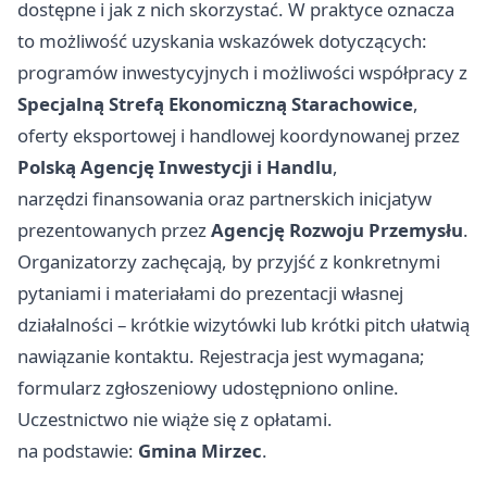
dostępne i jak z nich skorzystać. W praktyce oznacza
to możliwość uzyskania wskazówek dotyczących:
programów inwestycyjnych i możliwości współpracy z
Specjalną Strefą Ekonomiczną Starachowice
,
oferty eksportowej i handlowej koordynowanej przez
Polską Agencję Inwestycji i Handlu
,
narzędzi finansowania oraz partnerskich inicjatyw
prezentowanych przez
Agencję Rozwoju Przemysłu
.
Organizatorzy zachęcają, by przyjść z konkretnymi
pytaniami i materiałami do prezentacji własnej
działalności – krótkie wizytówki lub krótki pitch ułatwią
nawiązanie kontaktu. Rejestracja jest wymagana;
formularz zgłoszeniowy udostępniono online.
Uczestnictwo nie wiąże się z opłatami.
na podstawie:
Gmina Mirzec
.