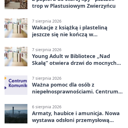
trop w Plastusiowym Zwierzyńcu
7 sierpnia 2026
Wakacje z książką i plasteliną
jeszcze się nie kończą w
Starachowicach
7 sierpnia 2026
Young Adult w Bibliotece „Nad
Skałą” otwiera drzwi do mocnych
historii
7 sierpnia 2026
Ważna pomoc dla osób z
niepełnosprawnościami. Centrum
działa w Kielcach
6 sierpnia 2026
Armaty, haubice i amunicja. Nowa
wystawa odsłoni przemysłową
potęgę Starachowic