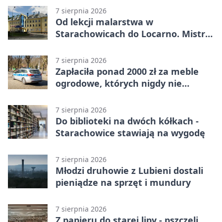
7 sierpnia 2026
Od lekcji malarstwa w
Starachowicach do Locarno. Mistrz
tworzy plakat debiutu uczennicy
7 sierpnia 2026
Zapłaciła ponad 2000 zł za meble
ogrodowe, których nigdy nie
dostała
7 sierpnia 2026
Do biblioteki na dwóch kółkach -
Starachowice stawiają na wygodę
7 sierpnia 2026
Młodzi druhowie z Lubieni dostali
pieniądze na sprzęt i mundury
7 sierpnia 2026
Z papieru do starej lipy - pszczeli