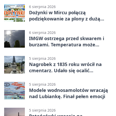
6 sierpnia 2026
Dożynki w Mircu połączą
podziękowanie za plony z dużą
sceną
6 sierpnia 2026
IMGW ostrzega przed skwarem i
burzami. Temperatura może
sięgnąć 38 stopni
5 sierpnia 2026
Nagrobek z 1835 roku wrócił na
cmentarz. Udało się ocalić
fragment historii
5 sierpnia 2026
Modele wodnosamolotów wracają
nad Lubiankę. Finał pełen emocji
5 sierpnia 2026
Potańcówki wracają na