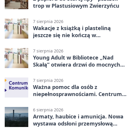
trop w Plastusiowym Zwierzyńcu
7 sierpnia 2026
Wakacje z książką i plasteliną
jeszcze się nie kończą w
Starachowicach
7 sierpnia 2026
Young Adult w Bibliotece „Nad
Skałą” otwiera drzwi do mocnych
historii
7 sierpnia 2026
Ważna pomoc dla osób z
niepełnosprawnościami. Centrum
działa w Kielcach
6 sierpnia 2026
Armaty, haubice i amunicja. Nowa
wystawa odsłoni przemysłową
potęgę Starachowic