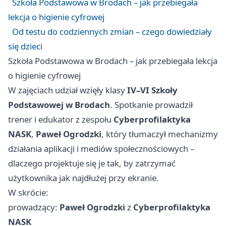
Szkoła Podstawowa w Brodach – jak przebiegała
lekcja o higienie cyfrowej
Od testu do codziennych zmian – czego dowiedziały
się dzieci
Szkoła Podstawowa w Brodach – jak przebiegała lekcja
o higienie cyfrowej
W zajęciach udział wzięły klasy
IV–VI
Szkoły
Podstawowej w Brodach
. Spotkanie prowadził
trener i edukator z zespołu
Cyberprofilaktyka
NASK
,
Paweł Ogrodzki
, który tłumaczył mechanizmy
działania aplikacji i mediów społecznościowych –
dlaczego projektuje się je tak, by zatrzymać
użytkownika jak najdłużej przy ekranie.
W skrócie:
prowadzący:
Paweł Ogrodzki
z
Cyberprofilaktyka
NASK