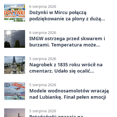
6 sierpnia 2026
Dożynki w Mircu połączą
podziękowanie za plony z dużą
sceną
6 sierpnia 2026
IMGW ostrzega przed skwarem i
burzami. Temperatura może
sięgnąć 38 stopni
5 sierpnia 2026
Nagrobek z 1835 roku wrócił na
cmentarz. Udało się ocalić
fragment historii
5 sierpnia 2026
Modele wodnosamolotów wracają
nad Lubiankę. Finał pełen emocji
5 sierpnia 2026
Potańcówki wracają na