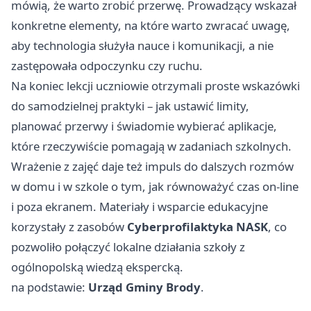
mówią, że warto zrobić przerwę. Prowadzący wskazał
konkretne elementy, na które warto zwracać uwagę,
aby technologia służyła nauce i komunikacji, a nie
zastępowała odpoczynku czy ruchu.
Na koniec lekcji uczniowie otrzymali proste wskazówki
do samodzielnej praktyki – jak ustawić limity,
planować przerwy i świadomie wybierać aplikacje,
które rzeczywiście pomagają w zadaniach szkolnych.
Wrażenie z zajęć daje też impuls do dalszych rozmów
w domu i w szkole o tym, jak równoważyć czas on-line
i poza ekranem. Materiały i wsparcie edukacyjne
korzystały z zasobów
Cyberprofilaktyka NASK
, co
pozwoliło połączyć lokalne działania szkoły z
ogólnopolską wiedzą ekspercką.
na podstawie:
Urząd Gminy Brody
.