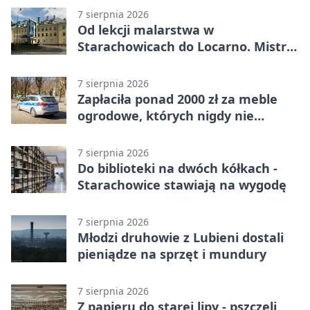
7 sierpnia 2026
Od lekcji malarstwa w
Starachowicach do Locarno. Mistrz
tworzy plakat debiutu uczennicy
7 sierpnia 2026
Zapłaciła ponad 2000 zł za meble
ogrodowe, których nigdy nie
dostała
7 sierpnia 2026
Do biblioteki na dwóch kółkach -
Starachowice stawiają na wygodę
7 sierpnia 2026
Młodzi druhowie z Lubieni dostali
pieniądze na sprzęt i mundury
7 sierpnia 2026
Z papieru do starej lipy - pszczeli