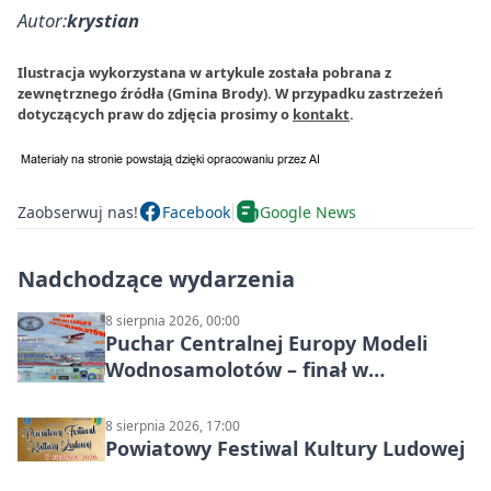
Autor:
krystian
Ilustracja wykorzystana w artykule została pobrana z
zewnętrznego źródła (Gmina Brody). W przypadku zastrzeżeń
dotyczących praw do zdjęcia prosimy o
kontakt
.
Zaobserwuj nas!
Facebook
Google News
Nadchodzące wydarzenia
8 sierpnia 2026, 00:00
Puchar Centralnej Europy Modeli
Wodnosamolotów – finał w
Starachowicach
8 sierpnia 2026, 17:00
Powiatowy Festiwal Kultury Ludowej