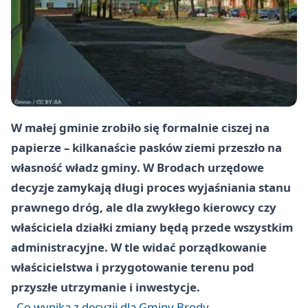
W małej gminie zrobiło się formalnie ciszej na
papierze – kilkanaście pasków ziemi przeszło na
własność władz gminy. W Brodach urzędowe
decyzje zamykają długi proces wyjaśniania stanu
prawnego dróg, ale dla zwykłego kierowcy czy
właściciela działki zmiany będą przede wszystkim
administracyjne. W tle widać porządkowanie
właścicielstwa i przygotowanie terenu pod
przyszłe utrzymanie i inwestycje.
Co wynika z decyzji dla Gminy Brody