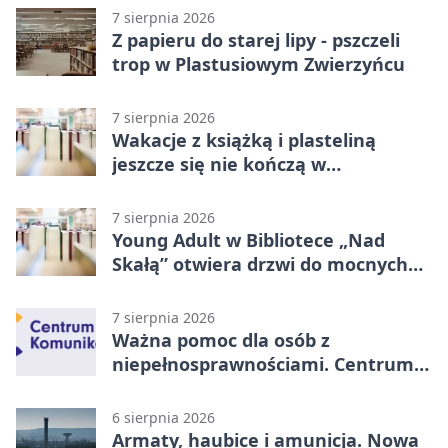
7 sierpnia 2026
Z papieru do starej lipy - pszczeli
trop w Plastusiowym Zwierzyńcu
7 sierpnia 2026
Wakacje z książką i plasteliną
jeszcze się nie kończą w
Starachowicach
7 sierpnia 2026
Young Adult w Bibliotece „Nad
Skałą” otwiera drzwi do mocnych
historii
7 sierpnia 2026
Ważna pomoc dla osób z
niepełnosprawnościami. Centrum
działa w Kielcach
6 sierpnia 2026
Armaty, haubice i amunicja. Nowa