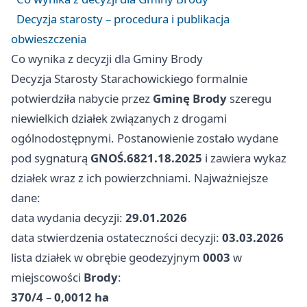
Decyzja starosty – procedura i publikacja
obwieszczenia
Co wynika z decyzji dla Gminy Brody
Decyzja Starosty Starachowickiego formalnie
potwierdziła nabycie przez
Gminę Brody
szeregu
niewielkich działek związanych z drogami
ogólnodostępnymi. Postanowienie zostało wydane
pod sygnaturą
GNOŚ.6821.18.2025
i zawiera wykaz
działek wraz z ich powierzchniami. Najważniejsze
dane:
data wydania decyzji:
29.01.2026
data stwierdzenia ostateczności decyzji:
03.03.2026
lista działek w obrębie geodezyjnym
0003
w
miejscowości
Brody
:
370/4
–
0,0012 ha