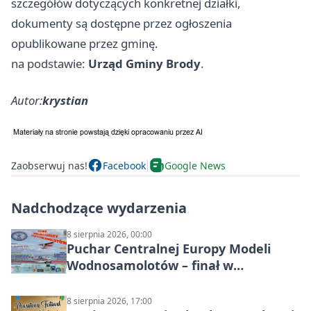
szczegółów dotyczących konkretnej działki,
dokumenty są dostępne przez ogłoszenia
opublikowane przez gminę.
na podstawie:
Urząd Gminy Brody
.
Autor:
krystian
Zaobserwuj nas!
Facebook
Google News
Nadchodzące wydarzenia
8 sierpnia 2026, 00:00
Puchar Centralnej Europy Modeli
Wodnosamolotów – finał w
Starachowicach
8 sierpnia 2026, 17:00