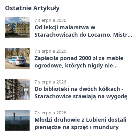
Ostatnie Artykuły
7 sierpnia 2026
Od lekcji malarstwa w
Starachowicach do Locarno. Mistrz
tworzy plakat debiutu uczennicy
7 sierpnia 2026
Zapłaciła ponad 2000 zł za meble
ogrodowe, których nigdy nie
dostała
7 sierpnia 2026
Do biblioteki na dwóch kółkach -
Starachowice stawiają na wygodę
7 sierpnia 2026
Młodzi druhowie z Lubieni dostali
pieniądze na sprzęt i mundury