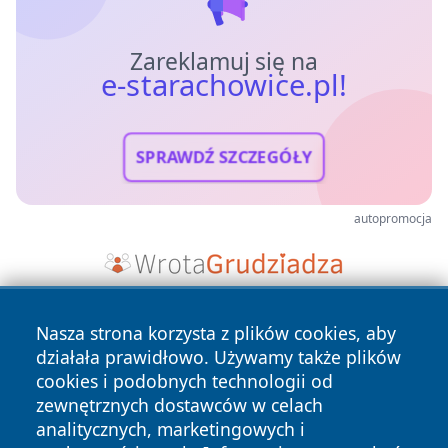
Zareklamuj się na
e-starachowice.pl!
SPRAWDŹ SZCZEGÓŁY
autopromocja
Nasza strona korzysta z plików cookies, aby
działała prawidłowo. Używamy także plików
cookies i podobnych technologii od
zewnętrznych dostawców w celach
analitycznych, marketingowych i
Copyright © 2026 e-starachowice.pl Wszystkie prawa