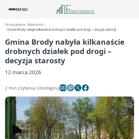
MENU
Strona główna
Wiadomości
Gmina Brody nabyła kilkanaście drobnych działek pod drogi – decyzja starosty
Gmina Brody nabyła kilkanaście
drobnych działek pod drogi –
decyzja starosty
12 marca 2026
2 min czytania
Udostępnij