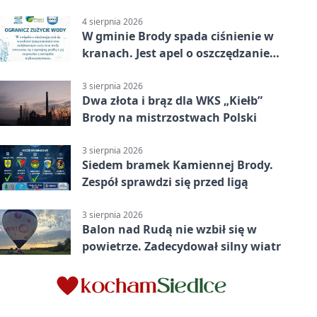
4 sierpnia 2026
W gminie Brody spada ciśnienie w
kranach. Jest apel o oszczędzanie
wody
3 sierpnia 2026
Dwa złota i brąz dla WKS „Kiełb”
Brody na mistrzostwach Polski
3 sierpnia 2026
Siedem bramek Kamiennej Brody.
Zespół sprawdzi się przed ligą
3 sierpnia 2026
Balon nad Rudą nie wzbił się w
powietrze. Zadecydował silny wiatr