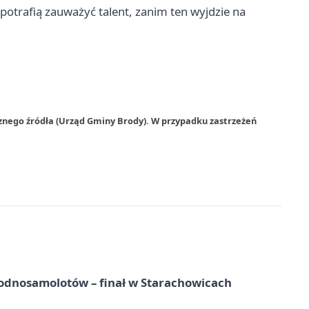
 potrafią zauważyć talent, zanim ten wyjdzie na
znego źródła (Urząd Gminy Brody). W przypadku zastrzeżeń
odnosamolotów – finał w Starachowicach