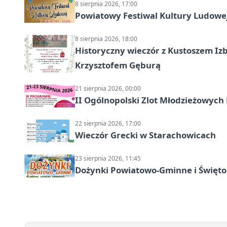
8 sierpnia 2026, 17:00
Powiatowy Festiwal Kultury Ludowe
8 sierpnia 2026, 18:00
Historyczny wieczór z Kustoszem Izb
Krzysztofem Gęburą
21 sierpnia 2026, 00:00
II Ogólnopolski Zlot Młodzieżowych
22 sierpnia 2026, 17:00
Wieczór Grecki w Starachowicach
23 sierpnia 2026, 11:45
Dożynki Powiatowo-Gminne i Święto