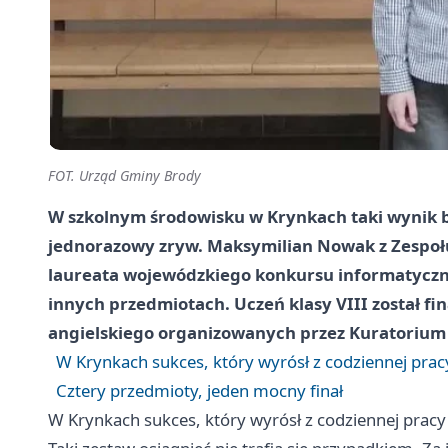
FOT. Urząd Gminy Brody
W szkolnym środowisku w Krynkach taki wynik b
jednorazowy zryw. Maksymilian Nowak z Zespołu
laureata wojewódzkiego konkursu informatyczneg
innych przedmiotach. Uczeń klasy VIII został fi
angielskiego organizowanych przez Kuratorium 
W Krynkach sukces, który wyrósł z codziennej prac
Cztery przedmioty, jeden mocny finał
W Krynkach sukces, który wyrósł z codziennej pracy