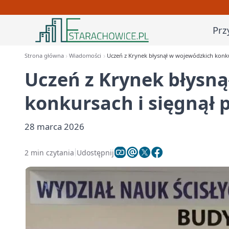
Prz
Strona główna
Wiadomości
Uczeń z Krynek błysnął w wojewódzkich konku
Uczeń z Krynek błysn
konkursach i sięgnął p
28 marca 2026
2 min czytania
Udostępnij