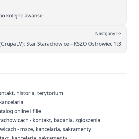
 po kolejne awanse
Następny >>
(Grupa IV): Star Starachowice – KSZO Ostrowiec 1:3
ntakt, historia, terytorium
kancelaria
log online i filie
achowicach - kontakt, badania, zgłoszenia
wicach - msze, kancelaria, sakramenty
takt, kancelaria, sakramenty