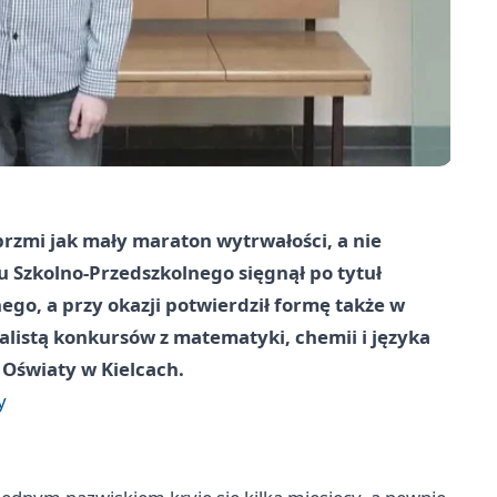
rzmi jak mały maraton wytrwałości, a nie
 Szkolno-Przedszkolnego sięgnął po tytuł
o, a przy okazji potwierdził formę także w
nalistą konkursów z matematyki, chemii i języka
Oświaty w Kielcach.
y