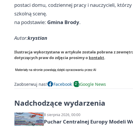
postaci domu, codziennej pracy i nauczycieli, którzy
szkolną scenę.
na podstawie:
Gmina Brody
.
Autor:
krystian
Ilustracja wykorzystana w artykule została pobrana z zewnętr
dotyczących praw do zdjęcia prosimy o
kontakt
.
Zaobserwuj nas!
Facebook
Google News
Nadchodzące wydarzenia
8 sierpnia 2026, 00:00
Puchar Centralnej Europy Modeli W