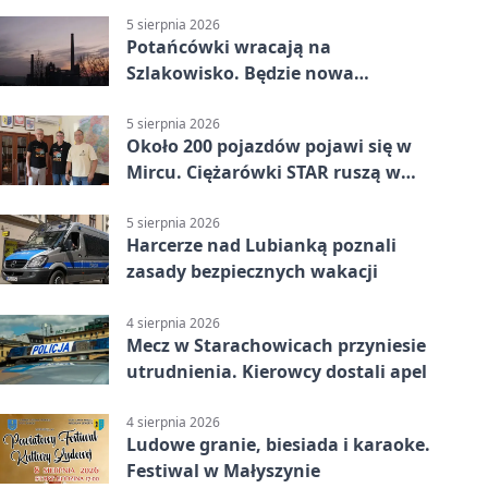
5 sierpnia 2026
Potańcówki wracają na
Szlakowisko. Będzie nowa
lokalizacja
5 sierpnia 2026
Około 200 pojazdów pojawi się w
Mircu. Ciężarówki STAR ruszą w
teren
5 sierpnia 2026
Harcerze nad Lubianką poznali
zasady bezpiecznych wakacji
4 sierpnia 2026
Mecz w Starachowicach przyniesie
utrudnienia. Kierowcy dostali apel
4 sierpnia 2026
Ludowe granie, biesiada i karaoke.
Festiwal w Małyszynie