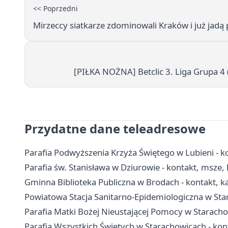
<< Poprzedni
Mirzeccy siatkarze zdominowali Kraków i już jadą
[PIŁKA NOŻNA] Betclic 3. Liga Grupa 4 
Przydatne dane teleadresowe
Parafia Podwyższenia Krzyża Świętego w Lubieni - ko
Parafia św. Stanisława w Dziurowie - kontakt, msze, 
Gminna Biblioteka Publiczna w Brodach - kontakt, kata
Powiatowa Stacja Sanitarno-Epidemiologiczna w Star
Parafia Matki Bożej Nieustającej Pomocy w Staracho
Parafia Wszystkich Świętych w Starachowicach - kon