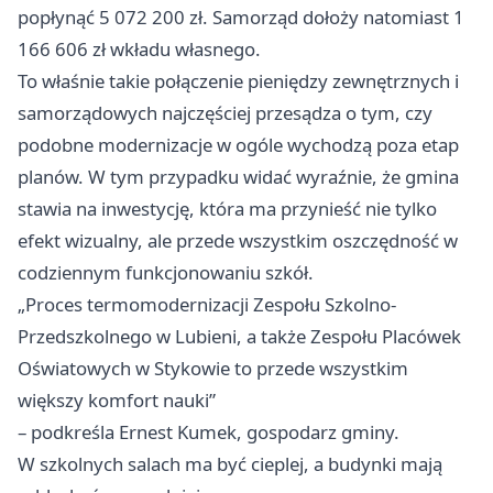
popłynąć 5 072 200 zł. Samorząd dołoży natomiast 1
166 606 zł wkładu własnego.
To właśnie takie połączenie pieniędzy zewnętrznych i
samorządowych najczęściej przesądza o tym, czy
podobne modernizacje w ogóle wychodzą poza etap
planów. W tym przypadku widać wyraźnie, że gmina
stawia na inwestycję, która ma przynieść nie tylko
efekt wizualny, ale przede wszystkim oszczędność w
codziennym funkcjonowaniu szkół.
„Proces termomodernizacji Zespołu Szkolno-
Przedszkolnego w Lubieni, a także Zespołu Placówek
Oświatowych w Stykowie to przede wszystkim
większy komfort nauki”
– podkreśla Ernest Kumek, gospodarz gminy.
W szkolnych salach ma być cieplej, a budynki mają