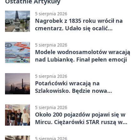
Ostatnie Artykuły
5 sierpnia 2026
Nagrobek z 1835 roku wrócił na
cmentarz. Udało się ocalić
fragment historii
5 sierpnia 2026
Modele wodnosamolotów wracają
nad Lubiankę. Finał pełen emocji
5 sierpnia 2026
Potańcówki wracają na
Szlakowisko. Będzie nowa
lokalizacja
5 sierpnia 2026
Około 200 pojazdów pojawi się w
Mircu. Ciężarówki STAR ruszą w
teren
5 sierpnia 2026