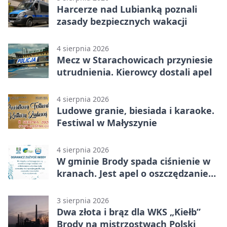
Harcerze nad Lubianką poznali
zasady bezpiecznych wakacji
4 sierpnia 2026
Mecz w Starachowicach przyniesie
utrudnienia. Kierowcy dostali apel
4 sierpnia 2026
Ludowe granie, biesiada i karaoke.
Festiwal w Małyszynie
4 sierpnia 2026
W gminie Brody spada ciśnienie w
kranach. Jest apel o oszczędzanie
wody
3 sierpnia 2026
Dwa złota i brąz dla WKS „Kiełb”
Brody na mistrzostwach Polski