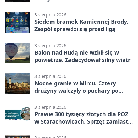
3 sierpnia 2026
Siedem bramek Kamiennej Brody.
Zespół sprawdzi się przed ligą
3 sierpnia 2026
Balon nad Rudą nie wzbił się w
powietrze. Zadecydował silny wiatr
3 sierpnia 2026
Nocne granie w Mircu. Cztery
drużyny walczyły o puchary po
zmroku
3 sierpnia 2026
Prawie 300 tysięcy złotych dla POZ
w Starachowicach. Sprzęt zamiast
remontu
3 sierpnia 2026