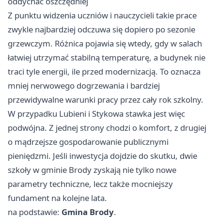
oddychać oszczędniej
Z punktu widzenia uczniów i nauczycieli takie prace
zwykle najbardziej odczuwa się dopiero po sezonie
grzewczym. Różnica pojawia się wtedy, gdy w salach
łatwiej utrzymać stabilną temperaturę, a budynek nie
traci tyle energii, ile przed modernizacją. To oznacza
mniej nerwowego dogrzewania i bardziej
przewidywalne warunki pracy przez cały rok szkolny.
W przypadku Lubieni i Stykowa stawka jest więc
podwójna. Z jednej strony chodzi o komfort, z drugiej
o mądrzejsze gospodarowanie publicznymi
pieniędzmi. Jeśli inwestycja dojdzie do skutku, dwie
szkoły w gminie Brody zyskają nie tylko nowe
parametry techniczne, lecz także mocniejszy
fundament na kolejne lata.
na podstawie:
Gmina Brody
.