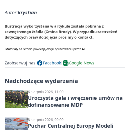
Autor:
krystian
Ilustracja wykorzystana w artykule została pobrana z
zewnętrznego źródła (Gmina Brody). W przypadku zastrzeżeń
dotyczących praw do zdjęcia prosimy o
kontakt
.
Zaobserwuj nas!
Facebook
Google News
Nadchodzące wydarzenia
6 sierpnia 2026, 11:00
Uroczysta gala i wręczenie umów na
dofinansowanie MDP
8 sierpnia 2026, 00:00
Puchar Centralnej Europy Modeli