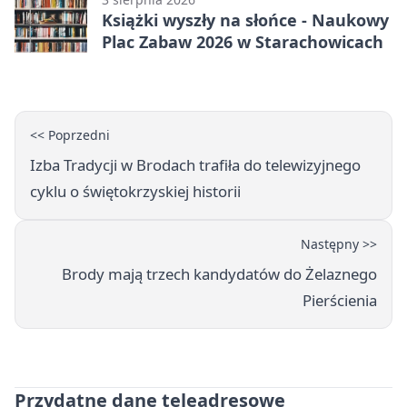
Książki wyszły na słońce - Naukowy
Plac Zabaw 2026 w Starachowicach
<< Poprzedni
Izba Tradycji w Brodach trafiła do telewizyjnego
cyklu o świętokrzyskiej historii
Następny >>
Brody mają trzech kandydatów do Żelaznego
Pierścienia
Przydatne dane teleadresowe