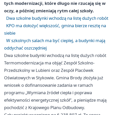
tych modernizacji, które długo nie rzucają się w
oczy, a później zmieniają rytm całej szkoły.
Dwa szkolne budynki wchodzą na listę dużych robót
KPO ma dołożyć większość, gmina bierze resztę na
siebie
W szkolnych salach ma być cieplej, a budynki mają
oddychać oszczędniej
Dwa szkolne budynki wchodzą na listę dużych robót
Termomodernizacja ma objąć Zespół Szkolno-
Przedszkolny w Lubieni oraz Zespół Placówek
Oświatowych w Stykowie. Gmina Brody złożyła już
wniosek o dofinansowanie zadania w ramach
programu „Wymiana źródeł ciepła i poprawa
efektywności energetycznej szkół”, a pieniądze mają
pochodzić z Krajowego Planu Odbudowy.
Cały projekt wyceniono na 6 238 807 zł. To spora