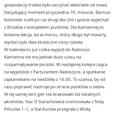
gospodarzy trzeba było zaczynać właściwie od nowa.
Decydujący moment przyszedł w 70. minucie. Bartosz
Kośmider trafił po raz drugi dla Unii i goście wyjechali
z Brodów z kompletem punktów. Dla Kamiennej to
bolesna lekcja, bo w meczu, który długo był otwarty,
wystarczyły dwa skuteczne ciosy rywala.
W kalendarzu już czeka wyjazd do Radoszyc
Kamienna nie ma jednak dużo czasu na
rozpamiętywanie porażki. W następnej kolejce zagra
na wyjeździe z Partyzantem Radoszyce, a spotkanie
zaplanowano na niedzielę o 16.00. To szansa, by od
razu poprawić nastroje po stracie punktów u siebie.
W tej samej serii gier nie brakowało też lokalnych
akcentów. Star II Starachowice zremisowała z Nidą
Pińczów 1–1, a Stal Kunów przegrała z Wisłą