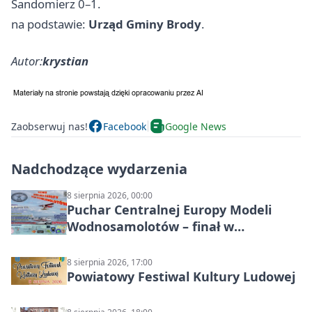
Sandomierz
0–1.
na podstawie:
Urząd Gminy Brody
.
Autor:
krystian
Zaobserwuj nas!
Facebook
Google News
Nadchodzące wydarzenia
8 sierpnia 2026, 00:00
Puchar Centralnej Europy Modeli
Wodnosamolotów – finał w
Starachowicach
8 sierpnia 2026, 17:00
Powiatowy Festiwal Kultury Ludowej