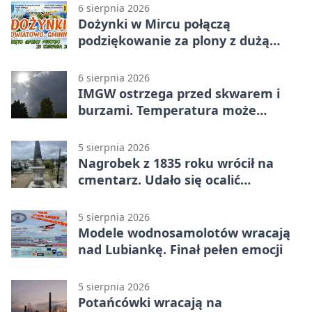
6 sierpnia 2026
Dożynki w Mircu połączą
podziękowanie za plony z dużą
sceną
6 sierpnia 2026
IMGW ostrzega przed skwarem i
burzami. Temperatura może
sięgnąć 38 stopni
5 sierpnia 2026
Nagrobek z 1835 roku wrócił na
cmentarz. Udało się ocalić
fragment historii
5 sierpnia 2026
Modele wodnosamolotów wracają
nad Lubiankę. Finał pełen emocji
5 sierpnia 2026
Potańcówki wracają na