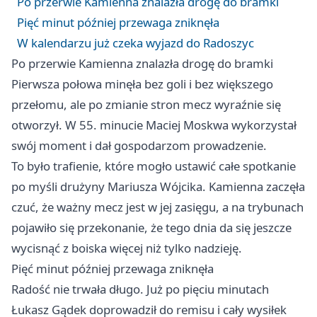
Po przerwie Kamienna znalazła drogę do bramki
Pięć minut później przewaga zniknęła
W kalendarzu już czeka wyjazd do Radoszyc
Po przerwie Kamienna znalazła drogę do bramki
Pierwsza połowa minęła bez goli i bez większego
przełomu, ale po zmianie stron mecz wyraźnie się
otworzył. W 55. minucie Maciej Moskwa wykorzystał
swój moment i dał gospodarzom prowadzenie.
To było trafienie, które mogło ustawić całe spotkanie
po myśli drużyny Mariusza Wójcika. Kamienna zaczęła
czuć, że ważny mecz jest w jej zasięgu, a na trybunach
pojawiło się przekonanie, że tego dnia da się jeszcze
wycisnąć z boiska więcej niż tylko nadzieję.
Pięć minut później przewaga zniknęła
Radość nie trwała długo. Już po pięciu minutach
Łukasz Gądek doprowadził do remisu i cały wysiłek