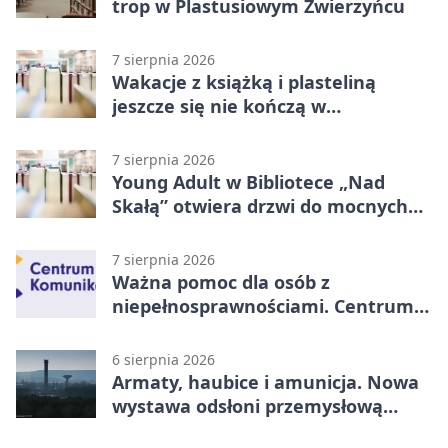
trop w Plastusiowym Zwierzyńcu
7 sierpnia 2026
Wakacje z książką i plasteliną
jeszcze się nie kończą w
Starachowicach
7 sierpnia 2026
Young Adult w Bibliotece „Nad
Skałą” otwiera drzwi do mocnych
historii
7 sierpnia 2026
Ważna pomoc dla osób z
niepełnosprawnościami. Centrum
działa w Kielcach
6 sierpnia 2026
Armaty, haubice i amunicja. Nowa
wystawa odsłoni przemysłową
potęgę Starachowic