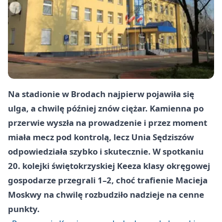
Na stadionie w Brodach najpierw pojawiła się
ulga, a chwilę później znów ciężar. Kamienna po
przerwie wyszła na prowadzenie i przez moment
miała mecz pod kontrolą, lecz Unia Sędziszów
odpowiedziała szybko i skutecznie. W spotkaniu
20. kolejki świętokrzyskiej Keeza klasy okręgowej
gospodarze przegrali 1–2, choć trafienie Macieja
Moskwy na chwilę rozbudziło nadzieje na cenne
punkty.