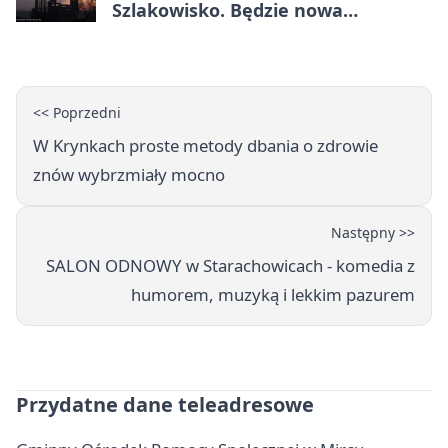
Szlakowisko. Będzie nowa
lokalizacja
<< Poprzedni
W Krynkach proste metody dbania o zdrowie
znów wybrzmiały mocno
Następny >>
SALON ODNOWY w Starachowicach - komedia z
humorem, muzyką i lekkim pazurem
Przydatne dane teleadresowe