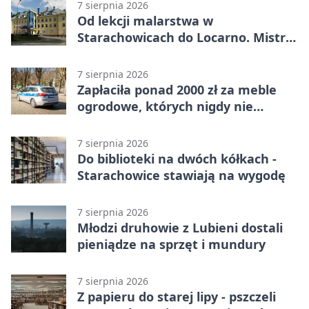
7 sierpnia 2026
Od lekcji malarstwa w
Starachowicach do Locarno. Mistrz
tworzy plakat debiutu uczennicy
7 sierpnia 2026
Zapłaciła ponad 2000 zł za meble
ogrodowe, których nigdy nie
dostała
7 sierpnia 2026
Do biblioteki na dwóch kółkach -
Starachowice stawiają na wygodę
7 sierpnia 2026
Młodzi druhowie z Lubieni dostali
pieniądze na sprzęt i mundury
7 sierpnia 2026
Z papieru do starej lipy - pszczeli