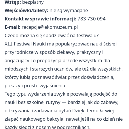
Wstęp:
bezpłatny
Wejściówki/bilety:
nie są wymagane
Kontakt w sprawie informacji:
783 730 094
E-mail:
recepcja@ekomuzeum.pl
Czego można się spodziewać na festiwalu?
XIII Festiwal Nauki ma popularyzować nauki ścisłe i
przyrodnicze w sposób ciekawy, praktyczny i
angażujący To propozycja przede wszystkim dla
młodszych i starszych uczniów, ale też dla wszystkich,
którzy lubią poznawać świat przez doświadczenia,
pokazy i proste wyjaśnienia.
Tego typu wydarzenia zwykle pozwalają podejść do
nauki bez szkolnej rutyny — bardziej jak do zabawy,
odkrywania i zadawania pytań Dzięki temu łatwiej
złapać naukowego bakcyla, nawet jeśli na co dzień nie
każdy siedzi z nosem w podręcznikach.