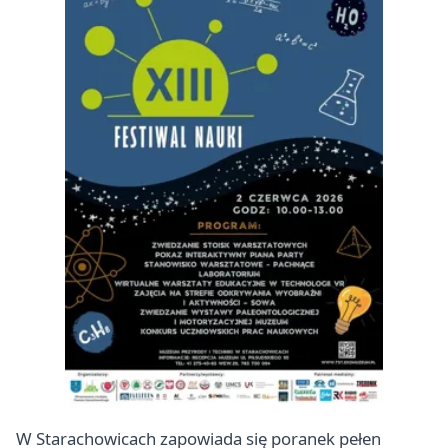
W Starachowicach zapowiada się poranek pełen