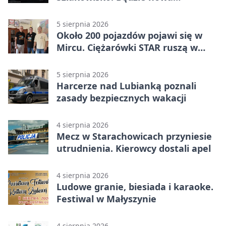
lokalizacja
5 sierpnia 2026
Około 200 pojazdów pojawi się w
Mircu. Ciężarówki STAR ruszą w
teren
5 sierpnia 2026
Harcerze nad Lubianką poznali
zasady bezpiecznych wakacji
4 sierpnia 2026
Mecz w Starachowicach przyniesie
utrudnienia. Kierowcy dostali apel
4 sierpnia 2026
Ludowe granie, biesiada i karaoke.
Festiwal w Małyszynie
4 sierpnia 2026