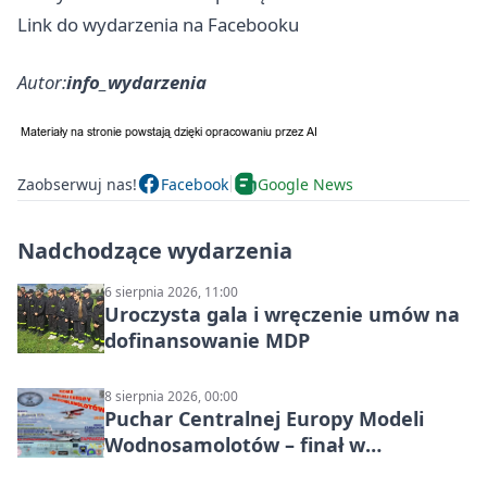
Link do wydarzenia na Facebooku
Autor:
info_wydarzenia
Zaobserwuj nas!
Facebook
Google News
Nadchodzące wydarzenia
6 sierpnia 2026, 11:00
Uroczysta gala i wręczenie umów na
dofinansowanie MDP
8 sierpnia 2026, 00:00
Puchar Centralnej Europy Modeli
Wodnosamolotów – finał w
Starachowicach