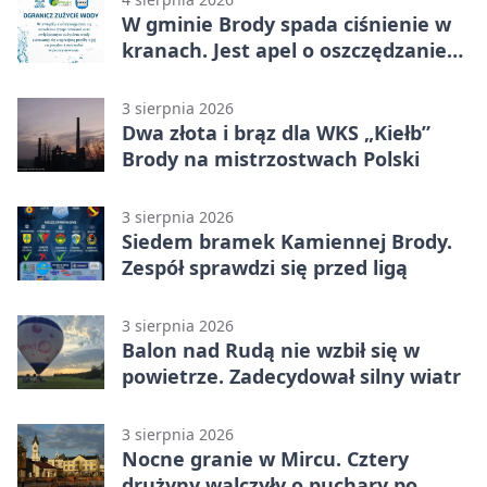
W gminie Brody spada ciśnienie w
kranach. Jest apel o oszczędzanie
wody
3 sierpnia 2026
Dwa złota i brąz dla WKS „Kiełb”
Brody na mistrzostwach Polski
3 sierpnia 2026
Siedem bramek Kamiennej Brody.
Zespół sprawdzi się przed ligą
3 sierpnia 2026
Balon nad Rudą nie wzbił się w
powietrze. Zadecydował silny wiatr
3 sierpnia 2026
Nocne granie w Mircu. Cztery
drużyny walczyły o puchary po