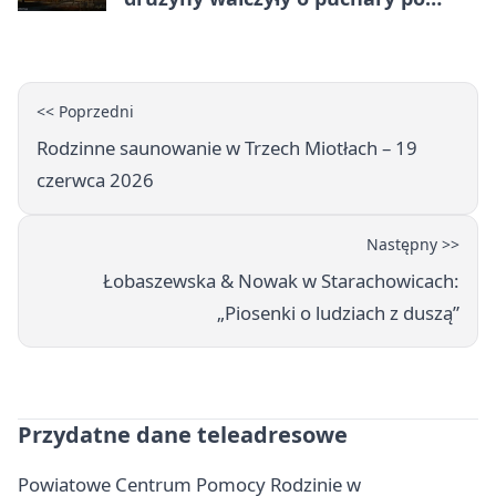
zmroku
<< Poprzedni
Rodzinne saunowanie w Trzech Miotłach – 19
czerwca 2026
Następny >>
Łobaszewska & Nowak w Starachowicach:
„Piosenki o ludziach z duszą”
Przydatne dane teleadresowe
Powiatowe Centrum Pomocy Rodzinie w