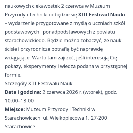
naukowych ciekawostek 2 czerwca w Muzeum
Przyrody i Techniki odbędzie się
XIII Festiwal Nauki
– wydarzenie przygotowane z myślą o uczniach szkół
podstawowych i ponadpodstawowych z powiatu
starachowickiego. Będzie można zobaczyć, że nauki
ścisłe i przyrodnicze potrafią być naprawdę
wciągające. Warto tam zajrzeć, jeśli interesują Cię
pokazy, eksperymenty i wiedza podana w przystępnej
formie.
Szczegóły XIII Festiwalu Nauki
Data i godzina:
2 czerwca 2026 r. (wtorek), godz.
10:00–13:00
Miejsce:
Muzeum Przyrody i Techniki w
Starachowicach, ul. Wielkopiecowa 1, 27-200
Starachowice