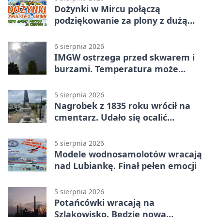
Dożynki w Mircu połączą
podziękowanie za plony z dużą
sceną
6 sierpnia 2026
IMGW ostrzega przed skwarem i
burzami. Temperatura może
sięgnąć 38 stopni
5 sierpnia 2026
Nagrobek z 1835 roku wrócił na
cmentarz. Udało się ocalić
fragment historii
5 sierpnia 2026
Modele wodnosamolotów wracają
nad Lubiankę. Finał pełen emocji
5 sierpnia 2026
Potańcówki wracają na
Szlakowisko. Będzie nowa