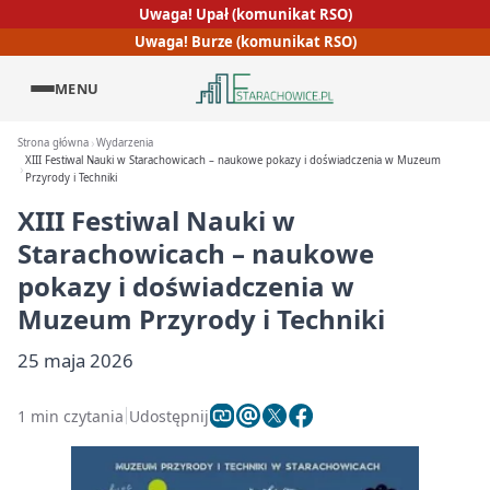
Uwaga! Upał (komunikat RSO)
Uwaga! Burze (komunikat RSO)
MENU
Strona główna
Wydarzenia
XIII Festiwal Nauki w Starachowicach – naukowe pokazy i doświadczenia w Muzeum
Przyrody i Techniki
XIII Festiwal Nauki w
Starachowicach – naukowe
pokazy i doświadczenia w
Muzeum Przyrody i Techniki
25 maja 2026
1 min czytania
Udostępnij