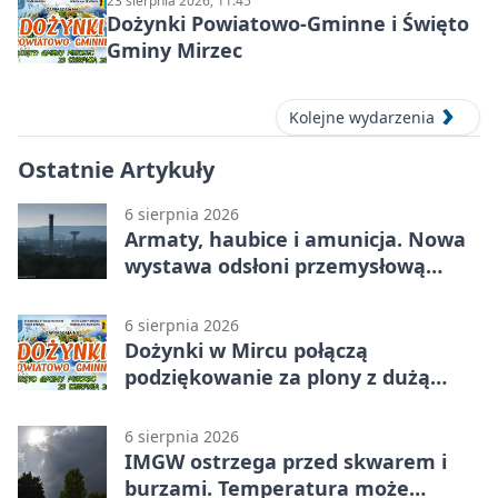
23 sierpnia 2026, 11:45
Dożynki Powiatowo-Gminne i Święto
Gminy Mirzec
Kolejne wydarzenia
Ostatnie Artykuły
6 sierpnia 2026
Armaty, haubice i amunicja. Nowa
wystawa odsłoni przemysłową
potęgę Starachowic
6 sierpnia 2026
Dożynki w Mircu połączą
podziękowanie za plony z dużą
sceną
6 sierpnia 2026
IMGW ostrzega przed skwarem i
burzami. Temperatura może