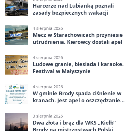
Harcerze nad Lubianką poznali
zasady bezpiecznych wakacji
4 sierpnia 2026
Mecz w Starachowicach przyniesie
utrudnienia. Kierowcy dostali apel
4 sierpnia 2026
Ludowe granie, biesiada i karaoke.
Festiwal w Małyszynie
4 sierpnia 2026
W gminie Brody spada ciśnienie w
kranach. Jest apel o oszczędzanie
wody
3 sierpnia 2026
Dwa złota i brąz dla WKS „Kiełb”
Brody na mistrzostwach Polski