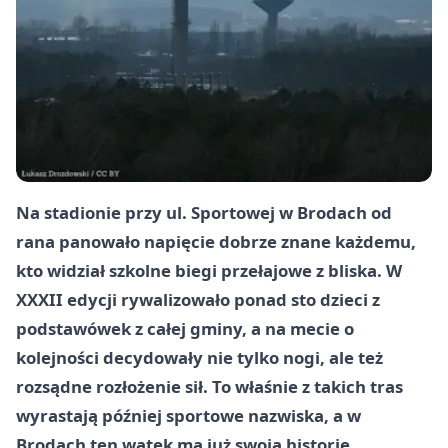
Na stadionie przy ul. Sportowej w Brodach od
rana panowało napięcie dobrze znane każdemu,
kto widział szkolne biegi przełajowe z bliska. W
XXXII edycji rywalizowało ponad sto dzieci z
podstawówek z całej gminy, a na mecie o
kolejności decydowały nie tylko nogi, ale też
rozsądne rozłożenie sił. To właśnie z takich tras
wyrastają później sportowe nazwiska, a w
Brodach ten wątek ma już swoją historię.