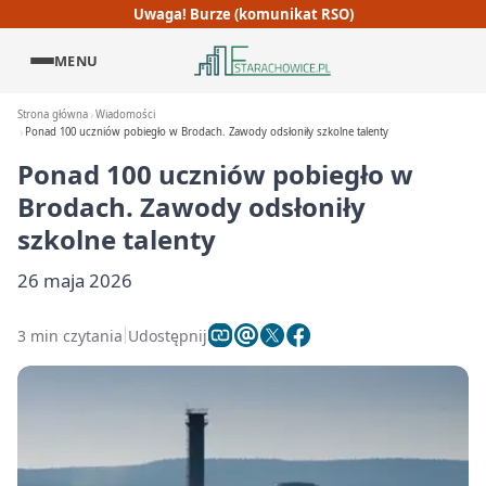
Uwaga! Burze (komunikat RSO)
MENU
Strona główna
Wiadomości
Ponad 100 uczniów pobiegło w Brodach. Zawody odsłoniły szkolne talenty
Ponad 100 uczniów pobiegło w
Brodach. Zawody odsłoniły
szkolne talenty
26 maja 2026
3 min czytania
Udostępnij