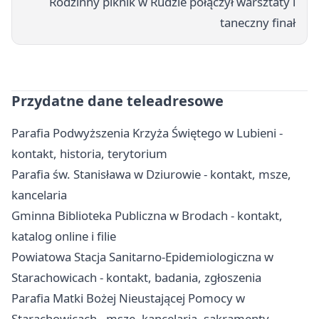
Rodzinny piknik w Rudzie połączył warsztaty i
taneczny finał
Przydatne dane teleadresowe
Parafia Podwyższenia Krzyża Świętego w Lubieni -
kontakt, historia, terytorium
Parafia św. Stanisława w Dziurowie - kontakt, msze,
kancelaria
Gminna Biblioteka Publiczna w Brodach - kontakt,
katalog online i filie
Powiatowa Stacja Sanitarno-Epidemiologiczna w
Starachowicach - kontakt, badania, zgłoszenia
Parafia Matki Bożej Nieustającej Pomocy w
Starachowicach - msze, kancelaria, sakramenty