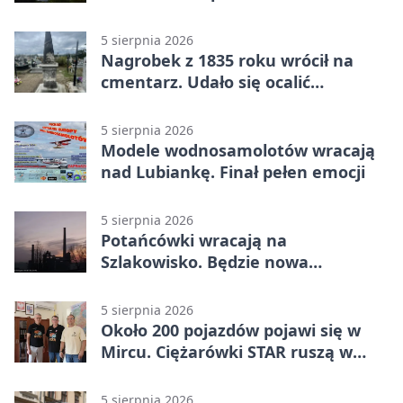
sięgnąć 38 stopni
5 sierpnia 2026
Nagrobek z 1835 roku wrócił na
cmentarz. Udało się ocalić
fragment historii
5 sierpnia 2026
Modele wodnosamolotów wracają
nad Lubiankę. Finał pełen emocji
5 sierpnia 2026
Potańcówki wracają na
Szlakowisko. Będzie nowa
lokalizacja
5 sierpnia 2026
Około 200 pojazdów pojawi się w
Mircu. Ciężarówki STAR ruszą w
teren
5 sierpnia 2026