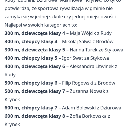
potwierdza, że sportowa rywalizacja w gminie nie
zamyka się w jednej szkole czy jednej miejscowości.
Najlepsi w swoich kategoriach to:
300 m, dziewczęta klasy 4
– Maja Wójcik z Rudy
300 m, chłopcy klasy 4
– Mikołaj Salwa z Brodów
300 m, dziewczęta klasy 5
– Hanna Turek ze Stykowa
400 m, chłopcy klasy 5
– Igor Swat ze Stykowa
400 m, dziewczęta klasy 6
– Aleksandra Litwinek z
Rudy
500 m, chłopcy klasy 6
– Filip Rogowski z Brodów
500 m, dziewczęta klasy 7
– Zuzanna Nowak z
Krynek
600 m, chłopcy klasy 7
– Adam Bolewski z Dziurowa
600 m, dziewczęta klasy 8
– Zofia Borkowska z
Krynek