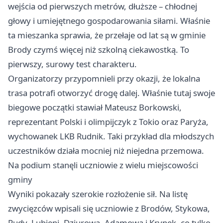
wejścia od pierwszych metrów, dłuższe – chłodnej
głowy i umiejętnego gospodarowania siłami. Właśnie
ta mieszanka sprawia, że przełaje od lat są w gminie
Brody czymś więcej niż szkolną ciekawostką. To
pierwszy, surowy test charakteru.
Organizatorzy przypomnieli przy okazji, że lokalna
trasa potrafi otworzyć drogę dalej. Właśnie tutaj swoje
biegowe początki stawiał Mateusz Borkowski,
reprezentant Polski i olimpijczyk z Tokio oraz Paryża,
wychowanek LKB Rudnik. Taki przykład dla młodszych
uczestników działa mocniej niż niejedna przemowa.
Na podium stanęli uczniowie z wielu miejscowości
gminy
Wyniki pokazały szerokie rozłożenie sił. Na listę
zwycięzców wpisali się uczniowie z Brodów, Stykowa,
Rudy, Lubieni, Dziurowa, Adamowa i Krynek, co tylko