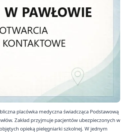
ubliczna placówka medyczna świadcząca Podstawową
włów. Zakład przyjmuje pacjentów ubezpieczonych w
jętych opieką pielęgniarki szkolnej. W jednym