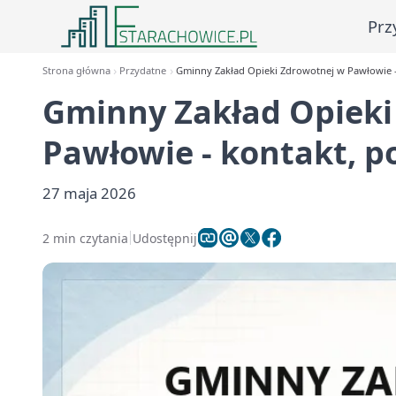
Prz
Strona główna
Przydatne
Gminny Zakład Opieki Zdrowotnej w Pawłowie - 
Gminny Zakład Opieki
Pawłowie - kontakt, po
27 maja 2026
2 min czytania
Udostępnij