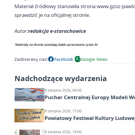
Materiał źródłowy stanowiła strona www.gzoz-pawlo
sprawdzić je na oficjalnej stronie.
Autor:
redakcja e-starachowice
Zaobserwuj nas!
Facebook
Google News
Nadchodzące wydarzenia
8 sierpnia 2026, 00:00
Puchar Centralnej Europy Modeli W
8 sierpnia 2026, 17:00
Powiatowy Festiwal Kultury Ludowe
8 sierpnia 2026, 18:00