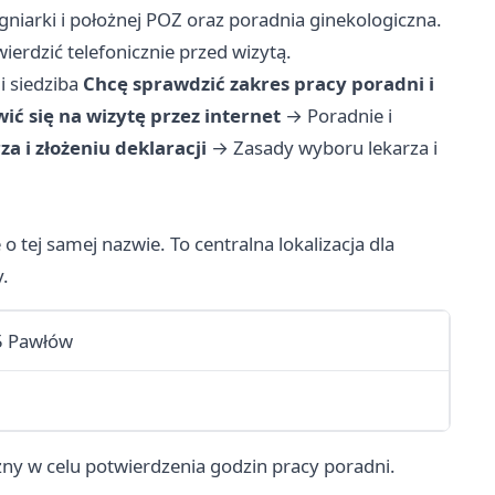
gniarki i położnej POZ oraz poradnia ginekologiczna.
erdzić telefonicznie przed wizytą.
i siedziba
Chcę sprawdzić zakres pracy poradni i
ć się na wizytę przez internet
→
Poradnie i
a i złożeniu deklaracji
→
Zasady wyboru lekarza i
 tej samej nazwie. To centralna lokalizacja dla
.
5 Pawłów
zny w celu potwierdzenia godzin pracy poradni.