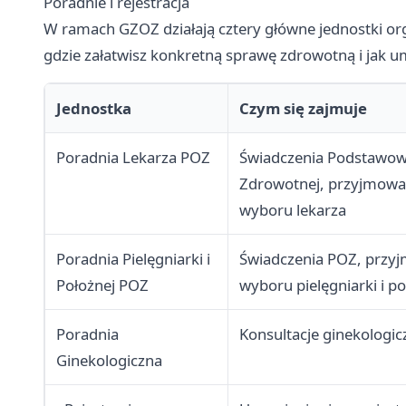
Poradnie i rejestracja
W ramach GZOZ działają cztery główne jednostki org
gdzie załatwisz konkretną sprawę zdrowotną i jak um
Jednostka
Czym się zajmuje
Poradnia Lekarza POZ
Świadczenia Podstawow
Zdrowotnej, przyjmowan
wyboru lekarza
Poradnia Pielęgniarki i
Świadczenia POZ, przyj
Położnej POZ
wyboru pielęgniarki i po
Poradnia
Konsultacje ginekologic
Ginekologiczna