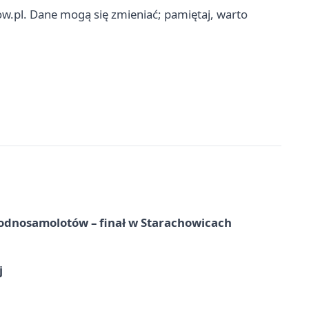
w.pl. Dane mogą się zmieniać; pamiętaj, warto
odnosamolotów – finał w Starachowicach
j