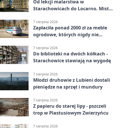
Od lekcji malarstwa w
Starachowicach do Locarno. Mistrz
tworzy plakat debiutu uczennicy
7 sierpnia 2026
Zapłaciła ponad 2000 zł za meble
ogrodowe, których nigdy nie
dostała
7 sierpnia 2026
Do biblioteki na dwóch kółkach -
Starachowice stawiają na wygodę
7 sierpnia 2026
Młodzi druhowie z Lubieni dostali
pieniądze na sprzęt i mundury
7 sierpnia 2026
Z papieru do starej lipy - pszczeli
trop w Plastusiowym Zwierzyńcu
7 sierpnia 2026