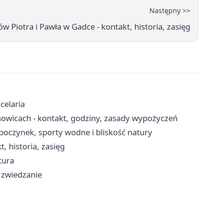
Następny >>
w Piotra i Pawła w Gadce - kontakt, historia, zasięg
celaria
howicach - kontakt, godziny, zasady wypożyczeń
poczynek, sporty wodne i bliskość natury
, historia, zasięg
tura
i zwiedzanie