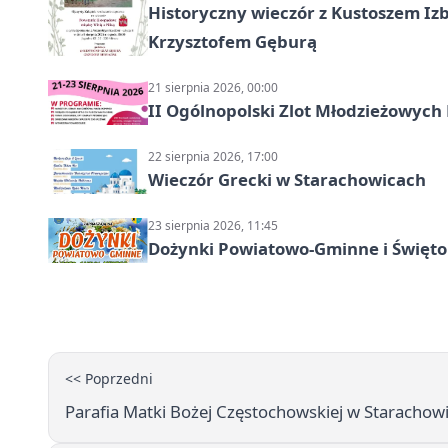
Historyczny wieczór z Kustoszem Izb
Krzysztofem Gęburą
21 sierpnia 2026, 00:00
II Ogólnopolski Zlot Młodzieżowych
22 sierpnia 2026, 17:00
Wieczór Grecki w Starachowicach
23 sierpnia 2026, 11:45
Dożynki Powiatowo-Gminne i Święto
<< Poprzedni
Parafia Matki Bożej Częstochowskiej w Starachowi