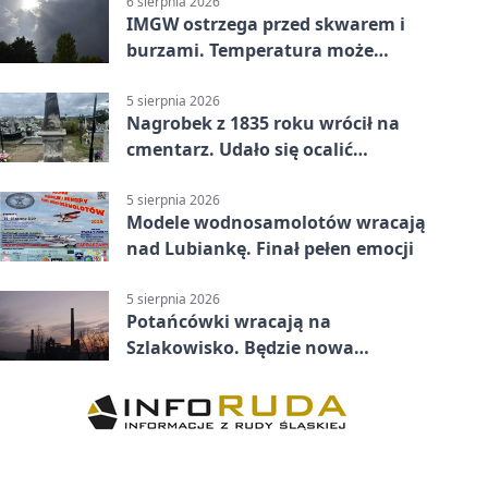
6 sierpnia 2026
IMGW ostrzega przed skwarem i
burzami. Temperatura może
sięgnąć 38 stopni
5 sierpnia 2026
Nagrobek z 1835 roku wrócił na
cmentarz. Udało się ocalić
fragment historii
5 sierpnia 2026
Modele wodnosamolotów wracają
nad Lubiankę. Finał pełen emocji
5 sierpnia 2026
Potańcówki wracają na
Szlakowisko. Będzie nowa
lokalizacja