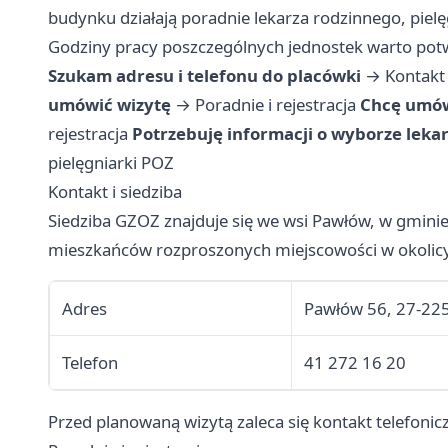
budynku działają poradnie lekarza rodzinnego, pielę
Godziny pracy poszczególnych jednostek warto potwi
Szukam adresu i telefonu do placówki
→
Kontakt 
umówić wizytę
→
Poradnie i rejestracja
Chcę umówi
rejestracja
Potrzebuję informacji o wyborze lekarz
pielęgniarki POZ
Kontakt i siedziba
Siedziba GZOZ znajduje się we wsi Pawłów, w gminie o
mieszkańców rozproszonych miejscowości w okolicy
Adres
Pawłów 56, 27-22
Telefon
41 272 16 20
Przed planowaną wizytą zaleca się kontakt telefonic