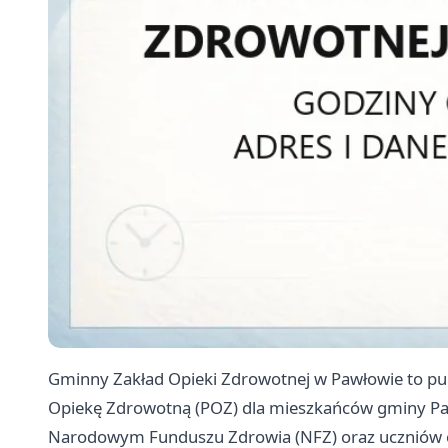
Gminny Zakład Opieki Zdrowotnej w Pawłowie to p
Opiekę Zdrowotną (POZ) dla mieszkańców gminy Pa
Narodowym Funduszu Zdrowia (NFZ) oraz uczniów ob