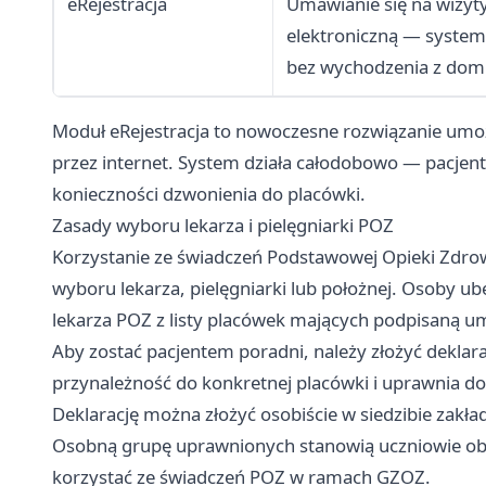
eRejestracja
Umawianie się na wizyt
elektroniczną — system
bez wychodzenia z do
Moduł eRejestracja to nowoczesne rozwiązanie umo
przez internet. System działa całodobowo — pacjen
konieczności dzwonienia do placówki.
Zasady wyboru lekarza i pielęgniarki POZ
Korzystanie ze świadczeń Podstawowej Opieki Zdr
wyboru lekarza, pielęgniarki lub położnej. Osoby
lekarza POZ z listy placówek mających podpisaną
Aby zostać pacjentem poradni, należy złożyć dekla
przynależność do konkretnej placówki i uprawnia do
Deklarację można złożyć osobiście w siedzibie zakła
Osobną grupę uprawnionych stanowią uczniowie obję
korzystać ze świadczeń POZ w ramach GZOZ.