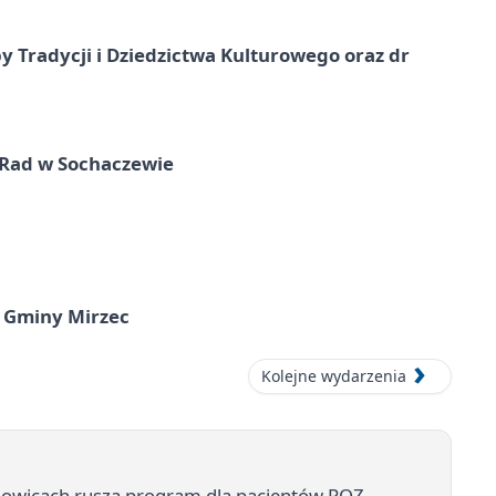
y Tradycji i Dziedzictwa Kulturowego oraz dr
 Rad w Sochaczewie
 Gminy Mirzec
Kolejne wydarzenia
chowicach rusza program dla pacjentów POZ