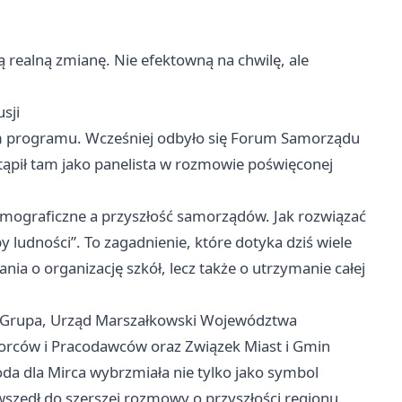
ją realną zmianę. Nie efektowną na chwilę, ale
sji
m programu. Wcześniej odbyło się Forum Samorządu
ąpił tam jako panelista w rozmowie poświęconej
mograficzne a przyszłość samorządów. Jak rozwiązać
 ludności”. To zagadnienie, które dotyka dziś wiele
ania o organizację szkół, lecz także o utrzymanie całej
ss Grupa, Urząd Marszałkowski Województwa
iorców i Pracodawców oraz Związek Miast i Gmin
da dla Mirca wybrzmiała nie tylko jako symbol
 wszedł do szerszej rozmowy o przyszłości regionu.