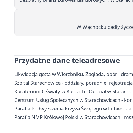
W Wąchocku padły życze
Przydatne dane teleadresowe
Likwidacja getta w Wierzbniku. Zagłada, opór i drama
Szpital Starachowice - oddziały, poradnie, rejestracja
Kuratorium Oświaty w Kielcach - Oddział w Starach
Centrum Usług Społecznych w Starachowicach - kont
Parafia Podwyższenia Krzyża Świętego w Lubieni - ko
Parafia NMP Królowej Polski w Starachowicach - msz