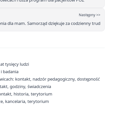
Następny >>
nia dla mam. Samorząd dziękuje za codzienny trud
t tysięcy ludzi
 i badania
owicach: kontakt, nadzór pedagogiczny, dostępność
akt, godziny, świadczenia
ntakt, historia, terytorium
e, kancelaria, terytorium