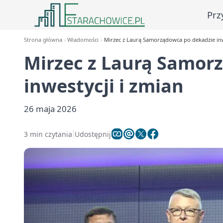
Prz
Strona główna
Wiadomości
Mirzec z Laurą Samorządowca po dekadzie inw
Mirzec z Laurą Samor
inwestycji i zmian
26 maja 2026
3 min czytania
Udostępnij