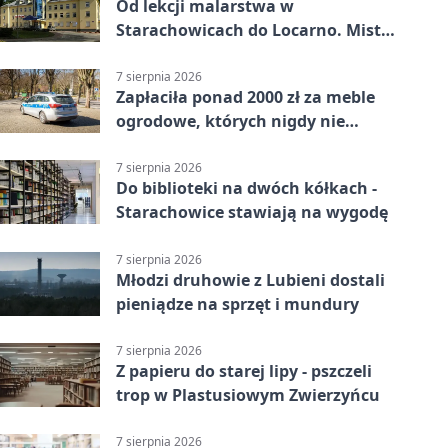
Od lekcji malarstwa w
Starachowicach do Locarno. Mistrz
tworzy plakat debiutu uczennicy
7 sierpnia 2026
Zapłaciła ponad 2000 zł za meble
ogrodowe, których nigdy nie
dostała
7 sierpnia 2026
Do biblioteki na dwóch kółkach -
Starachowice stawiają na wygodę
7 sierpnia 2026
Młodzi druhowie z Lubieni dostali
pieniądze na sprzęt i mundury
7 sierpnia 2026
Z papieru do starej lipy - pszczeli
trop w Plastusiowym Zwierzyńcu
7 sierpnia 2026