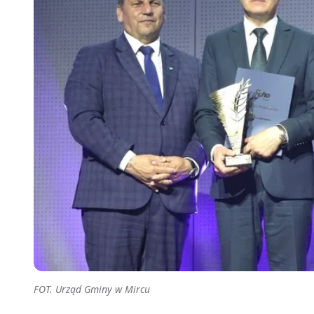
FOT. Urząd Gminy w Mircu