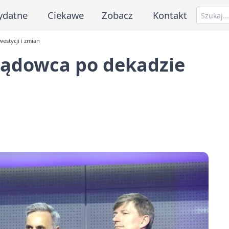
ydatne
Ciekawe
Zobacz
Kontakt
estycji i zmian
ządowca po dekadzie