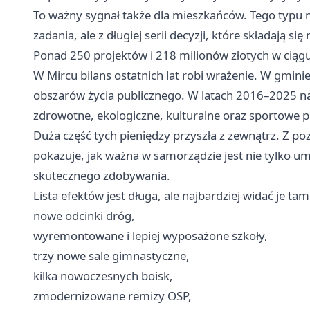
To ważny sygnał także dla mieszkańców. Tego typu n
zadania, ale z długiej serii decyzji, które składają 
Ponad 250 projektów i 218 milionów złotych w ciąg
W Mircu bilans ostatnich lat robi wrażenie. W gmin
obszarów życia publicznego. W latach 2016–2025 na 
zdrowotne, ekologiczne, kulturalne oraz sportowe 
Duża część tych pieniędzy przyszła z zewnątrz. Z p
pokazuje, jak ważna w samorządzie jest nie tylko um
skutecznego zdobywania.
Lista efektów jest długa, ale najbardziej widać je ta
nowe odcinki dróg,
wyremontowane i lepiej wyposażone szkoły,
trzy nowe sale gimnastyczne,
kilka nowoczesnych boisk,
zmodernizowane remizy OSP,