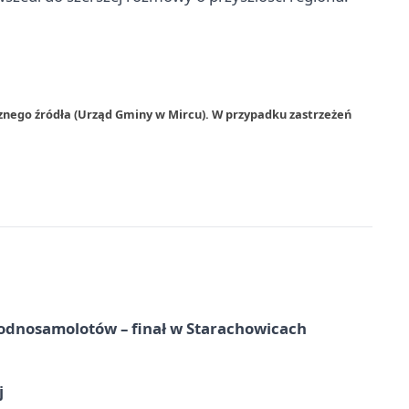
znego źródła (Urząd Gminy w Mircu). W przypadku zastrzeżeń
odnosamolotów – finał w Starachowicach
j