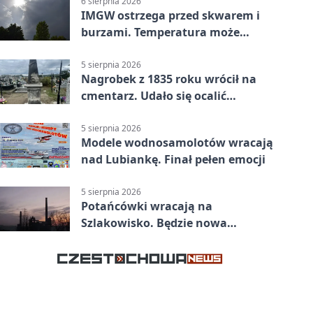
6 sierpnia 2026
IMGW ostrzega przed skwarem i
burzami. Temperatura może
sięgnąć 38 stopni
5 sierpnia 2026
Nagrobek z 1835 roku wrócił na
cmentarz. Udało się ocalić
fragment historii
5 sierpnia 2026
Modele wodnosamolotów wracają
nad Lubiankę. Finał pełen emocji
5 sierpnia 2026
Potańcówki wracają na
Szlakowisko. Będzie nowa
lokalizacja