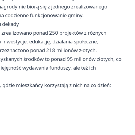
agrody nie biorą się z jednego zrealizowanego
się na codzienne funkcjonowanie gminy.
u dekady
ie zrealizowano ponad 250 projektów z różnych
inwestycje, edukację, działania społeczne,
przeznaczono ponad 218 milionów złotych.
ozyskanych środków to ponad 95 milionów złotych, co
iejętność wydawania funduszy, ale też ich
m, gdzie mieszkańcy korzystają z nich na co dzień: