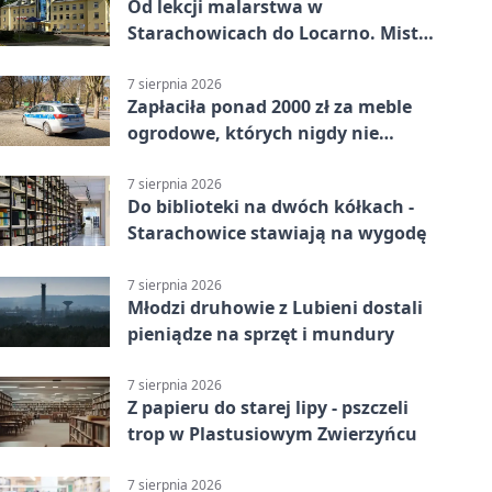
Od lekcji malarstwa w
Starachowicach do Locarno. Mistrz
tworzy plakat debiutu uczennicy
7 sierpnia 2026
Zapłaciła ponad 2000 zł za meble
ogrodowe, których nigdy nie
dostała
7 sierpnia 2026
Do biblioteki na dwóch kółkach -
Starachowice stawiają na wygodę
7 sierpnia 2026
Młodzi druhowie z Lubieni dostali
pieniądze na sprzęt i mundury
7 sierpnia 2026
Z papieru do starej lipy - pszczeli
trop w Plastusiowym Zwierzyńcu
7 sierpnia 2026