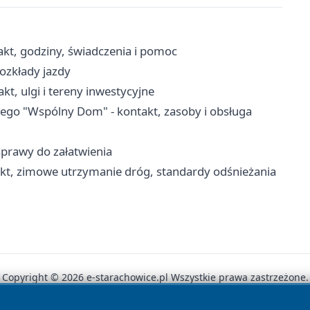
kt, godziny, świadczenia i pomoc
rozkłady jazdy
t, ulgi i tereny inwestycyjne
go "Wspólny Dom" - kontakt, zasoby i obsługa
sprawy do załatwienia
kt, zimowe utrzymanie dróg, standardy odśnieżania
Copyright © 2026 e-starachowice.pl Wszystkie prawa zastrzeżone.