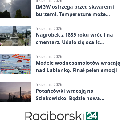
6 sierpnia 2026
IMGW ostrzega przed skwarem i
burzami. Temperatura może
sięgnąć 38 stopni
5 sierpnia 2026
Nagrobek z 1835 roku wrócił na
cmentarz. Udało się ocalić
fragment historii
5 sierpnia 2026
Modele wodnosamolotów wracają
nad Lubiankę. Finał pełen emocji
5 sierpnia 2026
Potańcówki wracają na
Szlakowisko. Będzie nowa
lokalizacja