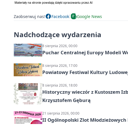
Zaobserwuj nas!
Facebook
Google News
Nadchodzące wydarzenia
8 sierpnia 2026, 00:00
Puchar Centralnej Europy Modeli W
8 sierpnia 2026, 17:00
Powiatowy Festiwal Kultury Ludowe
8 sierpnia 2026, 18:00
Historyczny wieczór z Kustoszem Izb
Krzysztofem Gęburą
21 sierpnia 2026, 00:00
II Ogólnopolski Zlot Młodzieżowych