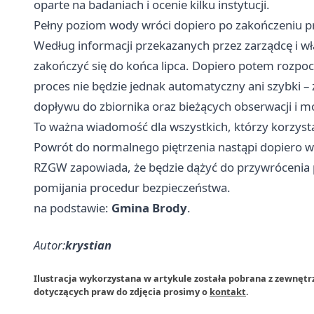
oparte na badaniach i ocenie kilku instytucji.
Pełny poziom wody wróci dopiero po zakończeniu p
Według informacji przekazanych przez zarządcę i wł
zakończyć się do końca lipca. Dopiero potem rozpo
proces nie będzie jednak automatyczny ani szybki –
dopływu do zbiornika oraz bieżących obserwacji i m
To ważna wiadomość dla wszystkich, którzy korzysta
Powrót do normalnego piętrzenia nastąpi dopiero wt
RZGW zapowiada, że będzie dążyć do przywrócenia p
pomijania procedur bezpieczeństwa.
na podstawie:
Gmina Brody
.
Autor:
krystian
Ilustracja wykorzystana w artykule została pobrana z zewnętr
dotyczących praw do zdjęcia prosimy o
kontakt
.