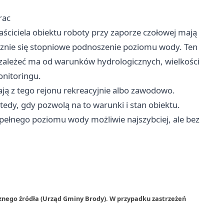
rac
aściciela obiektu roboty przy zaporze czołowej mają
cznie się stopniowe podnoszenie poziomu wody. Ten
 zależeć ma od warunków hydrologicznych, wielkości
onitoringu.
ją z tego rejonu rekreacyjnie albo zawodowo.
edy, gdy pozwolą na to warunki i stan obiektu.
ełnego poziomu wody możliwie najszybciej, ale bez
znego źródła (Urząd Gminy Brody). W przypadku zastrzeżeń