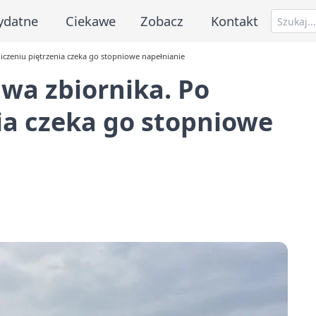
ydatne
Ciekawe
Zobacz
Kontakt
czeniu piętrzenia czeka go stopniowe napełnianie
wa zbiornika. Po
ia czeka go stopniowe