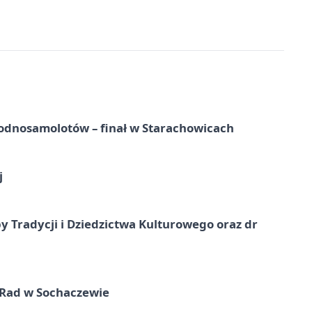
odnosamolotów – finał w Starachowicach
j
y Tradycji i Dziedzictwa Kulturowego oraz dr
 Rad w Sochaczewie