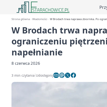
Prz
Strona główna
Wiadomości
W Brodach trwa naprawa zbiornika. Po ograni
W Brodach trwa napra
ograniczeniu piętrzen
napełnianie
8 czerwca 2026
3 min czytania
Udostępnij