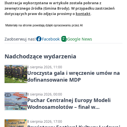
Ilustracja wykorzystana w artykule została pobrana z
zewnętrznego źródła (Gmina Brody). W przypadku zastrzeżeń
dotyczących praw do zdjęcia prosimy o
kontakt
.
Zaobserwuj nas!
Facebook
Google News
Nadchodzące wydarzenia
6 sierpnia 2026, 11:00
Uroczysta gala i wręczenie umów na
dofinansowanie MDP
8 sierpnia 2026, 00:00
Puchar Centralnej Europy Modeli
Wodnosamolotów – finał w
Starachowicach
8 sierpnia 2026, 17:00