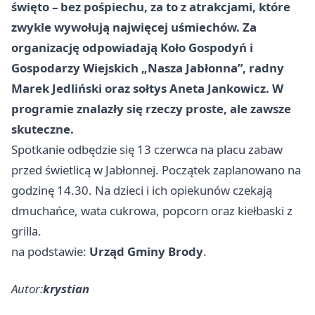
święto – bez pośpiechu, za to z atrakcjami, które
zwykle wywołują najwięcej uśmiechów. Za
organizację odpowiadają Koło Gospodyń i
Gospodarzy Wiejskich „Nasza Jabłonna”, radny
Marek Jedliński oraz sołtys Aneta Jankowicz. W
programie znalazły się rzeczy proste, ale zawsze
skuteczne.
Spotkanie odbędzie się 13 czerwca na placu zabaw
przed świetlicą w Jabłonnej. Początek zaplanowano na
godzinę 14.30. Na dzieci i ich opiekunów czekają
dmuchańce, wata cukrowa, popcorn oraz kiełbaski z
grilla.
na podstawie:
Urząd Gminy Brody
.
Autor:
krystian