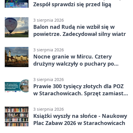
Zespół sprawdzi się przed ligą
3 sierpnia 2026
Balon nad Rudą nie wzbił się w
powietrze. Zadecydował silny wiatr
3 sierpnia 2026
Nocne granie w Mircu. Cztery
drużyny walczyły o puchary po
zmroku
3 sierpnia 2026
Prawie 300 tysięcy złotych dla POZ
w Starachowicach. Sprzęt zamiast
remontu
3 sierpnia 2026
Książki wyszły na słońce - Naukowy
Plac Zabaw 2026 w Starachowicach