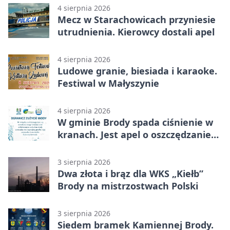
4 sierpnia 2026
Mecz w Starachowicach przyniesie
utrudnienia. Kierowcy dostali apel
4 sierpnia 2026
Ludowe granie, biesiada i karaoke.
Festiwal w Małyszynie
4 sierpnia 2026
W gminie Brody spada ciśnienie w
kranach. Jest apel o oszczędzanie
wody
3 sierpnia 2026
Dwa złota i brąz dla WKS „Kiełb”
Brody na mistrzostwach Polski
3 sierpnia 2026
Siedem bramek Kamiennej Brody.