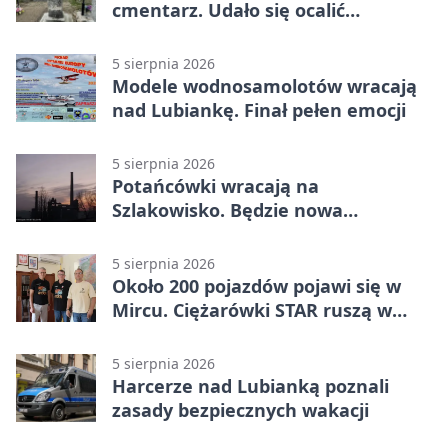
cmentarz. Udało się ocalić
fragment historii
5 sierpnia 2026
Modele wodnosamolotów wracają
nad Lubiankę. Finał pełen emocji
5 sierpnia 2026
Potańcówki wracają na
Szlakowisko. Będzie nowa
lokalizacja
5 sierpnia 2026
Około 200 pojazdów pojawi się w
Mircu. Ciężarówki STAR ruszą w
teren
5 sierpnia 2026
Harcerze nad Lubianką poznali
zasady bezpiecznych wakacji