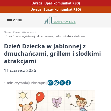
Uwaga! Upał (komunikat RSO)
Uwaga! Burze (komunikat RSO)
MENU
Strona główna
Wiadomości
Dzień Dziecka w Jabłonnej z dmuchańcami, grillem i słodkimi atrakcjami
Dzień Dziecka w Jabłonnej z
dmuchańcami, grillem i słodkimi
atrakcjami
11 czerwca 2026
1 min czytania
Udostępnij