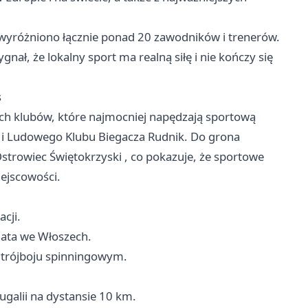
wyróżniono łącznie ponad 20 zawodników i trenerów.
gnał, że lokalny sport ma realną siłę i nie kończy się
s
ch klubów, które najmocniej napędzają sportową
 i Ludowego Klubu Biegacza Rudnik. Do grona
strowiec Świętokrzyski
, co pokazuje, że sportowe
iejscowości.
cji.
iata we Włoszech.
w trójboju spinningowym.
ugalii na dystansie 10 km.