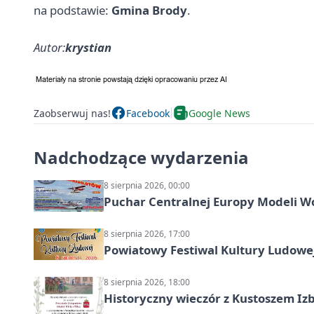
na podstawie:
Gmina Brody
.
Autor:
krystian
Zaobserwuj nas!
Facebook
Google News
Nadchodzące wydarzenia
8 sierpnia 2026, 00:00
Puchar Centralnej Europy Modeli W
8 sierpnia 2026, 17:00
Powiatowy Festiwal Kultury Ludowe
8 sierpnia 2026, 18:00
Historyczny wieczór z Kustoszem Izb