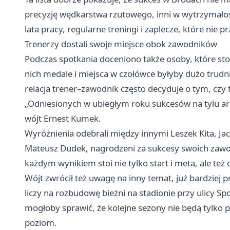
precyzję wędkarstwa rzutowego, inni w wytrzymało
lata pracy, regularne treningi i zaplecze, które nie 
Trenerzy dostali swoje miejsce obok zawodników
Podczas spotkania doceniono także osoby, które st
nich medale i miejsca w czołówce byłyby dużo trudn
relacja trener–zawodnik często decyduje o tym, czy t
„Odniesionych w ubiegłym roku sukcesów na tylu are
wójt Ernest Kumek.
Wyróżnienia odebrali między innymi Leszek Kita, Ja
Mateusz Dudek, nagrodzeni za sukcesy swoich zawod
każdym wynikiem stoi nie tylko start i meta, ale te
Wójt zwrócił też uwagę na inny temat, już bardziej 
liczy na rozbudowę bieżni na stadionie przy ulicy 
mogłoby sprawić, że kolejne sezony nie będą tylko 
poziom.