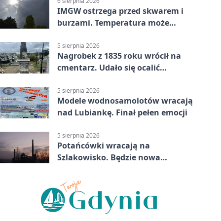
6 sierpnia 2026
IMGW ostrzega przed skwarem i
burzami. Temperatura może
sięgnąć 38 stopni
5 sierpnia 2026
Nagrobek z 1835 roku wrócił na
cmentarz. Udało się ocalić
fragment historii
5 sierpnia 2026
Modele wodnosamolotów wracają
nad Lubiankę. Finał pełen emocji
5 sierpnia 2026
Potańcówki wracają na
Szlakowisko. Będzie nowa
lokalizacja