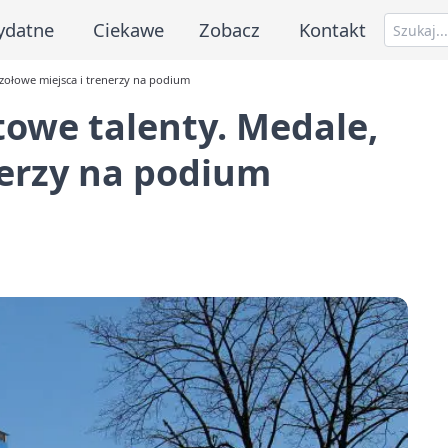
ydatne
Ciekawe
Zobacz
Kontakt
zołowe miejsca i trenerzy na podium
towe talenty. Medale,
nerzy na podium