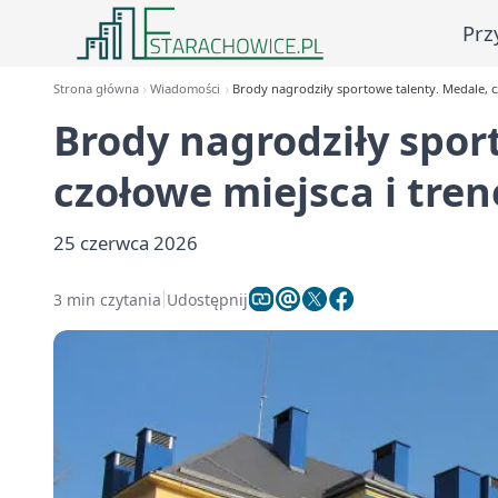
Prz
Strona główna
Wiadomości
Brody nagrodziły sportowe talenty. Medale, c
Brody nagrodziły spor
czołowe miejsca i tre
25 czerwca 2026
3 min czytania
Udostępnij