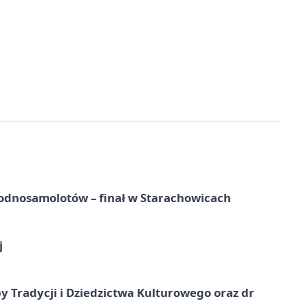
odnosamolotów – finał w Starachowicach
j
y Tradycji i Dziedzictwa Kulturowego oraz dr