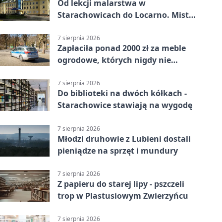
Od lekcji malarstwa w
Starachowicach do Locarno. Mistrz
tworzy plakat debiutu uczennicy
7 sierpnia 2026
Zapłaciła ponad 2000 zł za meble
ogrodowe, których nigdy nie
dostała
7 sierpnia 2026
Do biblioteki na dwóch kółkach -
Starachowice stawiają na wygodę
7 sierpnia 2026
Młodzi druhowie z Lubieni dostali
pieniądze na sprzęt i mundury
7 sierpnia 2026
Z papieru do starej lipy - pszczeli
trop w Plastusiowym Zwierzyńcu
7 sierpnia 2026