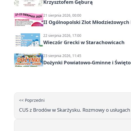
Krzysztofem Gęburą
21 sierpnia 2026, 00:00
II Ogólnopolski Zlot Młodzieżowych
22 sierpnia 2026, 17:00
Wieczór Grecki w Starachowicach
23 sierpnia 2026, 11:45
Dożynki Powiatowo-Gminne i Święto
<< Poprzedni
CUS z Brodów w Skarżysku. Rozmowy o usługach s