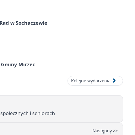
 Rad w Sochaczewie
 Gminy Mirzec
Kolejne wydarzenia
połecznych i seniorach
Następny >>