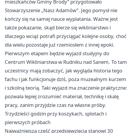
mieszkańców Gminy Brody” przygotowało
Stowarzyszenie „Nasz Adamów”. Jego pomysł nie
kończy się na samej nauce wyplatania. Ważne jest
także pokazanie, skąd bierze się wikliniarstwo i
dlaczego wciąż potrafi przyciągać kolejne osoby, choć
dla wielu pozostaje już rzemiosłem z innej epoki.
Pierwszym etapem będzie wyjazd studyjny do
Centrum Wikliniarstwa w Rudniku nad Sanem. To tam
uczestnicy mają zobaczyć, jak wygląda historia tego
fachu i jak funkcjonuje dziś, poza muzealnym kurzem
i szkolną teorią. Taki wyjazd ma znaczenie praktyczne:
pozwala lepiej zrozumieć materiał, technikę i skalę
pracy, zanim przyjdzie czas na własne próby.
Trzydzieści godzin przy koszykach, splotach i
pierwszych próbach
Najważniejszą część przedsięwzięcia stanowi 30