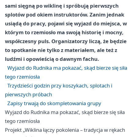
sami sięgną po wiklinę i spróbują pierwszych
splotów pod okiem instruktorów. Zanim jednak
usiądą do pracy, pojawi się wyjazd do miejsca, w
którym to rzemiosło ma swoją historię i mocny,
współczesny puls. Organizatorzy liczą, że będzie
to spotkanie nie tylko z materiałem, ale też z
ludźmi i opowieścią o dawnym fachu.
Wyjazd do Rudnika ma pokazać, skąd bierze się siła
tego rzemiosła
Trzydzieści godzin przy koszykach, splotach i
pierwszych próbach
Zapisy trwają do skompletowania grupy
Wyjazd do Rudnika ma pokazać, skąd bierze się siła
tego rzemiosła
Projekt „Wiklina łączy pokolenia – tradycja w rękach