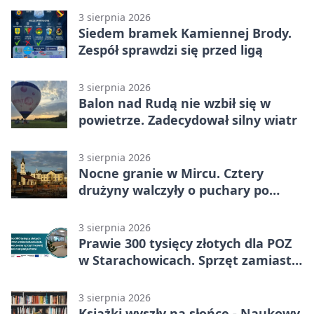
3 sierpnia 2026
Siedem bramek Kamiennej Brody.
Zespół sprawdzi się przed ligą
3 sierpnia 2026
Balon nad Rudą nie wzbił się w
powietrze. Zadecydował silny wiatr
3 sierpnia 2026
Nocne granie w Mircu. Cztery
drużyny walczyły o puchary po
zmroku
3 sierpnia 2026
Prawie 300 tysięcy złotych dla POZ
w Starachowicach. Sprzęt zamiast
remontu
3 sierpnia 2026
Książki wyszły na słońce - Naukowy