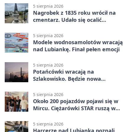
5 sierpnia 2026
Nagrobek z 1835 roku wrócił na
cmentarz. Udało się ocalić
fragment historii
5 sierpnia 2026
Modele wodnosamolotów wracają
nad Lubiankę. Finał pełen emocji
5 sierpnia 2026
Potańcówki wracają na
Szlakowisko. Będzie nowa
lokalizacja
5 sierpnia 2026
Około 200 pojazdów pojawi się w
Mircu. Ciężarówki STAR ruszą w
teren
5 sierpnia 2026
Harcerze nad Lubianką poznali