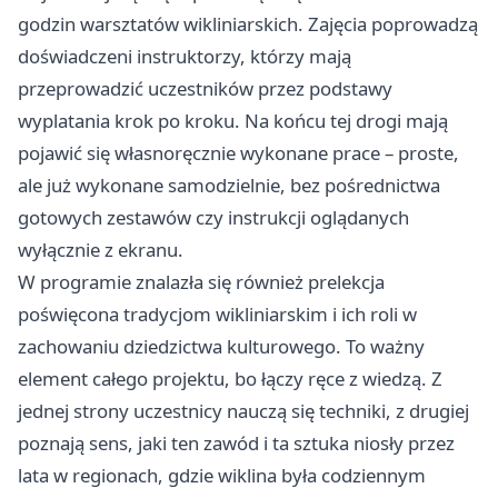
godzin warsztatów wikliniarskich. Zajęcia poprowadzą
doświadczeni instruktorzy, którzy mają
przeprowadzić uczestników przez podstawy
wyplatania krok po kroku. Na końcu tej drogi mają
pojawić się własnoręcznie wykonane prace – proste,
ale już wykonane samodzielnie, bez pośrednictwa
gotowych zestawów czy instrukcji oglądanych
wyłącznie z ekranu.
W programie znalazła się również prelekcja
poświęcona tradycjom wikliniarskim i ich roli w
zachowaniu dziedzictwa kulturowego. To ważny
element całego projektu, bo łączy ręce z wiedzą. Z
jednej strony uczestnicy nauczą się techniki, z drugiej
poznają sens, jaki ten zawód i ta sztuka niosły przez
lata w regionach, gdzie wiklina była codziennym