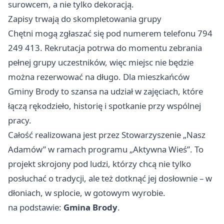
surowcem, a nie tylko dekoracją.
Zapisy trwają do skompletowania grupy
Chętni mogą zgłaszać się pod numerem telefonu 794
249 413. Rekrutacja potrwa do momentu zebrania
pełnej grupy uczestników, więc miejsc nie będzie
można rezerwować na długo. Dla mieszkańców
Gminy Brody to szansa na udział w zajęciach, które
łączą rękodzieło, historię i spotkanie przy wspólnej
pracy.
Całość realizowana jest przez Stowarzyszenie „Nasz
Adamów” w ramach programu „Aktywna Wieś”. To
projekt skrojony pod ludzi, którzy chcą nie tylko
posłuchać o tradycji, ale też dotknąć jej dosłownie – w
dłoniach, w splocie, w gotowym wyrobie.
na podstawie:
Gmina Brody
.