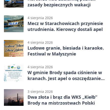
zasady bezpiecznych wakacji
4 sierpnia 2026
Mecz w Starachowicach przyniesie
utrudnienia. Kierowcy dostali apel
4 sierpnia 2026
Ludowe granie, biesiada i karaoke.
Festiwal w Małyszynie
4 sierpnia 2026
W gminie Brody spada ciśnienie w
kranach. Jest apel o oszczędzanie
wody
3 sierpnia 2026
Dwa złota i brąz dla WKS „Kiełb”
Brody na mistrzostwach Polski