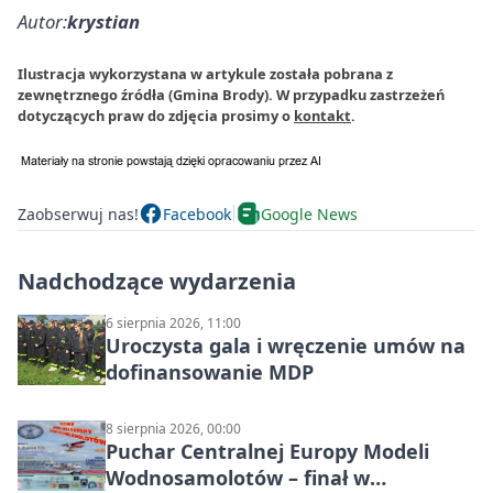
Autor:
krystian
Ilustracja wykorzystana w artykule została pobrana z
zewnętrznego źródła (Gmina Brody). W przypadku zastrzeżeń
dotyczących praw do zdjęcia prosimy o
kontakt
.
Zaobserwuj nas!
Facebook
Google News
Nadchodzące wydarzenia
6 sierpnia 2026, 11:00
Uroczysta gala i wręczenie umów na
dofinansowanie MDP
8 sierpnia 2026, 00:00
Puchar Centralnej Europy Modeli
Wodnosamolotów – finał w