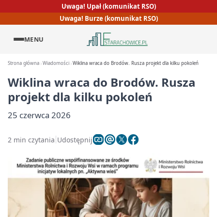
Uwaga! Upał (komunikat RSO)
Uwaga! Burze (komunikat RSO)
MENU
Strona główna
Wiadomości
Wiklina wraca do Brodów. Rusza projekt dla kilku pokoleń
Wiklina wraca do Brodów. Rusza
projekt dla kilku pokoleń
25 czerwca 2026
2 min czytania
Udostępnij