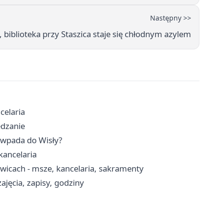
Następny >>
, biblioteka przy Staszica staje się chłodnym azylem
celaria
edzanie
e wpada do Wisły?
kancelaria
wicach - msze, kancelaria, sakramenty
jęcia, zapisy, godziny