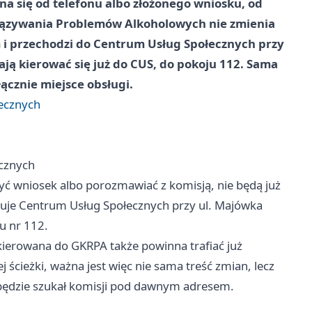
na się od telefonu albo złożonego wniosku, od
wiązywania Problemów Alkoholowych nie zmienia
m i przechodzi do Centrum Usług Społecznych przy
ją kierować się już do CUS, do pokoju 112. Sama
ącznie miejsce obsługi.
ecznych
cznych
żyć wniosek albo porozmawiać z komisją, nie będą już
muje Centrum Usług Społecznych przy ul. Majówka
u nr 112.
kierowana do GKRPA także powinna trafiać już
j ścieżki, ważna jest więc nie sama treść zmian, lecz
ś będzie szukał komisji pod dawnym adresem.