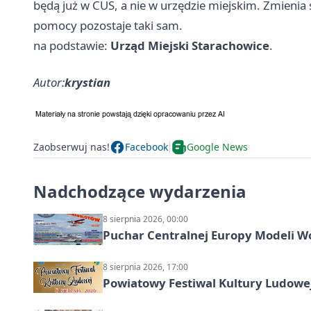
będą już w CUS, a nie w urzędzie miejskim. Zmienia 
pomocy pozostaje taki sam.
na podstawie:
Urząd Miejski Starachowice
.
Autor:
krystian
Zaobserwuj nas!
Facebook
Google News
Nadchodzące wydarzenia
8 sierpnia 2026, 00:00
Puchar Centralnej Europy Modeli W
8 sierpnia 2026, 17:00
Powiatowy Festiwal Kultury Ludowe