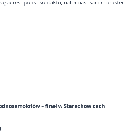
się adres i punkt kontaktu, natomiast sam charakter
odnosamolotów – finał w Starachowicach
j