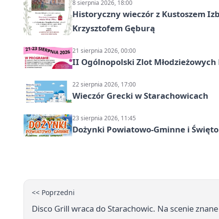
8 sierpnia 2026, 18:00
Historyczny wieczór z Kustoszem Izb
Krzysztofem Gęburą
21 sierpnia 2026, 00:00
II Ogólnopolski Zlot Młodzieżowych
22 sierpnia 2026, 17:00
Wieczór Grecki w Starachowicach
23 sierpnia 2026, 11:45
Dożynki Powiatowo-Gminne i Święto
<< Poprzedni
Disco Grill wraca do Starachowic. Na scenie znan