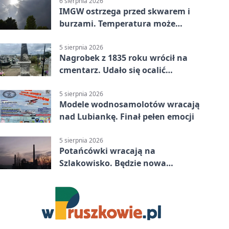
6 sierpnia 2026
IMGW ostrzega przed skwarem i
burzami. Temperatura może
sięgnąć 38 stopni
5 sierpnia 2026
Nagrobek z 1835 roku wrócił na
cmentarz. Udało się ocalić
fragment historii
5 sierpnia 2026
Modele wodnosamolotów wracają
nad Lubiankę. Finał pełen emocji
5 sierpnia 2026
Potańcówki wracają na
Szlakowisko. Będzie nowa
lokalizacja