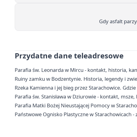
Gdy asfalt parzy
Przydatne dane teleadresowe
Parafia św. Leonarda w Mircu - kontakt, historia, kan
Ruiny zamku w Bodzentynie. Historia, legendy i zwi
Rzeka Kamienna i jej bieg przez Starachowice. Gdzi
Parafia św. Stanisława w Dziurowie - kontakt, msze, 
Parafia Matki Bożej Nieustającej Pomocy w Staracho
Państwowe Ognisko Plastyczne w Starachowicach - za