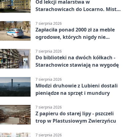
Od lekcji malarstwa w
Starachowicach do Locarno. Mistrz
tworzy plakat debiutu uczennicy
7 sierpnia 2026
Zapłaciła ponad 2000 zł za meble
ogrodowe, których nigdy nie
dostała
7 sierpnia 2026
Do biblioteki na dwóch kółkach -
Starachowice stawiają na wygodę
7 sierpnia 2026
Młodzi druhowie z Lubieni dostali
pieniądze na sprzęt i mundury
7 sierpnia 2026
Z papieru do starej lipy - pszczeli
trop w Plastusiowym Zwierzyńcu
7 sierpnia 2026