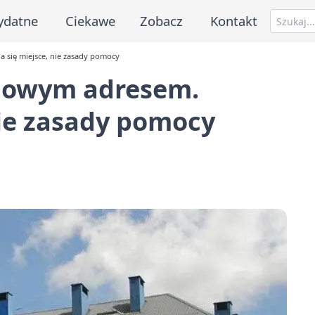
ydatne
Ciekawe
Zobacz
Kontakt
 się miejsce, nie zasady pomocy
 nowym adresem.
nie zasady pomocy