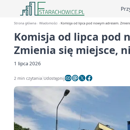
Prz
Strona główna
Wiadomości
Komisja od lipca pod nowym adresem. Zmienia
Komisja od lipca pod
Zmienia się miejsce, 
1 lipca 2026
2 min czytania
Udostępnij