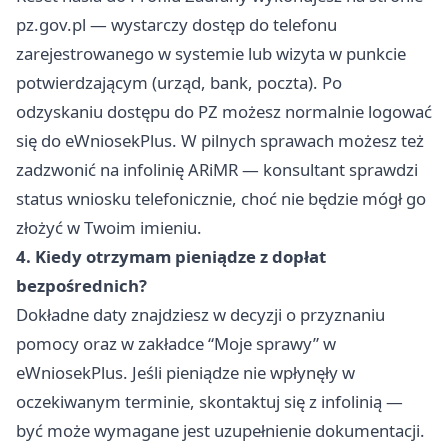
pz.gov.pl — wystarczy dostęp do telefonu
zarejestrowanego w systemie lub wizyta w punkcie
potwierdzającym (urząd, bank, poczta). Po
odzyskaniu dostępu do PZ możesz normalnie logować
się do eWniosekPlus. W pilnych sprawach możesz też
zadzwonić na infolinię ARiMR — konsultant sprawdzi
status wniosku telefonicznie, choć nie będzie mógł go
złożyć w Twoim imieniu.
4. Kiedy otrzymam pieniądze z dopłat
bezpośrednich?
Dokładne daty znajdziesz w decyzji o przyznaniu
pomocy oraz w zakładce “Moje sprawy” w
eWniosekPlus. Jeśli pieniądze nie wpłynęły w
oczekiwanym terminie, skontaktuj się z infolinią —
być może wymagane jest uzupełnienie dokumentacji.