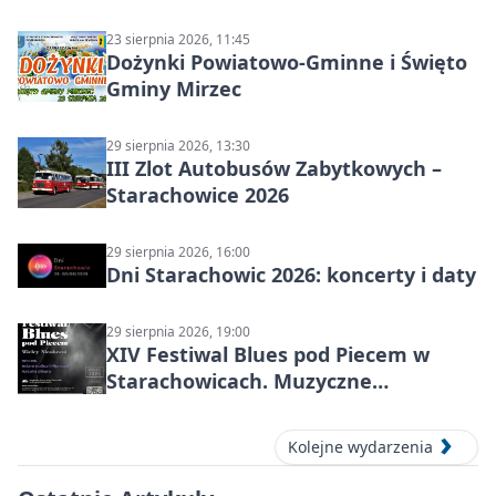
23 sierpnia 2026, 11:45
Dożynki Powiatowo-Gminne i Święto
Gminy Mirzec
29 sierpnia 2026, 13:30
III Zlot Autobusów Zabytkowych –
Starachowice 2026
29 sierpnia 2026, 16:00
Dni Starachowic 2026: koncerty i daty
29 sierpnia 2026, 19:00
XIV Festiwal Blues pod Piecem w
Starachowicach. Muzyczne
wspomnienia, mocne nazwiska i
blues w zabytkowej hucie
Kolejne wydarzenia