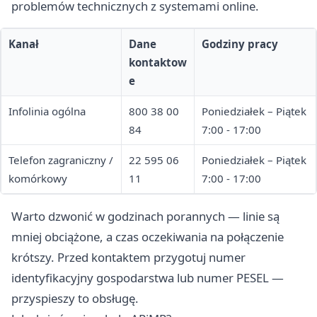
problemów technicznych z systemami online.
Kanał
Dane
Godziny pracy
kontaktow
e
Infolinia ogólna
800 38 00
Poniedziałek – Piątek
84
7:00 - 17:00
Telefon zagraniczny /
22 595 06
Poniedziałek – Piątek
komórkowy
11
7:00 - 17:00
Warto dzwonić w godzinach porannych — linie są
mniej obciążone, a czas oczekiwania na połączenie
krótszy. Przed kontaktem przygotuj numer
identyfikacyjny gospodarstwa lub numer PESEL —
przyspieszy to obsługę.