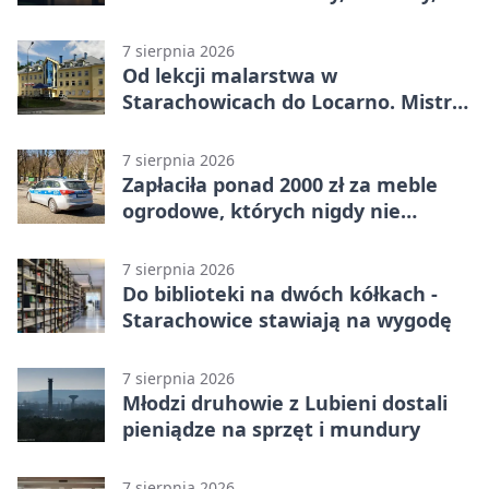
godziny otwarcia
7 sierpnia 2026
Od lekcji malarstwa w
Starachowicach do Locarno. Mistrz
tworzy plakat debiutu uczennicy
7 sierpnia 2026
Zapłaciła ponad 2000 zł za meble
ogrodowe, których nigdy nie
dostała
7 sierpnia 2026
Do biblioteki na dwóch kółkach -
Starachowice stawiają na wygodę
7 sierpnia 2026
Młodzi druhowie z Lubieni dostali
pieniądze na sprzęt i mundury
7 sierpnia 2026