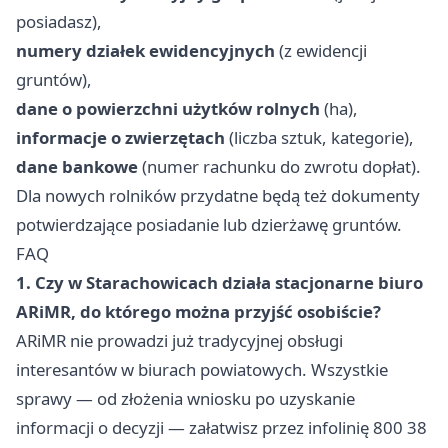
posiadasz),
numery działek ewidencyjnych
(z ewidencji
gruntów),
dane o powierzchni użytków rolnych
(ha),
informacje o zwierzętach
(liczba sztuk, kategorie),
dane bankowe
(numer rachunku do zwrotu dopłat).
Dla nowych rolników przydatne będą też dokumenty
potwierdzające posiadanie lub dzierżawę gruntów.
FAQ
1. Czy w Starachowicach działa stacjonarne biuro
ARiMR, do którego można przyjść osobiście?
ARiMR nie prowadzi już tradycyjnej obsługi
interesantów w biurach powiatowych. Wszystkie
sprawy — od złożenia wniosku po uzyskanie
informacji o decyzji — załatwisz przez infolinię 800 38