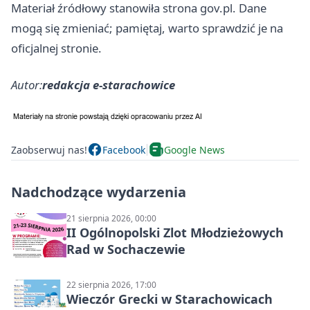
Materiał źródłowy stanowiła strona gov.pl. Dane
mogą się zmieniać; pamiętaj, warto sprawdzić je na
oficjalnej stronie.
Autor:
redakcja e-starachowice
Zaobserwuj nas!
Facebook
Google News
Nadchodzące wydarzenia
21 sierpnia 2026, 00:00
II Ogólnopolski Zlot Młodzieżowych
Rad w Sochaczewie
22 sierpnia 2026, 17:00
Wieczór Grecki w Starachowicach