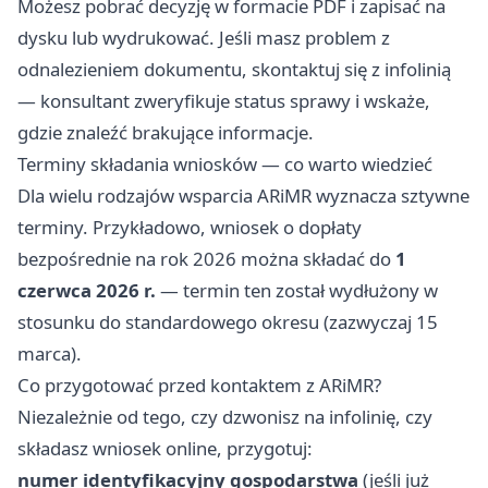
Możesz pobrać decyzję w formacie PDF i zapisać na
dysku lub wydrukować. Jeśli masz problem z
odnalezieniem dokumentu, skontaktuj się z infolinią
— konsultant zweryfikuje status sprawy i wskaże,
gdzie znaleźć brakujące informacje.
Terminy składania wniosków — co warto wiedzieć
Dla wielu rodzajów wsparcia ARiMR wyznacza sztywne
terminy. Przykładowo, wniosek o dopłaty
bezpośrednie na rok 2026 można składać do
1
czerwca 2026 r.
— termin ten został wydłużony w
stosunku do standardowego okresu (zazwyczaj 15
marca).
Co przygotować przed kontaktem z ARiMR?
Niezależnie od tego, czy dzwonisz na infolinię, czy
składasz wniosek online, przygotuj:
numer identyfikacyjny gospodarstwa
(jeśli już