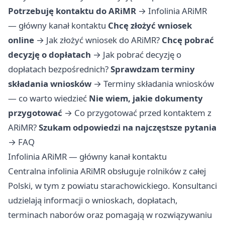
Potrzebuję kontaktu do ARiMR
→
Infolinia ARiMR
— główny kanał kontaktu
Chcę złożyć wniosek
online
→
Jak złożyć wniosek do ARiMR?
Chcę pobrać
decyzję o dopłatach
→
Jak pobrać decyzję o
dopłatach bezpośrednich?
Sprawdzam terminy
składania wniosków
→
Terminy składania wniosków
— co warto wiedzieć
Nie wiem, jakie dokumenty
przygotować
→
Co przygotować przed kontaktem z
ARiMR?
Szukam odpowiedzi na najczęstsze pytania
→
FAQ
Infolinia ARiMR — główny kanał kontaktu
Centralna infolinia ARiMR obsługuje rolników z całej
Polski, w tym z powiatu starachowickiego. Konsultanci
udzielają informacji o wnioskach, dopłatach,
terminach naborów oraz pomagają w rozwiązywaniu