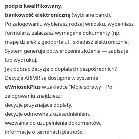
podpis kwalifikowany
,
bankowość elektroniczną
(wybrane banki).
Po zalogowaniu wybierasz rodzaj wniosku, wypełniasz
formularz, załączasz wymagane dokumenty (np.
mapę działek z geoportalu) i składasz elektronicznie.
System generuje potwierdzenie złożenia — zapisz je
lub wydrukuj.
Jak pobrać decyzję o dopłatach bezpośrednich?
Decyzje ARiMR są dostępne w systemie
eWniosekPlus
w zakładce “Moje sprawy”. Po
zalogowaniu znajdziesz:
decyzje przyznające dopłaty,
decyzje odmowne z uzasadnieniem,
wezwania do uzupełnienia dokumentów,
informacje o terminach płatności.