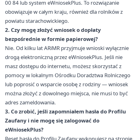
00 84 lub system eWniosekPlus. To rozwiązanie
obowiązuje w całym kraju, również dla rolników z
powiatu starachowickiego.
2. Czy mogę złożyć wniosek o dopłaty
bezpośrednie w formie papierowej?
Nie. Od kilku lat ARiMR przyjmuje wnioski wyłącznie
drogą elektroniczną przez eWniosekPlus. Jeśli nie
masz dostępu do internetu, możesz skorzystać z
pomocy w lokalnym Ośrodku Doradztwa Rolniczego
lub poprosić o wsparcie osobę z rodziny — wniosek
można złożyć z dowolnego miejsca, nie musi to być
adres zameldowania.
3. Co zrobić, jeśli zapomniałem hasła do Profilu
Zaufany i nie mogę się zalogować do
eWniosekPlus?
Reset hasła do Profilu Zaufany wykonujesz na stronie