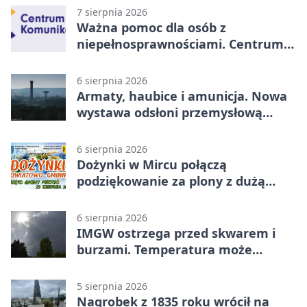
7 sierpnia 2026
Ważna pomoc dla osób z
niepełnosprawnościami. Centrum
działa w Kielcach
6 sierpnia 2026
Armaty, haubice i amunicja. Nowa
wystawa odsłoni przemysłową
potęgę Starachowic
6 sierpnia 2026
Dożynki w Mircu połączą
podziękowanie za plony z dużą
sceną
6 sierpnia 2026
IMGW ostrzega przed skwarem i
burzami. Temperatura może
sięgnąć 38 stopni
5 sierpnia 2026
Nagrobek z 1835 roku wrócił na