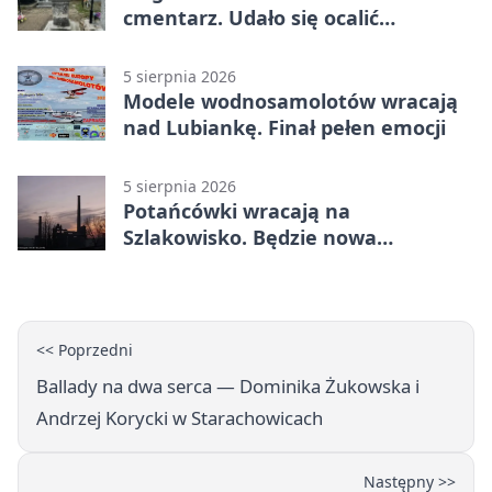
cmentarz. Udało się ocalić
fragment historii
5 sierpnia 2026
Modele wodnosamolotów wracają
nad Lubiankę. Finał pełen emocji
5 sierpnia 2026
Potańcówki wracają na
Szlakowisko. Będzie nowa
lokalizacja
<< Poprzedni
Ballady na dwa serca — Dominika Żukowska i
Andrzej Korycki w Starachowicach
Następny >>