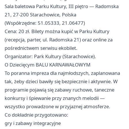
Sala baletowa Parku Kultury, III piętro — Radomska
21, 27-200 Starachowice, Polska
(Współrzędne: 51.05333, 21.06477)
Cena: 20 zł. Bilety można kupić w Parku Kultury
(recepcja, parter, ul. Radomska 21) oraz online za
pośrednictwem serwisu ekobilet.
Organizator: Park Kultury (Starachowice).
O Dziecięcym BALU KARNAWAŁOWYM
To poranna impreza dla najmłodszych, zaplanowana
tak, żeby dzieci bawiły się bezpiecznie i aktywnie. W
programie pojawią się zabawy ruchowe, taneczne
konkursy i śpiewanie przy znanych melodii —
wszystko prowadzone w przyjaznej atmosferze.
Co dokładnie przygotowano:
gry i zabawy integracyjne