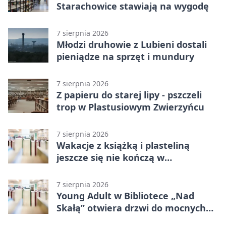
Starachowice stawiają na wygodę
7 sierpnia 2026
Młodzi druhowie z Lubieni dostali
pieniądze na sprzęt i mundury
7 sierpnia 2026
Z papieru do starej lipy - pszczeli
trop w Plastusiowym Zwierzyńcu
7 sierpnia 2026
Wakacje z książką i plasteliną
jeszcze się nie kończą w
Starachowicach
7 sierpnia 2026
Young Adult w Bibliotece „Nad
Skałą” otwiera drzwi do mocnych
historii