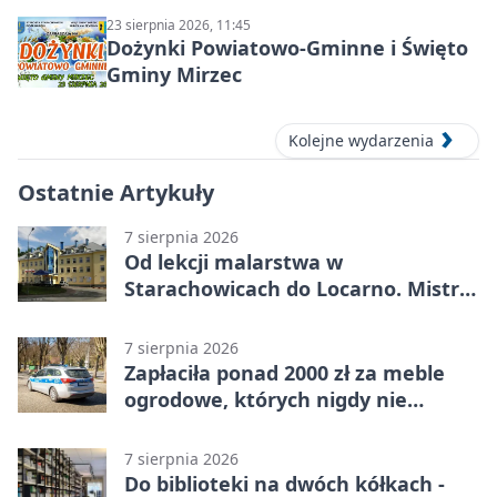
23 sierpnia 2026, 11:45
Dożynki Powiatowo-Gminne i Święto
Gminy Mirzec
Kolejne wydarzenia
Ostatnie Artykuły
7 sierpnia 2026
Od lekcji malarstwa w
Starachowicach do Locarno. Mistrz
tworzy plakat debiutu uczennicy
7 sierpnia 2026
Zapłaciła ponad 2000 zł za meble
ogrodowe, których nigdy nie
dostała
7 sierpnia 2026
Do biblioteki na dwóch kółkach -